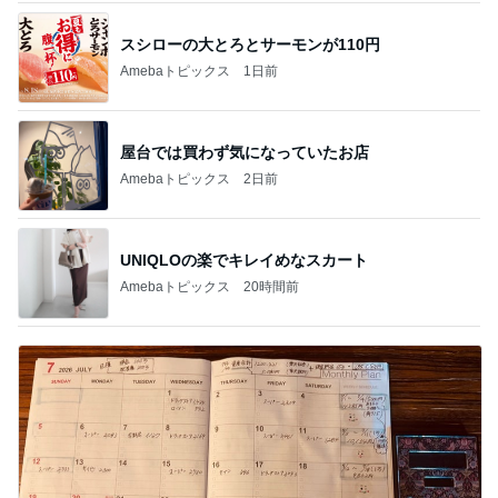
スシローの大とろとサーモンが110円
Amebaトピックス
1日前
屋台では買わず気になっていたお店
Amebaトピックス
2日前
UNIQLOの楽でキレイめなスカート
Amebaトピックス
20時間前