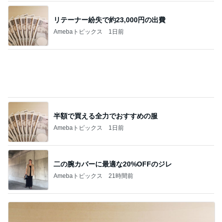
リテーナー紛失で約23,000円の出費
Amebaトピックス
1日前
半額で買える全力でおすすめの服
Amebaトピックス
1日前
二の腕カバーに最適な20%OFFのジレ
Amebaトピックス
21時間前