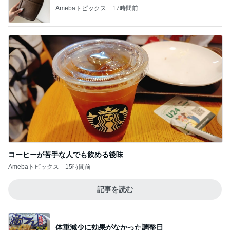
Amebaトピックス
17時間前
コーヒーが苦手な人でも飲める後味
Amebaトピックス
15時間前
記事を読む
体重減少に効果がなかった調整日