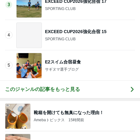
EXCEED CUP2026強化合宿 17
3
SPORTING CLUB
EXCEED CUP2026強化合宿 15
4
SPORTING CLUB
E2スイム合宿昼食
5
サギヌマ選手ブログ
このジャンルの記事をもっと見る
靴箱を開けても無臭になった理由！
Amebaトピックス
15時間前