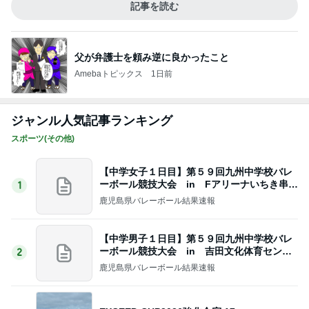
記事を読む
父が弁護士を頼み逆に良かったこと
Amebaトピックス
1日前
ジャンル人気記事ランキング
スポーツ(その他)
【中学女子１日目】第５９回九州中学校バレ
ーボール競技大会 in Fアリーナいちき串木
1
野
鹿児島県バレーボール結果速報
【中学男子１日目】第５９回九州中学校バレ
ーボール競技大会 in 吉田文化体育センタ
2
ー
鹿児島県バレーボール結果速報