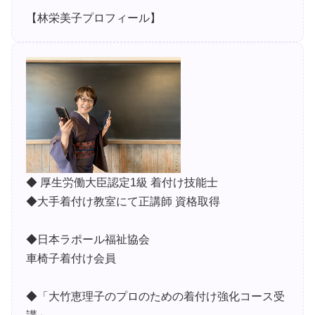
【林栄美子プロフィール】
◆ 厚生労働大臣認定1級 着付け技能士
◆大手着付け教室にて正講師 資格取得
◆日本ラポール福祉協会
車椅子着付け会員
◆「大竹恵理子のプロのための着付け強化コース受