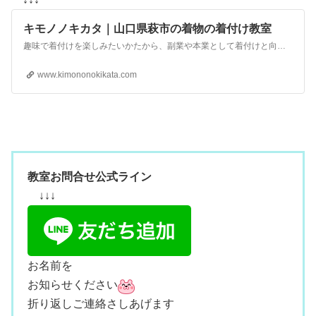
キモノノキカタ｜山口県萩市の着物の着付け教室
趣味で着付けを楽しみたいかたから、副業や本業として着付けと向き合いたいかた、美容室や写真館などの事業者のかたまで、多様なニーズにお応えする着付け教室です。
www.kimononokikata.com
教室お問合せ公式ライン
↓↓↓
お名前を
お知らせください
折り返しご連絡さしあげます