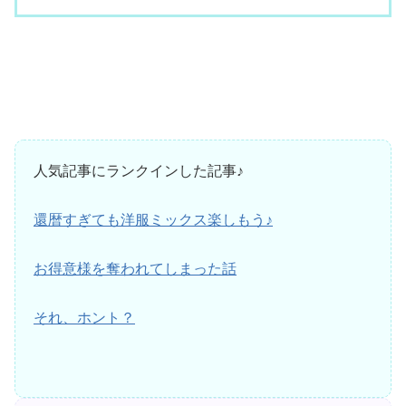
人気記事にランクインした記事♪
還暦すぎても洋服ミックス楽しもう♪
お得意様を奪われてしまった話
それ、ホント？