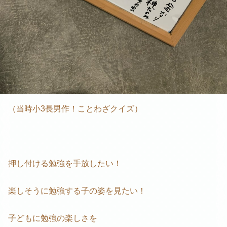
（当時小3長男作！ことわざクイズ）
押し付ける勉強を手放したい！
楽しそうに勉強する子の姿を見たい！
子どもに勉強の楽しさを