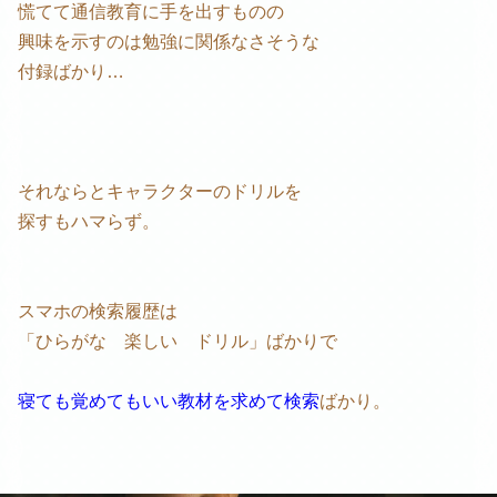
慌てて通信教育に手を出すものの
興味を示すのは勉強に関係なさそうな
付録ばかり…
それならとキャラクターのドリルを
探すもハマらず。
スマホの検索履歴は
「ひらがな 楽しい ドリル」ばかりで
寝ても覚めてもいい教材を求めて検索
ばかり。