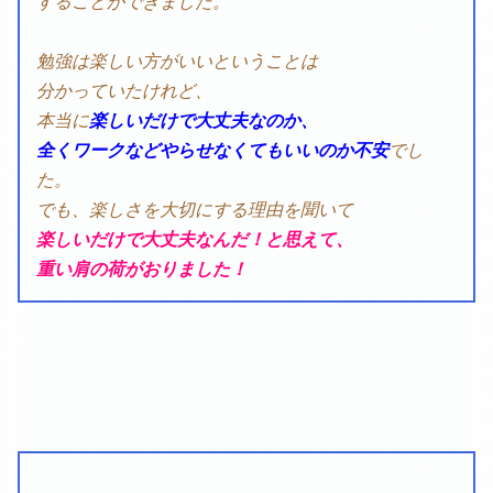
することができました。
勉強は楽しい方がいいということは
分かっていた
けれど、
本当に
楽しいだけで大丈夫なのか、
全く
ワークなどやらせなくてもいいのか不安
でし
た。
でも、楽しさを大切にする理由を聞いて
楽しいだけで大丈夫なんだ！と思えて、
重い肩の
荷がおりました！