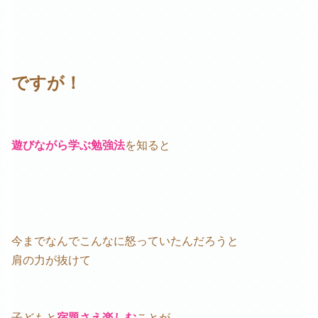
ですが！
遊びながら学ぶ勉強法
を知ると
今までなんでこんなに怒っていたんだろうと
肩の力が抜けて
子どもと
宿題さえ楽しむ
ことが