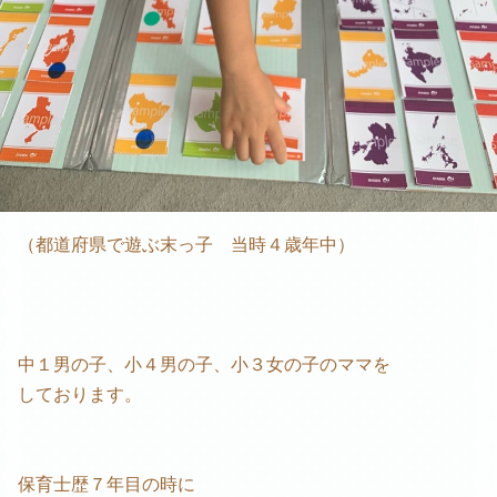
（都道府県で遊ぶ末っ子 当時４歳年中）
中１男の子、小４男の子、小３女の子のママを
しております。
保育士歴７年目の時に