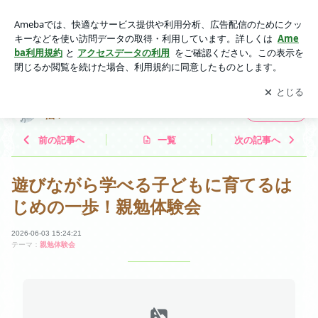
遊びながら学べる子どもに育てるはじめの一歩！親勉体験会 |
遊ぶように学ぶ勉強大好きな子に育つ学習法！
アプリをダウンロードして
ブログの更新通知
を受け取りまし
開く
ょう。
遊ぶように学ぶ勉強大好きな子に育つ学習
フォロー
法！
前の記事へ
一覧
次の記事へ
遊びながら学べる子どもに育てるは
じめの一歩！親勉体験会
2026-06-03 15:24:21
テーマ：
親勉体験会