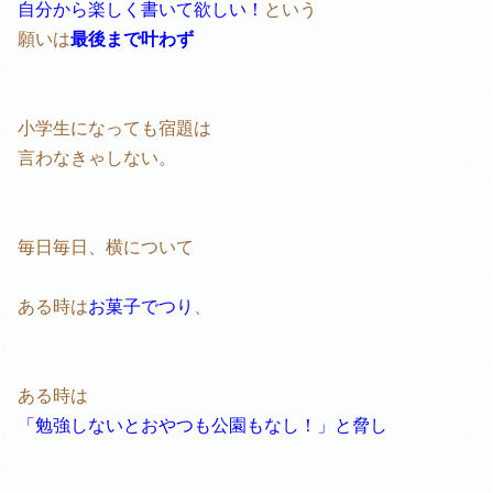
自分から楽しく書いて欲しい！
という
願いは
最後まで叶わず
小学生になっても宿題は
言わなきゃしない。
毎日毎日、横について
ある時は
お菓子でつり
、
ある時は
「勉強しないとおやつも公園もなし！」と脅し