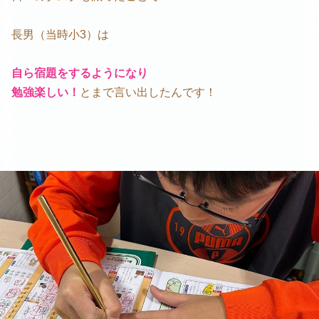
長男（当時小3）は
自ら宿題をするようになり
勉強楽しい！
とまで言い出したんです！