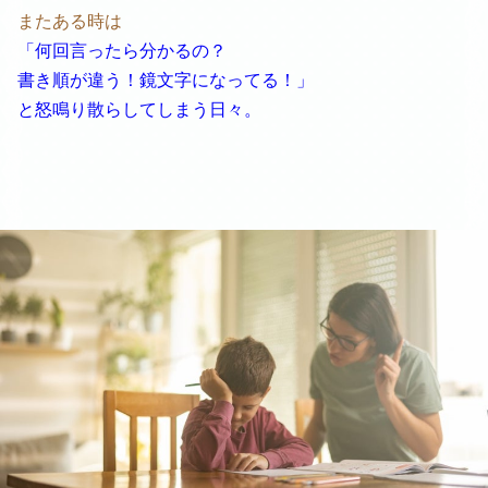
またある時は
「何回言ったら分かるの？
書き順が違う！鏡文字になってる！」
と怒鳴り散らしてしまう日々。