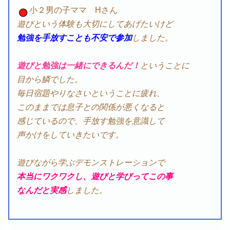
小２男の子ママ Hさん
遊びという体験も大切にしてあげたいけど
勉強を手放すことも不安で参加
しました。
遊びと勉強は一緒にできるんだ！
ということに
目から鱗でした。
毎日宿題やりなさいということに疲れ、
このままでは息子との関係が悪くなると
感じているので、手放す勉強を意識して
声かけをしていきたいです。
遊びながら学ぶデモンストレーションで
本当にワクワクし、遊びと学びってこの事
なんだと実感
しました。