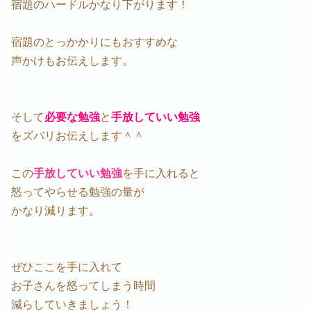
宿題のハードルかなり下がります！
宿題のとっかかりにもおすすめな
声かけもお伝えします。
そして
必要な勉強
と
手放していい勉強
をズバリお伝えします＾＾
この
手放していい勉強
を手に入れると
怒ってやらせる勉強の量が
かなり減ります。
ぜひここを手に入れて
お子さんを怒ってしまう時間
減らしていきましょう！