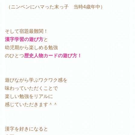
（ニンベンにハマった末っ子 当時4歳年中）
そして宿題最難関！
漢字学習の遊び方
と
幼児期から楽しめる勉強
のひとつ
歴史人物カードの遊び方！
遊びながら学ぶワクワク感を
味わっていただくことで
楽しい勉強をリアルに
感じていただきます＾＾
漢字を好きになると