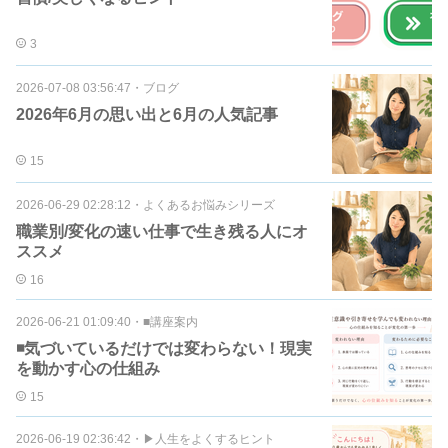
3
2026-07-08 03:56:47
・
ブログ
2026年6月の思い出と6月の人気記事
15
2026-06-29 02:28:12
・
よくあるお悩みシリーズ
職業別/変化の速い仕事で生き残る人にオ
ススメ
16
2026-06-21 01:09:40
・
■講座案内
◾️気づいているだけでは変わらない！現実
を動かす心の仕組み
15
2026-06-19 02:36:42
・
▶︎人生をよくするヒント