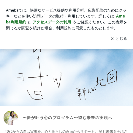
〜夢が叶う心のプログラム〜望む未来の実現へ
アプリをダウンロードして
ブログの更新通知
を受け取りまし
開く
ょう。
〜夢が叶う心のプログラム〜望む未来の実現へ
40代からの自己実現を、心と暮らしの両面からサポート。 望む未来を実現さ