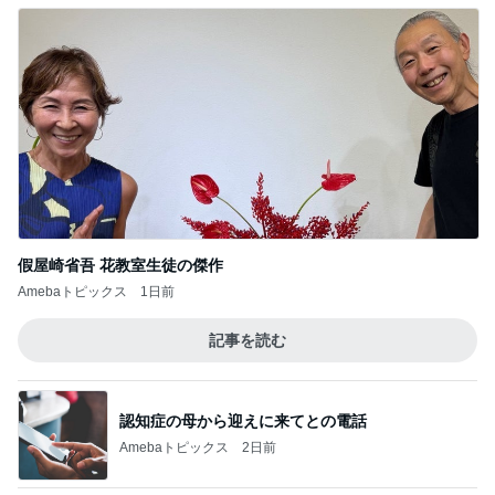
假屋崎省吾 花教室生徒の傑作
Amebaトピックス
1日前
記事を読む
認知症の母から迎えに来てとの電話
Amebaトピックス
2日前
スノコの上で入ってないその光景
Amebaトピックス
11時間前