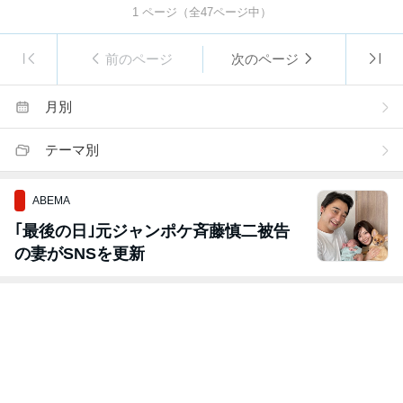
1
ページ（全
47
ページ中）
前のページ
次のページ
月別
テーマ別
ABEMA
｢最後の日｣元ジャンポケ斉藤慎二被告
の妻がSNSを更新