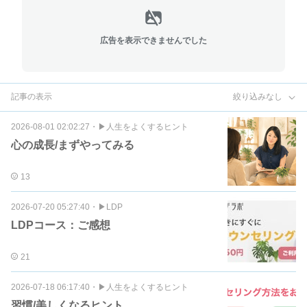
広告を表示できませんでした
記事の表示
絞り込みなし
2026-08-01 02:02:27
・
▶︎人生をよくするヒント
心の成長/まずやってみる
13
2026-07-20 05:27:40
・
▶︎LDP
LDPコース：ご感想
21
2026-07-18 06:17:40
・
▶︎人生をよくするヒント
習慣/美しくなるヒント