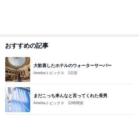
おすすめの記事
大歓喜したホテルのウォーターサーバー
Amebaトピックス
1日前
まだこっち来んなと言ってくれた長男
Amebaトピックス
22時間前
田中健 嬉しい島津亜矢の活躍
Amebaトピックス
1日前