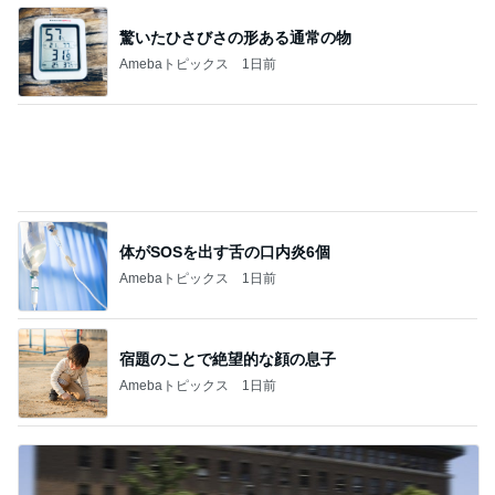
体がSOSを出す舌の口内炎6個
Amebaトピックス
1日前
宿題のことで絶望的な顔の息子
Amebaトピックス
1日前