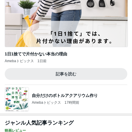
1日1捨てで片付かない本当の理由
Amebaトピックス
1日前
記事を読む
自分だけのボトルアクアリウム作り
Amebaトピックス
17時間前
ジャンル人気記事ランキング
映画レビュー
人懐っこいで賞と映画｢異端者の家｣
1
ライターズパレット通信