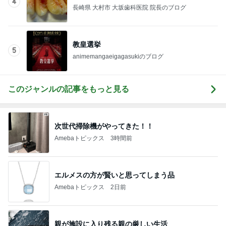
5
animemangaeigagasukiのブログ
このジャンルの記事をもっと見る
次世代掃除機がやってきた！！
Amebaトピックス
3時間前
エルメスの方が賢いと思ってしまう品
Amebaトピックス
2日前
親が施設に入り残る親の厳しい生活
Amebaトピックス
2日前