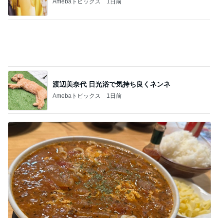
渡辺美奈代 日光浴で気持ち良くネンネ
Amebaトピックス
1日前
ラーメン屋で〆の限定チリトマト
Amebaトピックス
23時間前