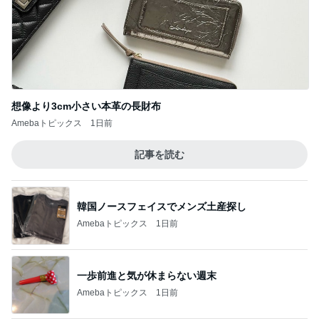
想像より3cm小さい本革の長財布
Amebaトピックス
1日前
記事を読む
韓国ノースフェイスでメンズ土産探し
Amebaトピックス
1日前
一歩前進と気が休まらない週末
Amebaトピックス
1日前
買いそびれたブラシセットが半額
Amebaトピックス
1日前