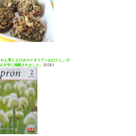
うれん草とえのきのイタリアンおひたし」が
on2月号に掲載されました。
2026.1