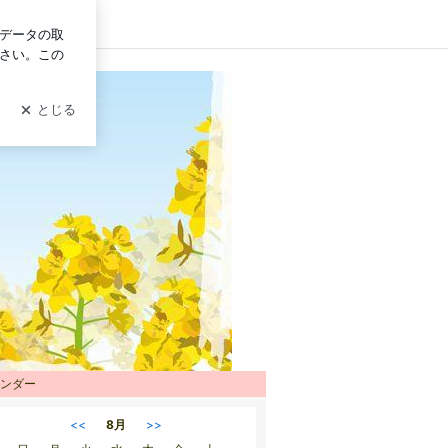
ログイン
ンダー
<<
8月
>>