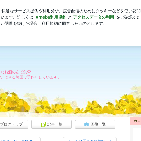
っていたお菓子
芸能人ブログ
人気ブログ
新規登録
あてレシピ
ーなお酒のあて集♡
で、できる範囲で手作りしています。
カレ
ブログトップ
記事一覧
画像一覧