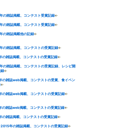
5年の雑誌掲載、コンテスト受賞記録
←
4年の雑誌掲載、コンテスト受賞記録
←
3年の雑誌掲載他の記録
←
2年の雑誌掲載、コンテストの受賞記録
←
1年の雑誌掲載、コンテストの受賞記録
←
20年の雑誌掲載、コンテストの受賞記録、レシピ開
記録
←
9年の雑誌web掲載、コンテストの受賞、食イベン
録
←
8年の雑誌web掲載、コンテストの受賞記録
←
7年の雑誌web掲載、コンテストの受賞記録
←
6年の雑誌掲載、コンテストの受賞記録
←
4-2015年の雑誌掲載、コンテストの受賞記録
←