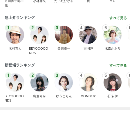
木村直人
BEYOOOOO
美川憲一
吉岡淳
水森かおり
NDS
新登場ランキング
すべて見る
1
2
3
4
5
BEYOOOOO
島倉りか
ゆうこりん
MOMIママ
石 安伊
NDS