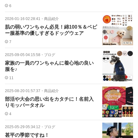
6
2026-01-16 02:28:41
・
商品紹介
肌の弱いワンちゃん必見！綿100％＆ベビ
ー服基準の優しすぎるドッグウェア
7
2025-09-05 04:15:58
・
ブログ
家族の一員のワンちゃんに着心地の良い
服を♪
11
2025-08-20 01:57:37
・
商品紹介
部活や大会の思い出をカタチに！名前入
りモッパータオル
4
2025-05-29 05:34:12
・
ブログ
甚平の季節ですね！