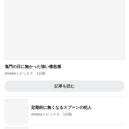
Amebaトピックス
2日前
津久井教生 書いて頂いた素敵な書評
Amebaトピックス
1日前
夫が捨て義母が確認した私の手帳
Amebaトピックス
1日前