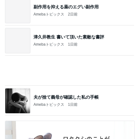
経験を覆し2袋目に突入したご飯
Amebaトピックス
1日前
記事を読む
太ってると言ってきた義姉と義母
Amebaトピックス
2日前
だいた 実家に持って行くゴミ袋
Amebaトピックス
1日前
橋本じゅん 5km彷徨った旅の決着
Amebaトピックス
16時間前