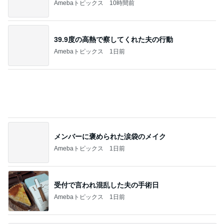
鬼門の日に無かった強い倦怠感
Amebaトピックス
1日前
記事を読む
定期的に無くなるスプーンの犯人
Amebaトピックス
1日前
副作用を抑える薬のエグい副作用