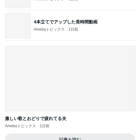
激しい歌とおどりで疲れてる夫
Amebaトピックス
1日前
記事を読む
美奈代 隠れているつもりの愛犬
Amebaトピックス
11時間前
店舗が少ない見かけたら買うおやつ
Amebaトピックス
1日前