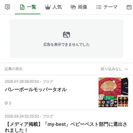
一覧
人気
画像
テーマ
広告を表示できませんでした
記事の表示
絞り込みなし
2026-07-28 08:00:02
・
ブログ
バレーボールモッパータオル
3
2026-03-24 02:25:53
・
ブログ
【メディア掲載】「my-best」ベビーベスト部門に選出さ
れました！