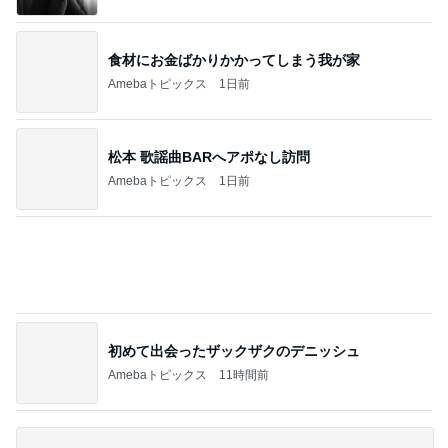
假屋崎 絶品だった美味しいもつ鍋
Amebaトピックス
1日前
だいたの夫 渋い菓子を気に入った息子
Amebaトピックス
1日前
100均で悩んで購入した2つの老眼鏡
Amebaトピックス
18時間前