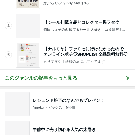
午前中に売り切れる人気の太巻き
Amebaトピックス
10時間前
39.9度の高熱で察してくれた夫の行動
Amebaトピックス
1日前
メンバーに褒められた涙袋のメイク
Amebaトピックス
1日前
受付で言われ混乱した夫の手術日
Amebaトピックス
1日前