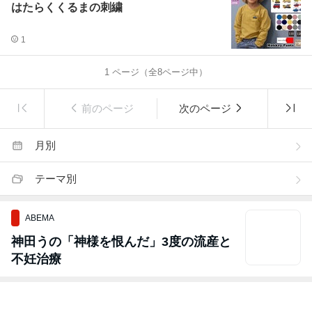
はたらくくるまの刺繍
1
1
ページ（全
8
ページ中）
前のページ
次のページ
月別
テーマ別
ABEMA
神田うの「神様を恨んだ」3度の流産と
不妊治療