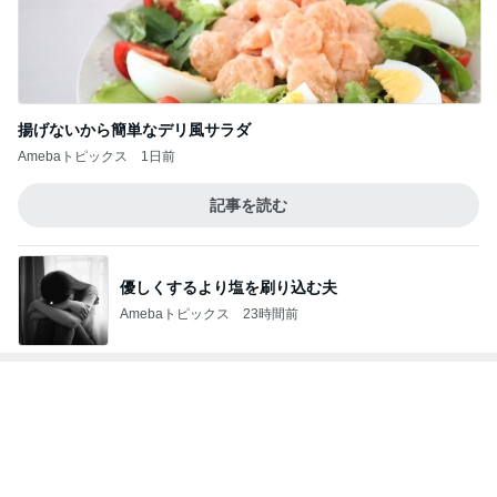
レジェンド松下のなんでもプレゼン！
Amebaトピックス
5秒前
具材のバランスを見直してほしいパン
Amebaトピックス
1日前
娘を見習った銀テープのお裾分け
Amebaトピックス
1日前
アグネス 孫がお泊まりに来た夜