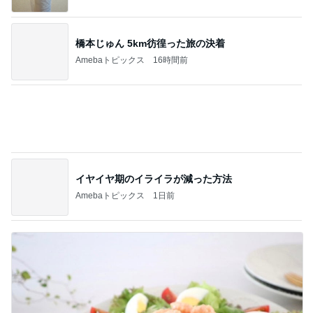
優しくするより塩を刷り込む夫
Amebaトピックス
23時間前