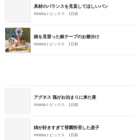
記事を読む
存在意義を見出せなかった苦しい一日
Amebaトピックス
14時間前
食材にお金ばかりかかってしまう我が家
Amebaトピックス
1日前
松本 歌謡曲BARへアポなし訪問
Amebaトピックス
1日前
初めて出会ったザックザクのデニッシュ
Amebaトピックス
11時間前