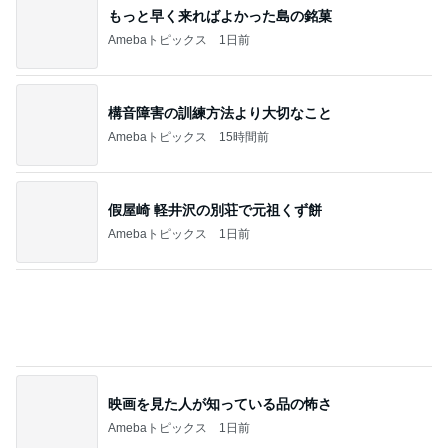
映画を見た人が知っている品の怖さ
Amebaトピックス
1日前
お土産と楽しかったレッスン前のトーク
Amebaトピックス
21時間前
記事を読む