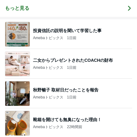
もっと見る
投資信託の説明を聞いて学習した事
Amebaトピックス
1日前
二女からプレゼントされたCOACHの財布
Amebaトピックス
1日前
秋野暢子 取材日だったことを報告
Amebaトピックス
1日前
靴箱を開けても無臭になった理由！
Amebaトピックス
22時間前