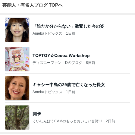
芸能人・有名人ブログ TOPへ
「誰だか分からない」激変した今の姿
Amebaトピックス
1日前
TOPTOY☆Cocoa Workshop
ディズニーファン Dのブログ
8日前
キャシー中島の29歳で亡くなった長女
Amebaトピックス
1日前
開卡
くいしんぼうCAMのもっとおいしい台湾!!!!
2日前