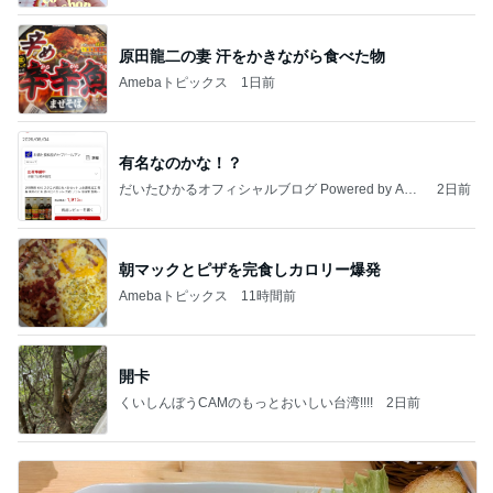
原田龍二の妻 汗をかきながら食べた物
Amebaトピックス
1日前
有名なのかな！？
だいたひかるオフィシャルブログ Powered by Ame
2日前
ba
朝マックとピザを完食しカロリー爆発
Amebaトピックス
11時間前
開卡
くいしんぼうCAMのもっとおいしい台湾!!!!
2日前