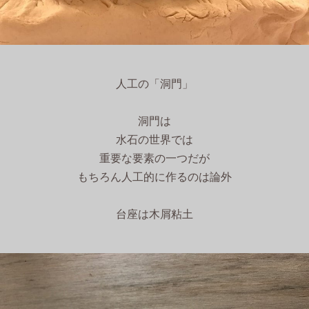
人工の「洞門」
洞門は
水石の世界では
重要な要素の一つだが
もちろん人工的に作るのは論外
台座は木屑粘土