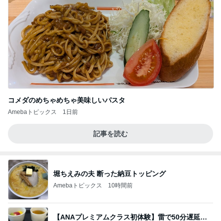
コメダのめちゃめちゃ美味しいパスタ
Amebaトピックス
1日前
記事を読む
堀ちえみの夫 断った納豆トッピング
Amebaトピックス
10時間前
【ANAプレミアムクラス初体験】雷で50分遅延…