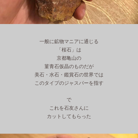
一般に鉱物マニアに通じる
「桜石」は
京都亀山の
菫青石仮晶のものだが
美石・水石・鑑賞石の世界では
このタイプのジャスパーを指す
で
これを石友さんに
カットしてもらった