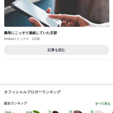
芸能人・有名人ブログ TOPへ
レジェンド松下のなんでもプレゼン！
Amebaトピックス
18時間前
レトロビルで華やかなかき氷
Amebaトピックス
1日前
上原さくら 何食べても美味しい店
Amebaトピックス
1日前