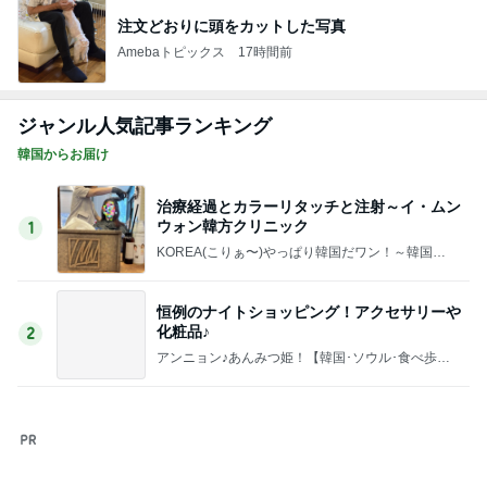
19才の娘のニキビが治った方法
Amebaトピックス
2日前
今売れてる人気のドリンクとお菓子
Amebaトピックス
1日前
思い出がありすぎる犬との辛い譲渡