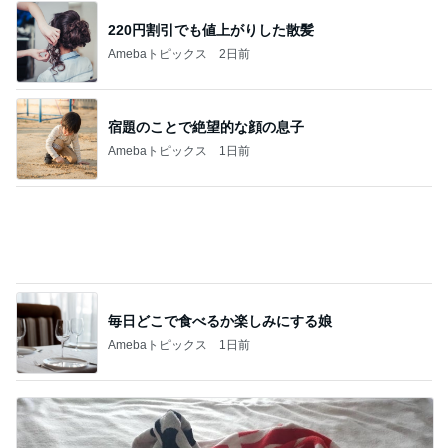
ニオイたくない！簡単習慣！！
Amebaトピックス
18時間前
松本明子 松屋の350円朝定食
Amebaトピックス
1日前
桃 インナーそのままで昼と夜のコーデ
Amebaトピックス
2日前