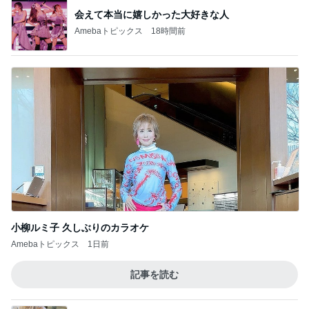
このジャンルの記事をもっと見る
靴の中にパウダーを振りかけるだけ
Amebaトピックス
18時間前
夜パンツで失敗が少なくなった娘
Amebaトピックス
10時間前
かとうかず子 麻酔の顔で天ぷら
Amebaトピックス
1日前