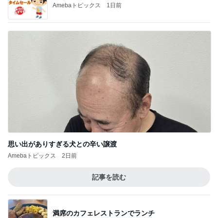
簡単なのに外食みたいな味のハンバーグ
Amebaトピックス
1日前
220円割引でも値上がりした散髪
Amebaトピックス
2日前
宿題のことで絶望的な顔の息子
Amebaトピックス
1日前