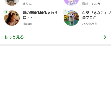
韓国で大バズり中の納得の美味しさ
Amebaトピックス
2日前
義母にこっそり連絡していた旦那
Amebaトピックス
1日前
記事を読む