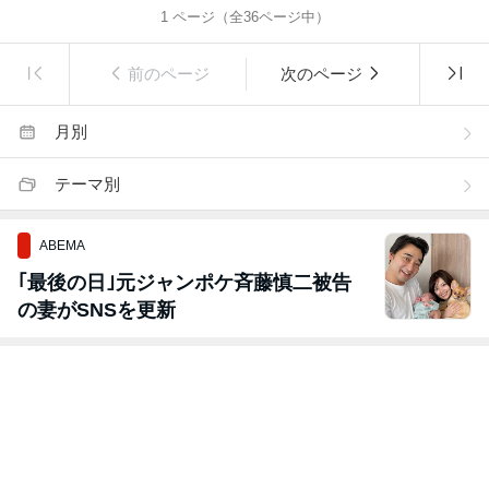
1
ページ（全
36
ページ中）
前のページ
次のページ
月別
テーマ別
ABEMA
｢最後の日｣元ジャンポケ斉藤慎二被告
の妻がSNSを更新