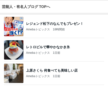
義母への連絡が必須だった理由
Amebaトピックス
20時間前
お空転属日に足したバナナと干し芋
Amebaトピックス
1日前