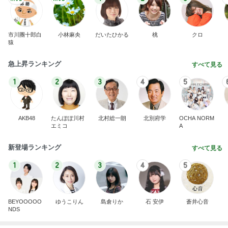
切らして泣きそうだったマスクパック
Amebaトピックス
2日前
940mlもあるコーヒーショップのL
Amebaトピックス
18時間前