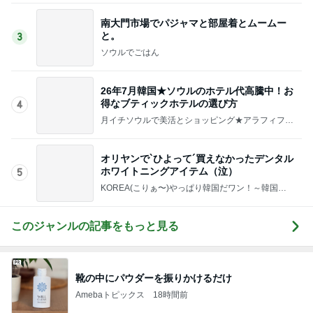
Amebaトピックス
2日前
記事を読む
満席のカフェレストランでランチ
Amebaトピックス
1日前
灯台下暗しだった学校のドリル
Amebaトピックス
1日前
クロ 秋なのに届いたかき氷シロップ
Amebaトピックス
1日前