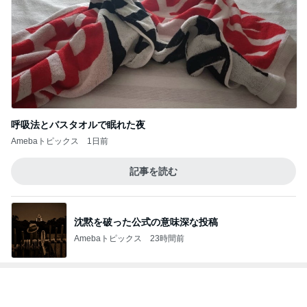
クロ あどけないツインテール姿の娘
Amebaトピックス
1日前
寝る時はソファーで起きるとベッド
Amebaトピックス
1日前