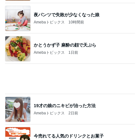
高橋英樹 愛犬とテレビ電話で会話
Amebaトピックス
1日前
酒井彩名 娘の10歳の誕生日祝い
Amebaトピックス
1日前
記事を読む