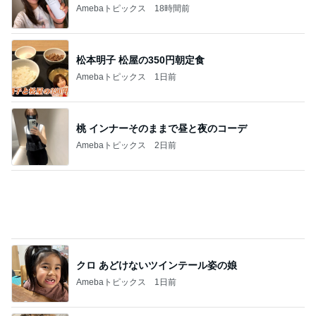
一人いないだけで変わってしまった日常
Amebaトピックス
2日前
藤あや子 差し入れ用の熱々コーン
Amebaトピックス
1日前