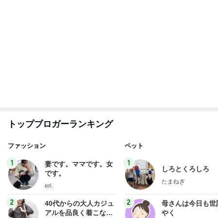
もっと見る
1580万円で日当たり抜群の物件
Amebaトピックス
16時間前
女子高生に見えたプールのパラソル
Amebaトピックス
1日前
友人が作ってくれた美味しいおつまみ
Amebaトピックス
1日前
次世代掃除機がやってきた！！
Amebaトピックス
18時間前