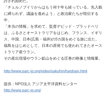
討され始めた。
「チェルノブイリからはもう何十年も経っている。先入観
に縛られず、議論を進めよう」と政治家たちが喧伝する
中、
「本当の情報」を求めて、監督デビッド・ブラッドベリ
は、ふるさとオーストラリアをはじめ、フランス、イギリ
ス、中国、日本(広島・福井)の5カ国をめぐる旅に出た。
福島をはじめとして、日本の原発でも使われてきたオース
トラリア産ウラン。
その産出現場やウラン鉱山をめぐる圧巻の映像と情報量。
http://www.parc-jp.org/video/sakuhin/hardrain.html
提供：NPO法人 アジア太平洋資料センター
http://www.parc-jp.org/