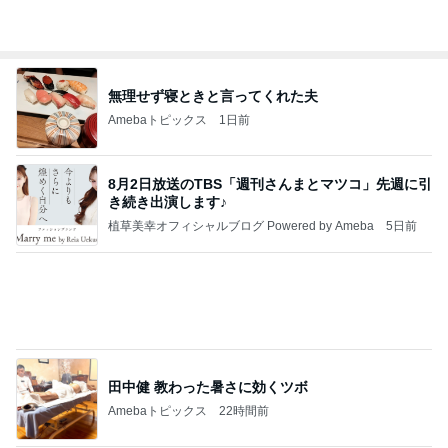
嘘を言われ体調が最悪になった事
Amebaトピックス
1日前
有名なのかな！？
だいたひかるオフィシャルブログ Powered by Ame
1日前
ba
義母にこっそり連絡していた旦那