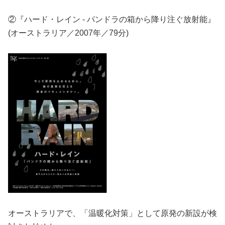
②『ハード・レイン - パンドラの箱から降り注ぐ放射能』
(オーストラリア／2007年／79分)
オーストラリアで、「温暖化対策」として原発の新設が検