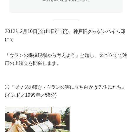
2012年2月10日(金)11日(土,祝)、神戸旧グッゲンハイム邸
にて
「ウランの採掘現場から考えよう」と題し、２本立てで映
画の上映会を開催します。
①『ブッダの嘆き - ウラン公害に立ち向かう先住民たち』
(インド／1999年／56分)