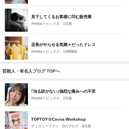
見下してくるお客様に凹む販売業
Amebaトピックス
1日前
店長がやらせる気満々だったドレス
Amebaトピックス
10時間前
芸能人・有名人ブログ TOPへ
｢治る訳がない｣強烈な痛みへの不安
Amebaトピックス
2日前
TOPTOY☆Cocoa Workshop
ディズニーファン Dのブログ
8日前