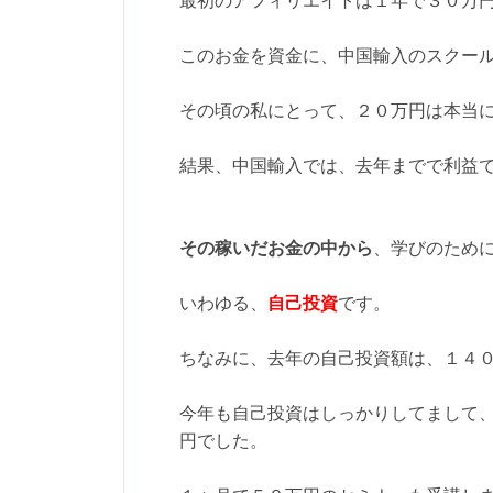
最初のアフィリエイトは１年で３０万
このお金を資金に、中国輸入のスクー
その頃の私にとって、２０万円は本当
結果、中国輸入では、去年までで利益
その稼いだお金の中から
、学びのため
いわゆる、
自己投資
です。
ちなみに、去年の自己投資額は、１４
今年も自己投資はしっかりしてまして
円でした。