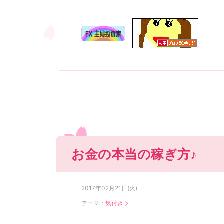
お金の本当の稼ぎ方♪
2017年02月21日(火)
テーマ：
気付き