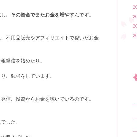
2
に
し、
その資金でまたお金を増やす
んです。
2
2
2
は、不用品販売やアフィリエイトで稼いだお金
。
情報発信を始めたり、
入り、勉強をしています。
報発信、投資からお金を稼いでいるのです。
んでした。