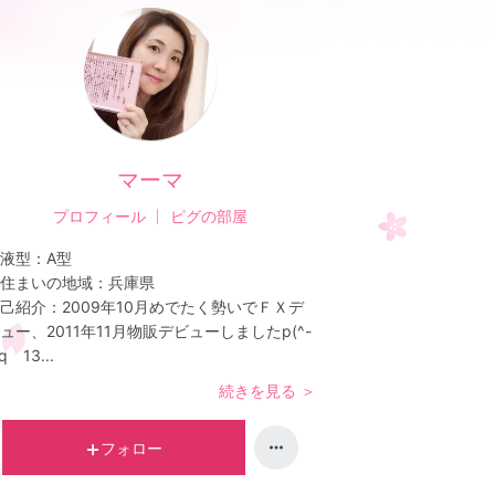
マーマ
プロフィール
ピグの部屋
液型：
A型
住まいの地域：
兵庫県
己紹介：
2009年10月めでたく勢いでＦＸデ
ュー、2011年11月物販デビューしましたp(^-
q 13...
続きを見る ＞
フォロー