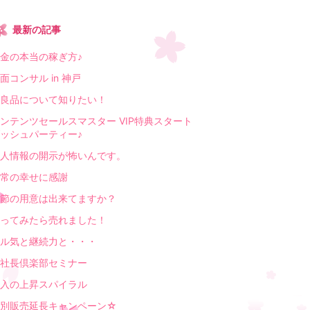
最新の記事
金の本当の稼ぎ方♪
面コンサル in 神戸
良品について知りたい！
ンテンツセールスマスター VIP特典スタート
ッシュパーティー♪
人情報の開示が怖いんです。
常の幸せに感謝
節の用意は出来てますか？
ってみたら売れました！
ル気と継続力と・・・
社長倶楽部セミナー
入の上昇スパイラル
特別販売延長キャンペーン☆