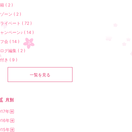
籍 ( 2 )
ゾーン ( 2 )
ライベート ( 72 )
ャンペーン♪ ( 14 )
フ会 ( 14 )
ログ編集 ( 2 )
付き ( 9 )
一覧を見る
月別
017
年
開
016
年
く
開
015
年
く