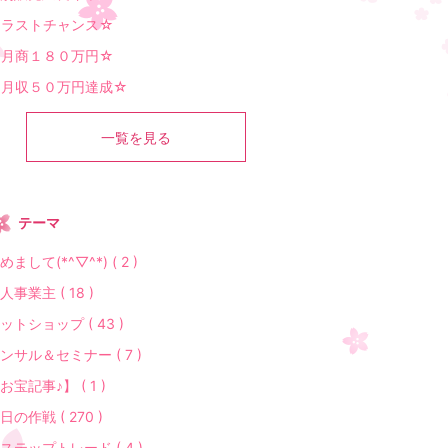
☆ラストチャンス☆
☆月商１８０万円☆
☆月収５０万円達成☆
一覧を見る
テーマ
めまして(*^▽^*) ( 2 )
人事業主 ( 18 )
ットショップ ( 43 )
ンサル＆セミナー ( 7 )
お宝記事♪】 ( 1 )
日の作戦 ( 270 )
ステップトレード ( 4 )