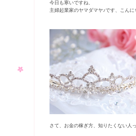
今日も寒いですね、
主婦起業家のヤマダマヤ♪です、こんにち
さて、お金の稼ぎ方、知りたくない人っ