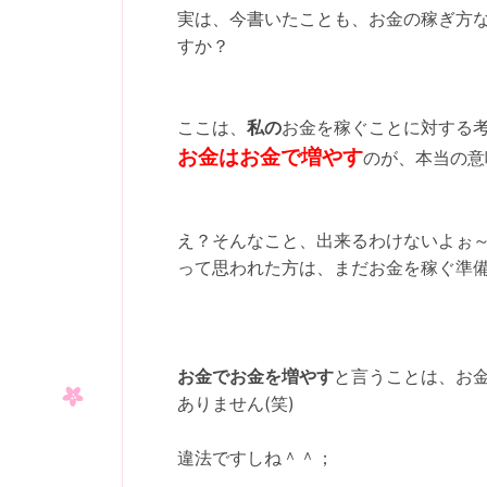
実は、今書いたことも、お金の稼ぎ方
すか？
ここは、
私の
お金を稼ぐことに対する
お金はお金で増やす
のが、本当の意
え？そんなこと、出来るわけないよぉ～～～～
って思われた方は、まだお金を稼ぐ準
お金でお金を増やす
と言うことは、お
ありません(笑)
違法ですしね＾＾；