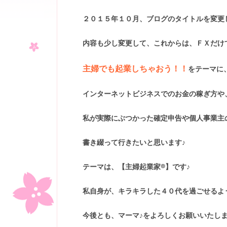
２０１５年１０月、ブログのタイトルを変更
内容も少し変更して、これからは、ＦＸだけ
主婦でも起業しちゃおう！！
をテーマに
インターネットビジネスでのお金の稼ぎ方や
私が実際にぶつかった確定申告や個人事業主
書き綴って行きたいと思います♪
テーマは、【主婦起業家®】です♪
私自身が、キラキラした４０代を過ごせるよ
今後とも、マーマ♪をよろしくお願いいたしますヽ(