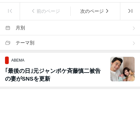
前のページ
次のページ
月別
テーマ別
ABEMA
｢最後の日｣元ジャンポケ斉藤慎二被告
の妻がSNSを更新