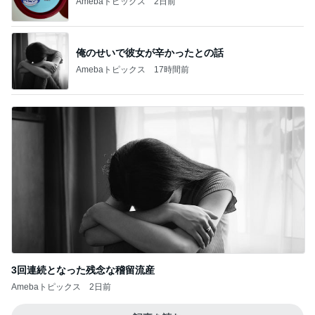
Amebaトピックス
2日前
俺のせいで彼女が辛かったとの話
Amebaトピックス
17時間前
3回連続となった残念な稽留流産
Amebaトピックス
2日前