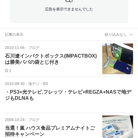
広告を表示できませんでした
記事の表示
絞り込みなし
2010-11-06
・
ブログ
石川遼インパクトボックス(IMPACTBOX)
は勝美パパの袋とじ付き
2
2010-09-30
・
地デジ・BS
・PS3+光テレビ,フレッツ・テレビ+REGZA+NASで地デ
ジもDLNAも
2009-10-24
・
ブログ
当選！嵐 ハウス食品プレミアムナイトご
招待キャンペーン