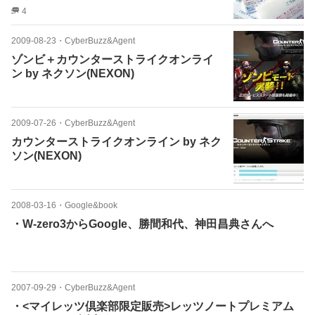
4
2009-08-23
・
CyberBuzz&Agent
ゾンビ＋カウンターストライクオンライ
ン by ネクソン(NEXON)
2009-07-26
・
CyberBuzz&Agent
カウンターストライクオンライン by ネク
ソン(NEXON)
2008-03-16
・
Google&book
・W-zero3からGoogle、勝間和代、神田昌典さんへ
2007-09-29
・
CyberBuzz&Agent
・<マイレッツ倶楽部限定販売>レッツノートプレミアム