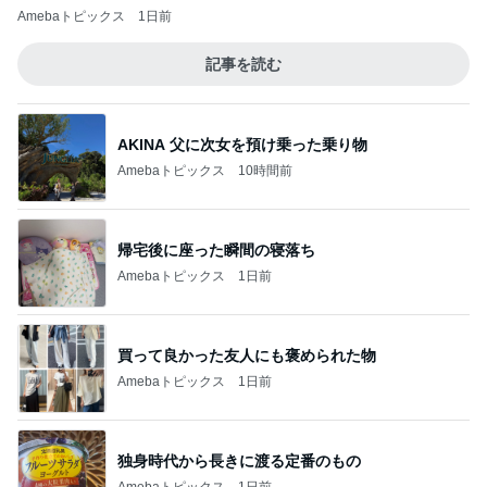
Amebaトピックス
1日前
記事を読む
AKINA 父に次女を預け乗った乗り物
Amebaトピックス
10時間前
帰宅後に座った瞬間の寝落ち
Amebaトピックス
1日前
買って良かった友人にも褒められた物
Amebaトピックス
1日前
独身時代から長きに渡る定番のもの
Amebaトピックス
1日前