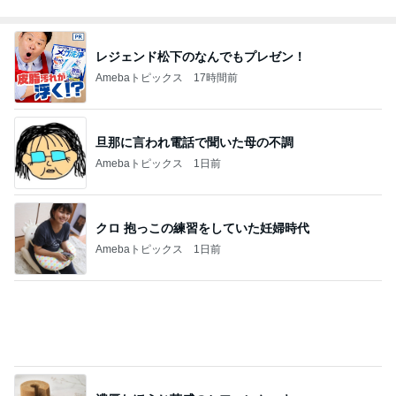
レジェンド松下のなんでもプレゼン！
Amebaトピックス
17時間前
旦那に言われ電話で聞いた母の不調
Amebaトピックス
1日前
クロ 抱っこの練習をしていた妊婦時代
Amebaトピックス
1日前