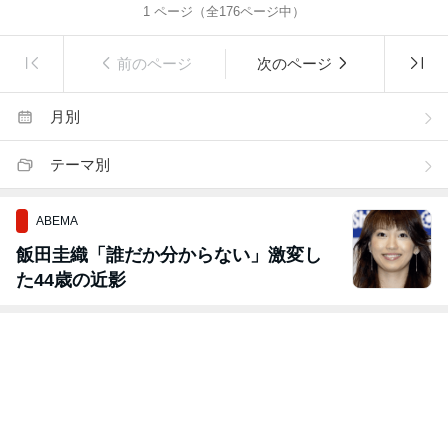
1
ページ（全
176
ページ中）
前のページ
次のページ
月別
テーマ別
ABEMA
飯田圭織「誰だか分からない」激変し
た44歳の近影