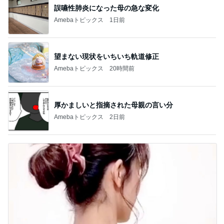
誤嚥性肺炎になった母の急な変化
Amebaトピックス
1日前
望まない現状をいちいち軌道修正
Amebaトピックス
20時間前
厚かましいと指摘された母親の言い分
Amebaトピックス
2日前