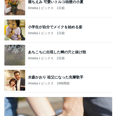
堀ちえみ 可愛いトルコ桔梗の小夏
Amebaトピックス
1日前
小学生が自分でメイクを始める姿
Amebaトピックス
1日前
あちこちに出現した蝉の穴と抜け殻
Amebaトピックス
2日前
水森かおり 祖父になった先輩歌手
Amebaトピックス
16時間前