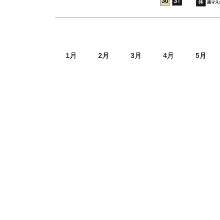
1
月
2
月
3
月
4
月
5
月