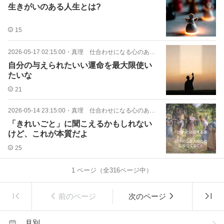
生きがいのある人生とは?
15
2026-05-17 02:15:00
・
真理 仕合わせになる心のあり方
自分の与えられたいい運命を最大限使い
たいな
21
2026-05-14 23:15:00
・
真理 仕合わせになる心のあり方
「きれいごと」に聞こえるかもしれない
けど、これが本質だよ
25
1
ページ（全
316
ページ中）
前のページ
次のページ
月別