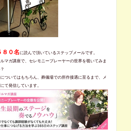
５８０名
に読んで頂いているステップメールです。
メルマガ講座で、セレモニープレーヤーの世界を覗いてみま
か？
法についてはもちろん、葬儀場での所作接遇に至るまで、メ
ガにて発信しています。