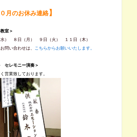
】
０月のお休み連絡
楽教室＞
（水） ８日（月） ９日（火） １１日（木）
のお問い合わせは、
こちらからお願いいたします。
祭 セレモニー演奏＞
なく営業致しております。