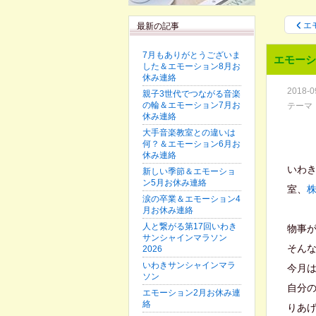
エ
最新の記事
7月もありがとうございま
エモーシ
した＆エモーション8月お
休み連絡
2018-0
親子3世代でつながる音楽
の輪＆エモーション7月お
テーマ
休み連絡
大手音楽教室との違いは
何？＆エモーション6月お
休み連絡
いわ
新しい季節＆エモーショ
ン5月お休み連絡
室、
涙の卒業＆エモーション4
月お休み連絡
人と繋がる第17回いわき
物事
サンシャインマラソン
そん
2026
いわきサンシャインマラ
今月
ソン
自分
エモーション2月お休み連
絡
りあ