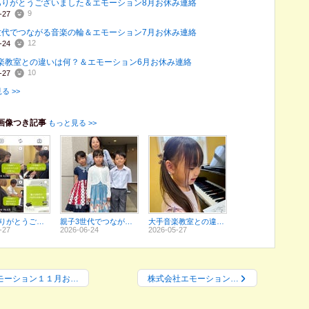
ありがとうございました＆エモーション8月お休み連絡
9
-27
世代でつながる音楽の輪＆エモーション7月お休み連絡
12
-24
楽教室との違いは何？＆エモーション6月お休み連絡
10
-27
る >>
画像つき記事
もっと見る >>
7月もありがとうございました＆エモーション8月お休み連絡
親子3世代でつながる音楽の輪＆エモーション7月お休み連絡
大手音楽教室との違いは何？＆エモーション6月お休み連絡
-27
2026-06-24
2026-05-27
モーション１１月お…
株式会社エモーション…