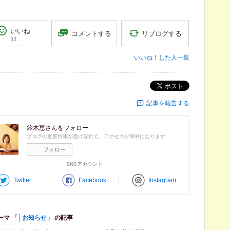
いいね
リブログする
コメントする
33
いいね！した人一覧
ポスト
記事を報告する
鈴木恵
さんをフォロー
ブログの更新情報が受け取れて、アクセスが簡単になります
フォロー
SNSアカウント
Twitter
Facebook
Instagram
ーマ 「
├お知らせ
」 の記事