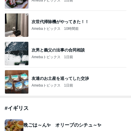
Amebaトピックス
1日前
次世代掃除機がやってきた！！
Amebaトピックス
10時間前
次男と義父の法事の合同相談
Amebaトピックス
1日前
友達のお土産を巡ってした交渉
Amebaトピックス
1日前
#
イギリス
晩ごは～ん✨ オリーブのシチュ～✨