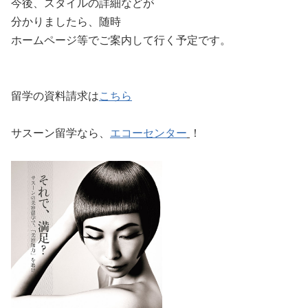
今後、スタイルの詳細などが
分かりましたら、随時
ホームページ等でご案内して行く予定です。
留学の資料請求は
こちら
サスーン留学なら、
エコーセンター
！