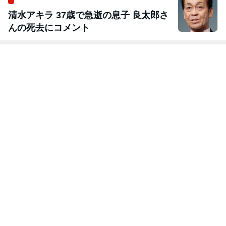
清水アキラ 37歳で急逝の息子 良太郎さ
んの死去にコメント