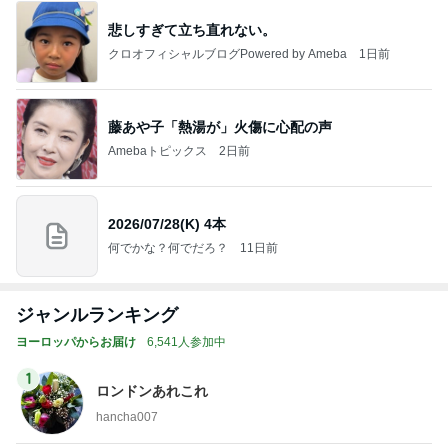
悲しすぎて立ち直れない。
クロオフィシャルブログPowered by Ameba
1日前
藤あや子「熱湯が」火傷に心配の声
Amebaトピックス
2日前
2026/07/28(K) 4本
何でかな？何でだろ？
11日前
ジャンルランキング
ヨーロッパからお届け
6,541人参加中
1
ロンドンあれこれ
hancha007