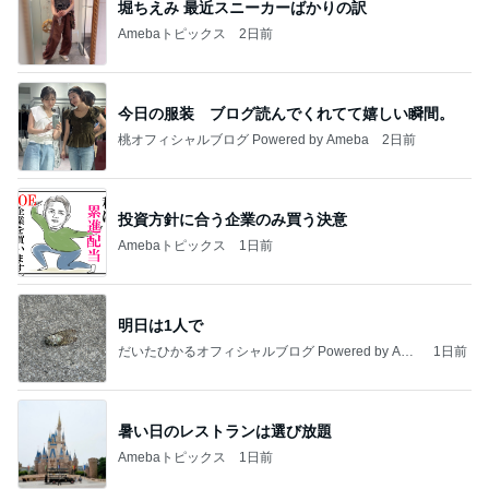
堀ちえみ 最近スニーカーばかりの訳
Amebaトピックス
2日前
今日の服装 ブログ読んでくれてて嬉しい瞬間。
桃オフィシャルブログ Powered by Ameba
2日前
投資方針に合う企業のみ買う決意
Amebaトピックス
1日前
明日は1人で
だいたひかるオフィシャルブログ Powered by Ame
1日前
ba
暑い日のレストランは選び放題
Amebaトピックス
1日前