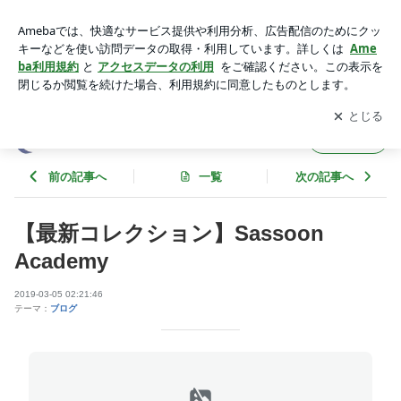
【最新コレクション】Sassoon Academy | エコーセンターの
ブログ
アプリをダウンロードして
ブログの更新通知
を受け取りまし
開く
ょう。
エコーセンターのブログ
フォロー
前の記事へ
一覧
次の記事へ
【最新コレクション】Sassoon
Academy
2019-03-05 02:21:46
テーマ：
ブログ