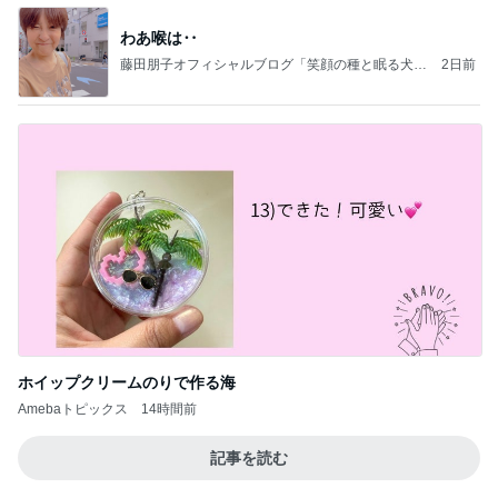
わあ喉は‥
藤田朋子オフィシャルブログ「笑顔の種と眠る犬」
2日前
Powered by Ameba
ホイップクリームのりで作る海
Amebaトピックス
14時間前
記事を読む