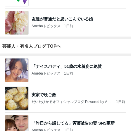
友達が普通だと思いこんでいる娘
Amebaトピックス
1日前
芸能人・有名人ブログ TOPへ
「ナイスバディ」51歳の水着姿に絶賛
Amebaトピックス
1日前
実家で晩ご飯
だいたひかるオフィシャルブログ Powered by Ame
1日前
ba
「昨日から話してる」斉藤被告の妻 SNS更新
Amebaトピックス
1日前