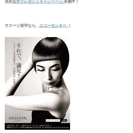
現在
留学プレゼントキャンペーン
実施中！
サスーン留学なら、
エコーセンター
！