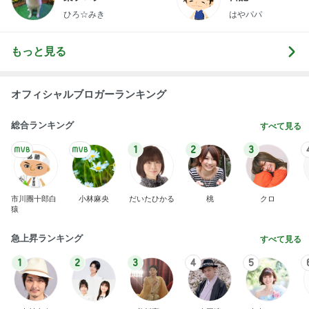
ひろ☆みき
はやパパ
もっと見る
オフィシャルブロガーランキング
総合ランキング
すべて見る
1
2
3
市川團十郎白
小林麻央
だいたひかる
桃
クロ
猿
急上昇ランキング
すべて見る
1
2
3
4
5