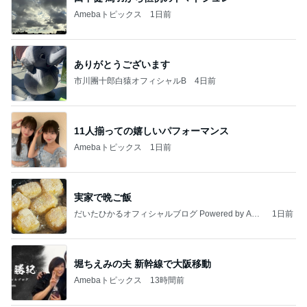
Amebaトピックス
1日前
ありがとうございます
市川團十郎白猿オフィシャルB
4日前
11人揃っての嬉しいパフォーマンス
Amebaトピックス
1日前
実家で晩ご飯
だいたひかるオフィシャルブログ Powered by Ame
1日前
ba
堀ちえみの夫 新幹線で大阪移動
Amebaトピックス
13時間前