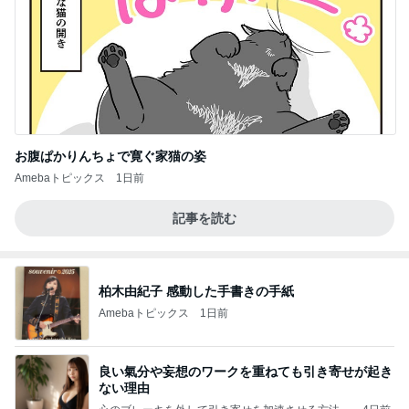
お腹ぱかりんちょで寛ぐ家猫の姿
Amebaトピックス
1日前
記事を読む
柏木由紀子 感動した手書きの手紙
Amebaトピックス
1日前
良い氣分や妄想のワークを重ねても引き寄せが起き
ない理由