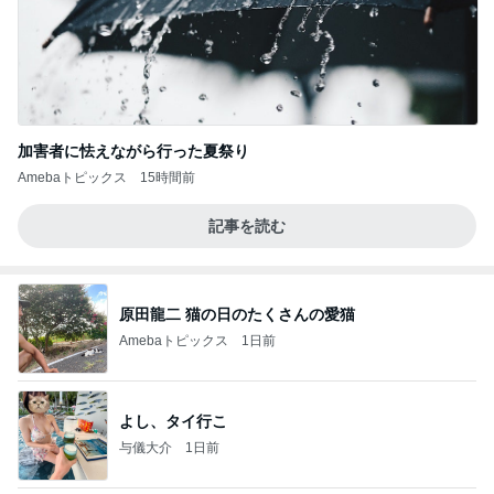
加害者に怯えながら行った夏祭り
Amebaトピックス
15時間前
記事を読む
原田龍二 猫の日のたくさんの愛猫
Amebaトピックス
1日前
よし、タイ行こ
与儀大介
1日前