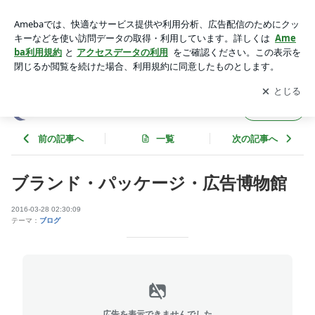
ブランド・パッケージ・広告博物館 | エコーセンターのブログ
アプリをダウンロードして
ブログの更新通知
を受け取りまし
開く
ょう。
エコーセンターのブログ
フォロー
前の記事へ
一覧
次の記事へ
ブランド・パッケージ・広告博物館
2016-03-28 02:30:09
テーマ：
ブログ
広告を表示できませんでした