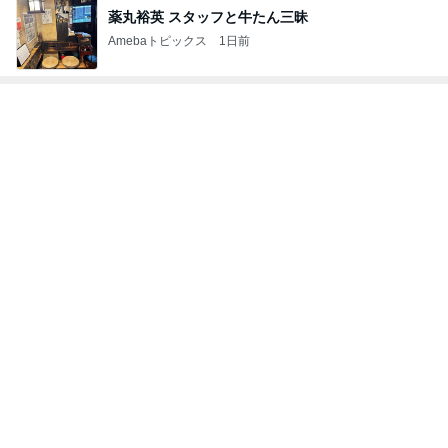
薬丸裕英 スタッフと牛たん三昧
Amebaトピックス
1日前