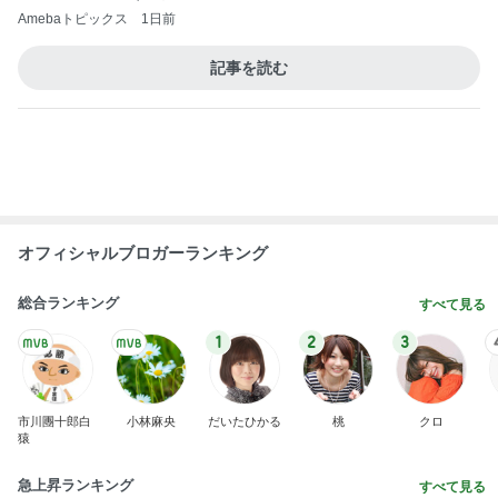
Amebaトピックス
1日前
記事を読む
オフィシャルブロガーランキング
総合ランキング
すべて見る
1
2
3
市川團十郎白
小林麻央
だいたひかる
桃
クロ
猿
急上昇ランキング
すべて見る