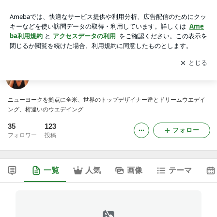
ニューヨークウエディング、フラワーデザイナー
アプリをダウンロードして
ブログの更新通知
を受け取りまし
開く
ょう。
ニューヨークウエディング、フラワーデザイナー
ニューヨークを拠点に全米、世界のトップデザイナー達とドリームウエデイ
ング、桁違いのウエデイング
35
123
フォロー
フォロワー
投稿
一覧
人気
画像
テーマ