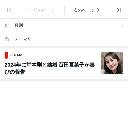
前のページ
次のページ
月別
テーマ別
ABEMA
2024年に堂本剛と結婚 百田夏菜子が喜
びの報告