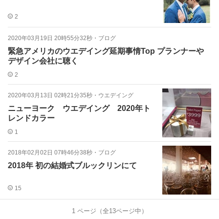
2
2020年03月19日 20時55分32秒
・
ブログ
緊急アメリカのウエデイング延期事情Top プランナーや
デザイン会社に聴く
2
2020年03月13日 02時21分35秒
・
ウエデイング
ニューヨーク ウエデイング 2020年ト
レンドカラー
1
2018年02月02日 07時46分38秒
・
ブログ
2018年 初の結婚式ブルックリンにて
15
1
ページ（全
13
ページ中）