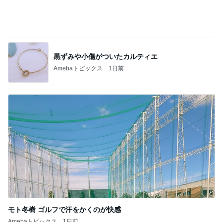
黒ずみや小傷がついたカルティエ
Amebaトピックス
1日前
モト冬樹 ゴルフで汗をかくのが快感
Amebaトピックス
1日前