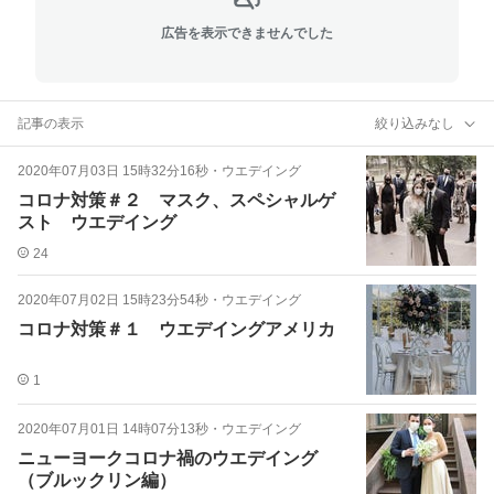
広告を表示できませんでした
記事の表示
絞り込みなし
2020年07月03日 15時32分16秒
・
ウエデイング
コロナ対策＃２ マスク、スペシャルゲ
スト ウエデイング
24
2020年07月02日 15時23分54秒
・
ウエデイング
コロナ対策＃１ ウエデイングアメリカ
1
2020年07月01日 14時07分13秒
・
ウエデイング
ニューヨークコロナ禍のウエデイング
（ブルックリン編）