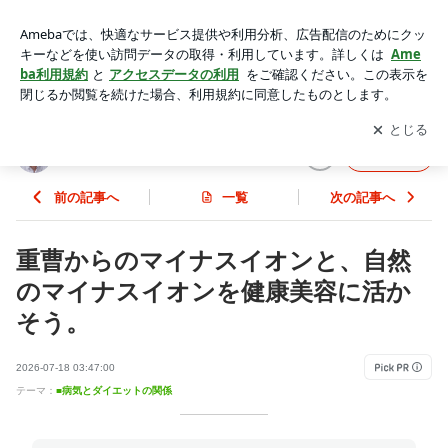
重曹からのマイナスイオンと、自然のマイナスイオンを健康美
容に活かそう。 | 心と体を健康にするダイエット法
アプリをダウンロードして
ブログの更新通知
を受け取りまし
開く
ょう。
心と体を健康にするダイエット法
フォロー
前の記事へ
一覧
次の記事へ
重曹からのマイナスイオンと、自然
のマイナスイオンを健康美容に活か
そう。
2026-07-18 03:47:00
テーマ：
■病気とダイエットの関係