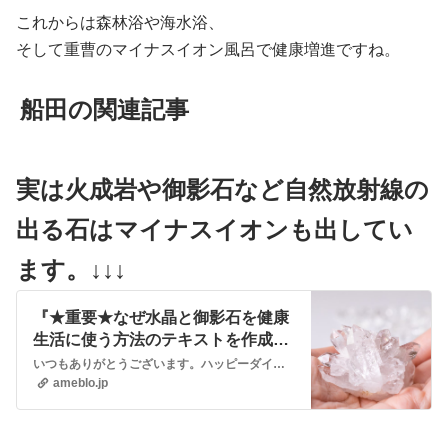
これからは森林浴や海水浴、
そして重曹のマイナスイオン風呂で健康増進ですね。
船田の関連記事
実は火成岩や御影石など自然放射線の
出る石はマイナスイオンも出してい
ます。↓↓↓
『★重要★なぜ水晶と御影石を健康
生活に使う方法のテキストを作成す
るのか！？』
いつもありがとうございます。ハッピーダイエットの船田です。 ただいま作成中の新テキストは、「水晶と御影石で健康になる方法」です。12月中に完成を目指して執筆し…
ameblo.jp