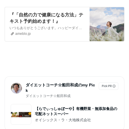
『「自然の力で健康になる方法」テ
キスト予約始めます！』
いつもありがとうございます。ハッピーダイエットライフの船田です。 新しいテキストを作ります。タイトルの予定は「自然の力で健康になる方法」です。 闇権力の作った…
ameblo.jp
ダイエットコーチ☆船田和成のmy Pic
k
ダイエットコーチ☆船田和成
【らでぃっしゅぼーや】有機野菜・無添加食品の
宅配ネットスーパー
オイシックス・ラ・大地株式会社