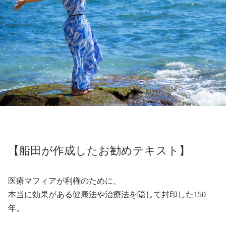
【船田が作成したお勧めテキスト】
医療マフィアが利権のために、
本当に効果がある健康法や治療法を隠して封印した
150
年。