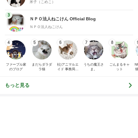
Amebaトピックス
1日前
高橋英樹 帝国ホテルの豪華な料理
Amebaトピックス
1日前
神がかってる掃除機
Amebaトピックス
15時間前
普段使いとレジャー用の日焼け止め
Amebaトピックス
15時間前