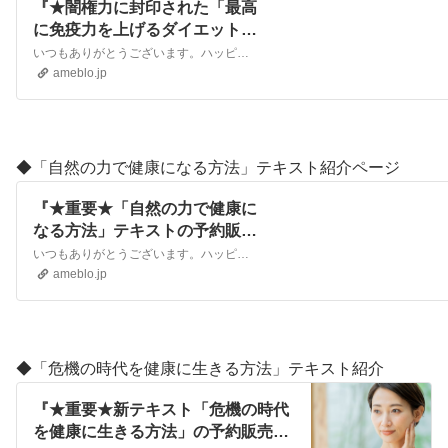
『★闇権力に封印された「最高
に免疫力を上げるダイエット
法」のテキストご紹介ペー
いつもありがとうございます。ハッピーダイエットライフの船田です。医療マフィアが利権のために、本当に効果がある健康法や治療法を隠して封印した150年。 しかし闇…
ジ！』
ameblo.jp
◆
「自然の力で健康になる方法」テキスト紹介ページ
『★重要★「自然の力で健康に
なる方法」テキストの予約販売
ページご紹介！』
いつもありがとうございます。ハッピーダイエットライフの船田です。 新しいテキストを作成中です。タイトルは「自然の力で健康になる方法」の予定です。 闇権力の作っ…
ameblo.jp
◆「危機の時代を健康に生きる方法」テキスト紹介
『★重要★新テキスト「危機の時代
を健康に生きる方法」の予約販売を