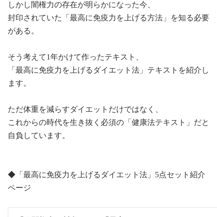
しかし闇権力の存在が明らかになった今、
封印されていた「最高に免疫力を上げる方法」を知る必要
がある。
そう考えて
1
年かけて作ったテキスト、
「最高に免疫力を上げるダイエット法」テキストを紹介し
ます。
ただ体重を減らすダイエットだけではなく、
これからの時代を生き抜く必須の「健康法テキスト」だと
自負しています。
◆
「最高に免疫力を上げるダイエット法」
5
点セット紹介
ページ