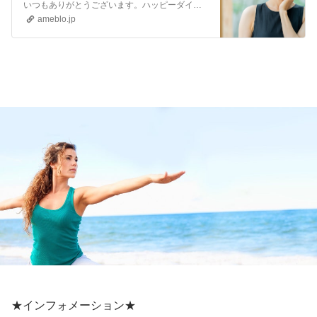
開始します！』
いつもありがとうございます。ハッピーダイエットの船田です。 コロナのパンデミック詐欺の前と、それ以降の現代では、ハッキリ言って健康法が変わりました。 だから新…
ameblo.jp
★
インフォメーション★