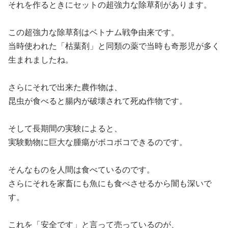
それを作るときにセットの超強力な除草剤があります。
この超強力な除草剤はベトナム戦争由来です。
当時使われた「枯葉剤」と同類の薬で当時も奇形児が多く
生まれましたね。
さらにそれで出来た農作物は、
昆虫が食べると腸内が破壊されて死ぬ作物です。
そして長期間の実験によると、
実験動物に巨大な腫瘍がボコボコできるのです。
そんなものを人間は食べているのです。
さらにそれを家畜にも魚にも食べさせるから闇も深いで
す。
これを「安全です」と言って売っているのが、