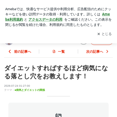
ダイエットすればするほど病気になる落とし穴をお教えしま
す！ | 心と体を健康にするダイエット法
アプリをダウンロードして
ブログの更新通知
を受け取りまし
開く
ょう。
心と体を健康にするダイエット法
フォロー
前の記事へ
一覧
次の記事へ
ダイエットすればするほど病気にな
る落とし穴をお教えします！
2026-07-24 01:27:00
テーマ：
■病気とダイエットの関係