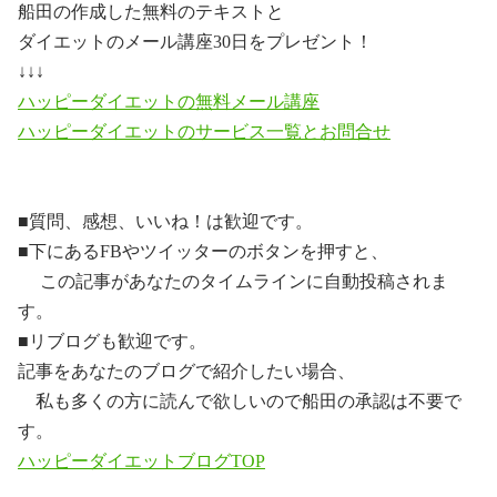
船田の作成した無料のテキストと
ダイエットのメール講座
30
日をプレゼント！
↓↓↓
ハッピーダイエットの無料メール講座
ハッピーダイエットのサービス一覧とお問合せ
■質問、感想、いいね！は歓迎です。
■下にある
FB
やツイッターのボタンを押すと、
この記事があなたのタイムラインに自動投稿されま
す。
■リブログも歓迎です。
記事をあなたのブログで紹介したい場合、
私も多くの方に読んで欲しいので船田の承認は不要で
す。
ハッピーダイエットブログ
TOP