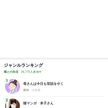
自分のお金を取り戻すための超手間
Amebaトピックス
1日前
4000円分回してショックだったガチャ