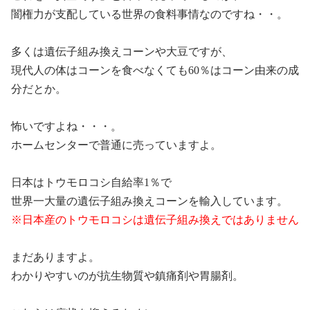
闇権力が支配している世界の食料事情なのですね・・。
多くは遺伝子組み換えコーンや大豆ですが、
現代人の体はコーンを食べなくても
60
％はコーン由来の成
分だとか。
怖いですよね・・・。
ホームセンターで普通に売っていますよ。
日本はトウモロコシ自給率
1
％で
世界一大量の遺伝子組み換えコーンを輸入しています。
※
日本産のトウモロコシは遺伝子組み換えではありません
まだありますよ。
わかりやすいのが抗生物質や鎮痛剤や胃腸剤。