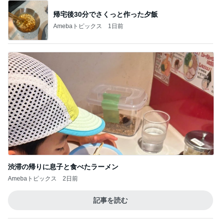
芸能人・有名人ブログ TOPへ
神がかってる掃除機