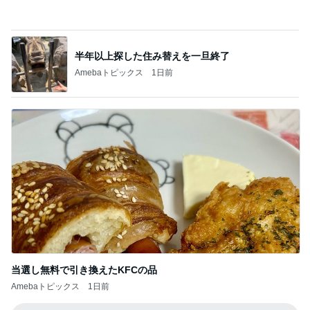
Amebaトピックス
1日前
役所の間違いで支払った娘の費用
Amebaトピックス
13時間前
ソワソワ期のフライング検査と執着
Amebaトピックス
11時間前