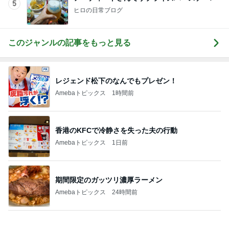
Amebaトピックス
1日前
ハイブランド面接で答えに詰まった質問
Amebaトピックス
1日前
記事を読む
国語が嫌いな娘に毎日教える勉強