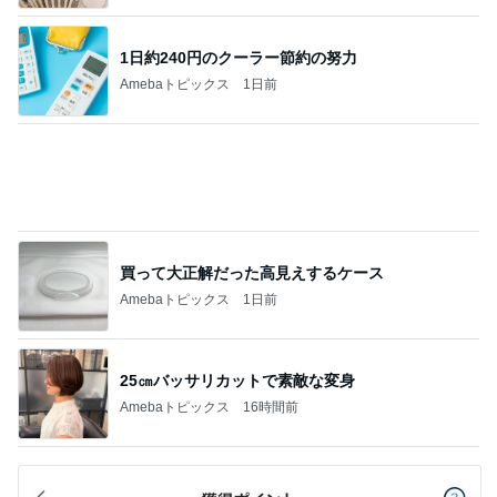
乳がんと思った結果は更年期障害
Amebaトピックス
1日前
記事を読む
言い出しっぺの夫のまさかの返答
Amebaトピックス
15時間前
家の向きを誤り始まった後悔
Amebaトピックス
2日前
涼しい店内でいつも後悔すること