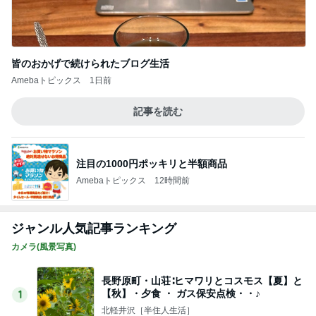
原田龍二 8kmのゴミ拾いウォーキング
Amebaトピックス
1日前
8歳次男の初ひとり旅でのトラブル
Amebaトピックス
1日前
記事を読む