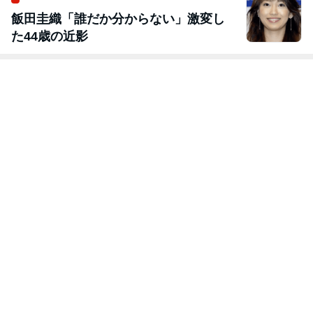
飯田圭織「誰だか分からない」激変し
た44歳の近影