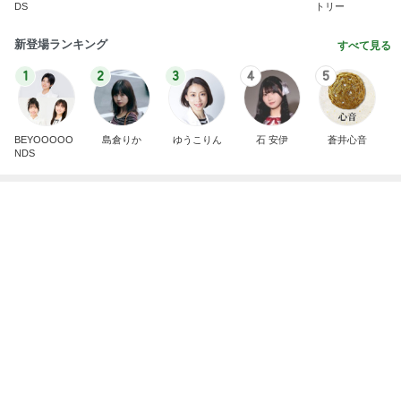
ポイ活の総獲得ポイント52,809
Amebaトピックス
1日前
記事を読む
おばさんが手に取った若者向けコスメ
Amebaトピックス
1日前