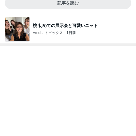
記事を読む
望まない現状をいちいち軌道修正
Amebaトピックス
1日前
親子レクで見た大変そうなお母さん
Amebaトピックス
1日前
娘達のリクエストで作った甘辛チキン
Amebaトピックス
1日前