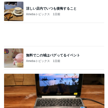
レジェンド松下のなんでもプレゼン！
Amebaトピックス
1時間前
香港のKFCで冷静さを失った夫の行動
Amebaトピックス
1日前
期間限定のガッツリ濃厚ラーメン
Amebaトピックス
24時間前
平日でも満車で激混みの道の駅
Amebaトピックス
1日前