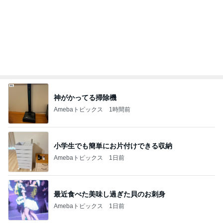
片岡愛之助 小学生が描いた絵に驚き
Amebaトピックス
1日前
痛み止めを飲んで行った一泊旅行
Amebaトピックス
17時間前
記事を読む