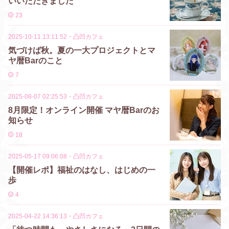
いいただきました
23
2025-10-11 13:11:52
・
凸凹カフェ
気づけば秋。夏の一大プロジェクトとマ
ヤ暦Barのこと
7
2025-08-07 02:25:53
・
凸凹カフェ
8月限定！オンライン開催 マヤ暦Barのお
知らせ
18
2025-05-17 09:06:08
・
凸凹カフェ
【開催レポ】福祉のはなし、はじめの一
歩
4
2025-04-22 14:36:13
・
凸凹カフェ