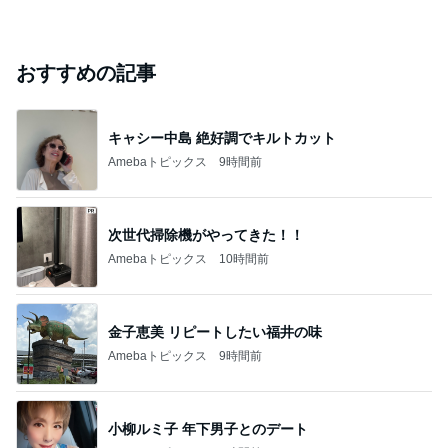
おすすめの記事
キャシー中島 絶好調でキルトカット
Amebaトピックス
9時間前
次世代掃除機がやってきた！！
Amebaトピックス
10時間前
金子恵美 リピートしたい福井の味
Amebaトピックス
9時間前
小柳ルミ子 年下男子とのデート