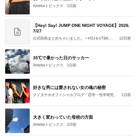
Amebaトピックス
1日前
【Hey! Say! JUMP ONE NIGHT VOYAGE】2026.
7/27
公式投稿まとめちゃいました。～HSJ＆UT&K.O.
12日前
～
35℃で暑かった日のサッカー
Amebaトピックス
1日前
好きな男には愛されない女の魂の秘密
クノタチホオフィシャルブログ「恋学・性学研究
1日前
室」Powered by Ameba
大きく変わっていた母校の方面
Amebaトピックス
1日前