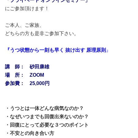
「プライベート オンラインセミナー」
にご参加頂けます！
ご本人、ご家族、
どちらの方も是非ご参加下さい。
『うつ状態から一刻も早く 抜け出す 原理原則
』
講 師： 砂田康雄
場 所： ZOOM
参加費： 25,000円
・うつとは一体どんな病気なのか？
・なぜいつまでも回復出来ないのか？
・回復にとって必要な３つのポイント
・不安との向き合い方