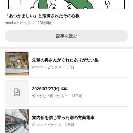
「あつかましい」と指摘されたその心根
Amebaトピックス
13時間前
記事を読む
先輩の奥さんがくれたありがたい梨
Amebaトピックス
1日前
2026/07/27(K) 4本
何でかな？何でだろ？
11日前
案内係を信じ乗った別の方面電車
Amebaトピックス
1日前