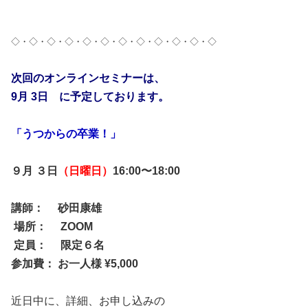
◇・◇・◇・◇・◇・◇・◇・◇・◇・◇・◇・◇
次回のオンラインセミナーは、
9月 3日 に予定しております。
「うつからの卒業！」
９月 ３日
（日曜日）
16:00〜18:00
講師： 砂田康雄
場所： ZOOM
定員： 限定６名
参加費： お一人様 ¥5,000
近日中に、詳細、お申し込みの