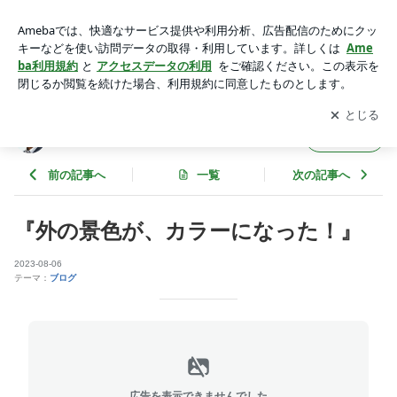
『外の景色が、カラーになった！』 | うつからの卒業 みなと
アプリをダウンロードして
ブログの更新通知
を受け取りまし
開く
ょう。
うつからの卒業 みなと
フォロー
前の記事へ
一覧
次の記事へ
『外の景色が、カラーになった！』
2023-08-06
テーマ：
ブログ
広告を表示できませんでした