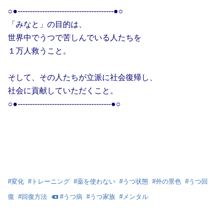
○●---------------------------------------●○
「みなと」の目的は、
世界中でうつで苦しんでいる人たちを
１万人救うこと。
そして、その人たちが立派に社会復帰し、
社会に貢献していただくこと。
○●--------------------------------------●○
#
変化
#
トレーニング
#
薬を使わない
#
うつ状態
#
外の景色
#
うつ回
復
#
回復方法
#
うつ病
#
うつ家族
#
メンタル