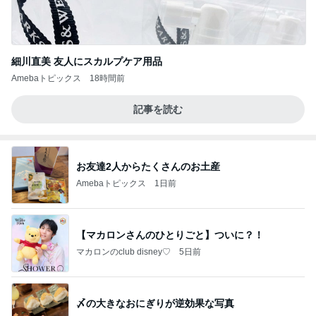
細川直美 友人にスカルプケア用品
Amebaトピックス
18時間前
記事を読む
お友達2人からたくさんのお土産
Amebaトピックス
1日前
【マカロンさんのひとりごと】ついに？！
マカロンのclub disney♡
5日前
〆の大きなおにぎりが逆効果な写真