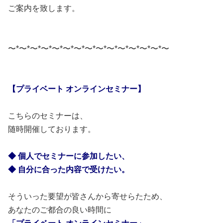
ご案内を致します。
〜*〜*〜*〜*〜*〜*〜*〜*〜*〜*〜*〜*〜*〜*〜
【プライベート オンラインセミナー】
こちらのセミナーは、
随時開催しております。
◆ 個人でセミナーに
参加したい、
◆ 自分に合った内容で受けたい。
そういった要望が皆さんから寄せらたため、
あなたのご都合の良い時間に