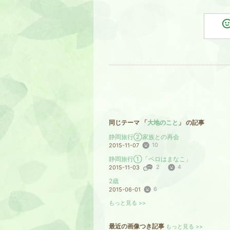
同じテーマ 「
大地のこと
」 の記事
静岡旅行②家族との再会
10
2015-11-07
静岡旅行①「ペロはまなこ」
2
4
2015-11-03
2歳
6
2015-06-01
もっと見る >>
最近の画像つき記事
もっと見る >>