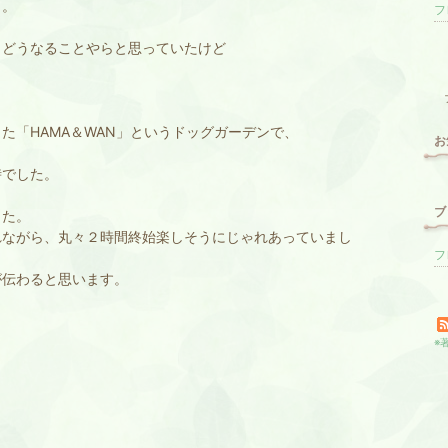
・。
、どうなることやらと思っていたけど
。
た「HAMA＆WAN」というドッグガーデンで、
お
時でした。
ブ
した。
れながら、丸々２時間終始楽しそうにじゃれあっていまし
フ
が伝わると思います。
※