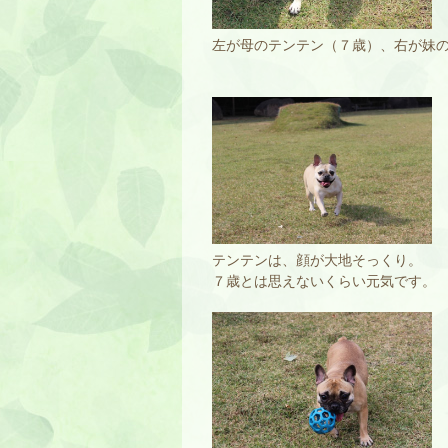
左が母のテンテン（７歳）、右が妹
テンテンは、顔が大地そっくり。
７歳とは思えないくらい元気です。