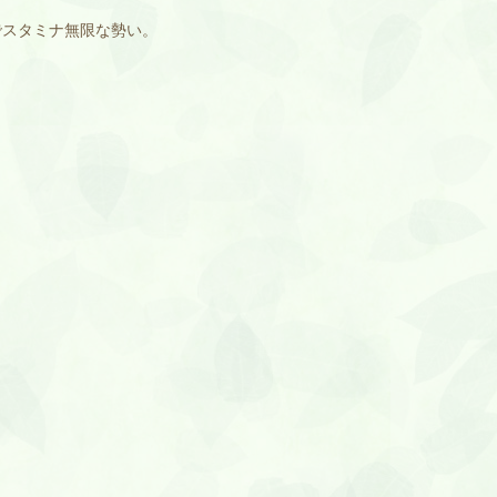
でスタミナ無限な勢い。