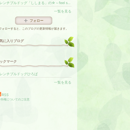
フレンチブルドッグ「ししまる」の☆～feel so nice!～☆彡
一覧を見る
フォロー
フォローすると、このブログの更新情報が届きます。
気に入りブログ
ックマーク
レンチブルドッグひろば
一覧を見る
RSS
著作権についてのご注意