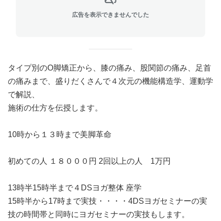
広告を表示できませんでした
タイプ別のO脚矯正から、膝の痛み、股関節の痛み、足首
の痛みまで、盛りだくさんで４次元の機能構造学、運動学
で解説、
施術の仕方を伝授します。
10時から１３時まで美脚革命
初めての人 １８０００円 2回以上の人 1万円
13時半15時半まで４DSヨガ整体 座学
15時半から17時まで実技・・・・4DSヨガセミナーの実
技の時間帯と同時にヨガセミナーの実技もします。