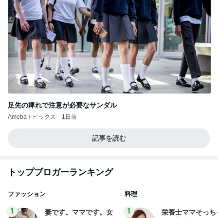
足先の痺れで注意が必要なサンダル
Amebaトピックス
1日前
記事を読む
トップブロガーランキング
ファッション
料理
1
1
妻です。ママです。女
栄養士ママそっち