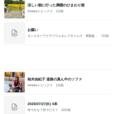
涼しい朝に行った満開のひまわり畑
Amebaトピックス
1日前
お願い
モンスターアクアリウム＆レプタイルズ 買取販売
7日前
情報
柏木由紀子 道路の真ん中のソファ
Amebaトピックス
1日前
2026/07/27(K) 4本
何でかな？何でだろ？
10日前