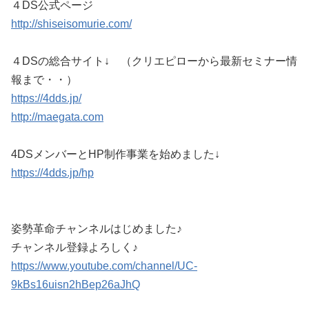
４DS公式ページ
http://shiseisomurie.com/
４DSの総合サイト↓ （クリエピローから最新セミナー情
報まで・・）
https://4dds.jp/
http://maegata.com
4DSメンバーとHP制作事業を始めました↓
https://4dds.jp/hp
姿勢革命チャンネルはじめました♪
チャンネル登録よろしく♪
https://www.youtube.com/channel/UC-
9kBs16uisn2hBep26aJhQ