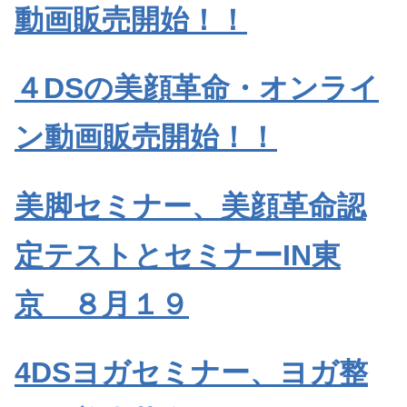
動画販売開始！！
４DSの美顔革命・オンライ
ン動画販売開始！！
美脚セミナー、美顔革命認
定テストとセミナーIN東
京 ８月１９
4DSヨガセミナー、ヨガ整