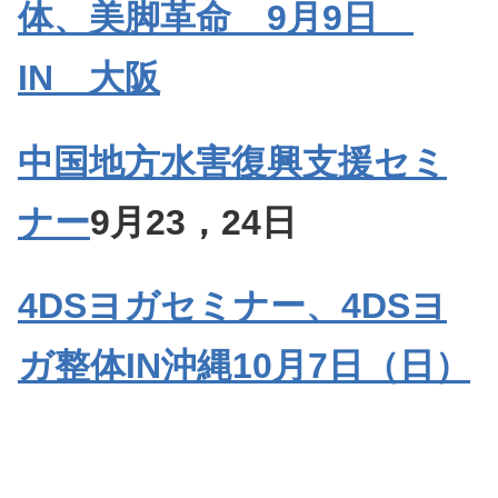
体、美脚革命 9月9日
IN 大阪
中国地方水害復興支援セミ
ナー
9月23，24日
4DSヨガセミナー、4DSヨ
ガ整体IN沖縄10月7日（日）