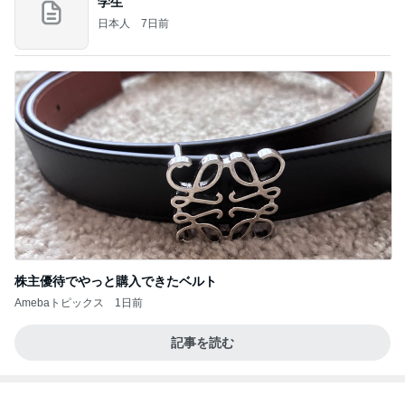
学生
日本人
7日前
株主優待でやっと購入できたベルト
Amebaトピックス
1日前
記事を読む