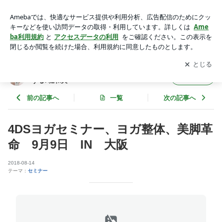
4DSヨガセミナー、ヨガ整体、美脚革命 9月9日 IN 大阪 |
４DS姿勢革命！巻き肩、脱力で人生は好転する♪堀和夫
アプリをダウンロードして
ブログの更新通知
を受け取りまし
開く
ょう。
４DS姿勢革命！巻き肩、脱力で人生は好転
フォロー
する♪堀和夫
前の記事へ
一覧
次の記事へ
4DSヨガセミナー、ヨガ整体、美脚革
命 9月9日 IN 大阪
2018-08-14
テーマ：
セミナー