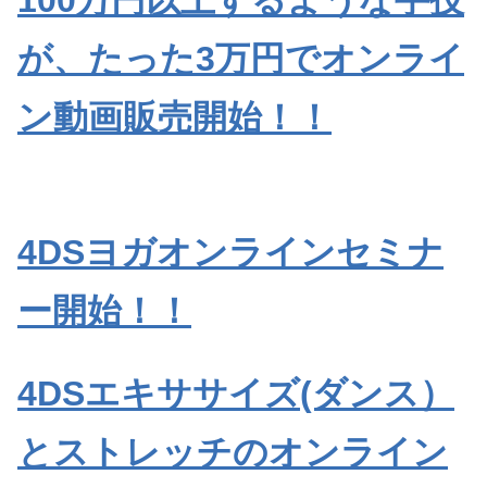
100万円以上するような手技
が、たった3万円でオンライ
ン動画販売開始！！
4DSヨガオンラインセミナ
ー開始！！
4DSエキササイズ(ダンス）
とストレッチのオンライン