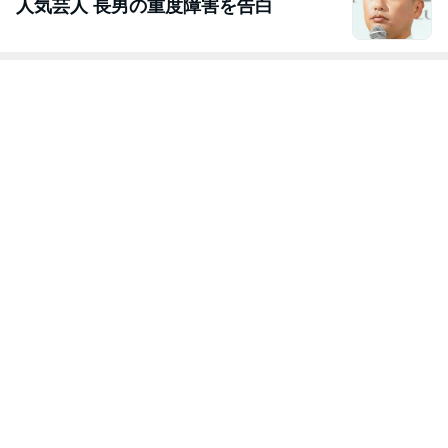
人気芸人 長男の重度障害を告白