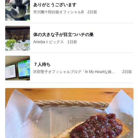
ありがとうございます
市川團十郎白猿オフィシャルB
2日前
体の大きな子が目立つハチの巣
Amebaトピックス
1日前
７人待ち
沢田聖子オフィシャルブログ「In My Heartな旅日
2日前
記」by Ameba