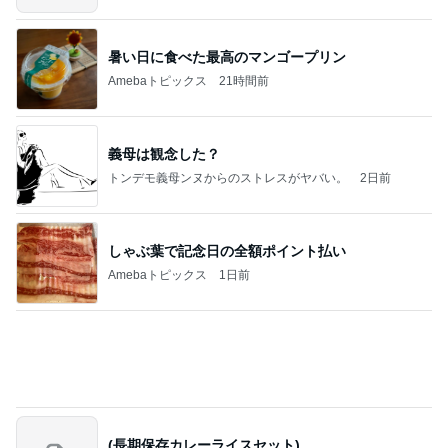
暑い日に食べた最高のマンゴープリン
Amebaトピックス
21時間前
義母は観念した？
トンデモ義母ンヌからのストレスがヤバい。
2日前
しゃぶ葉で記念日の全額ポイント払い
Amebaトピックス
1日前
(長期保存カレーライスセット)