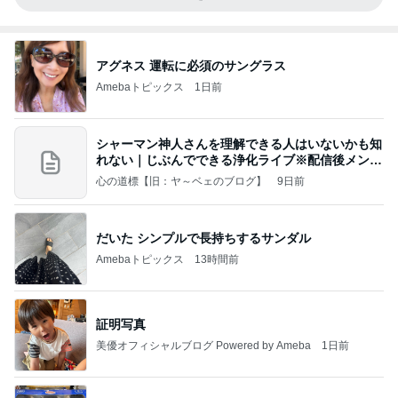
アグネス 運転に必須のサングラス
Amebaトピックス
1日前
シャーマン神人さんを理解できる人はいないかも知
れない｜じぶんでできる浄化ライブ※配信後メンバ
ー限
心の道標【旧：ヤ～ベェのブログ】
9日前
だいた シンプルで長持ちするサンダル
Amebaトピックス
13時間前
証明写真
美優オフィシャルブログ Powered by Ameba
1日前