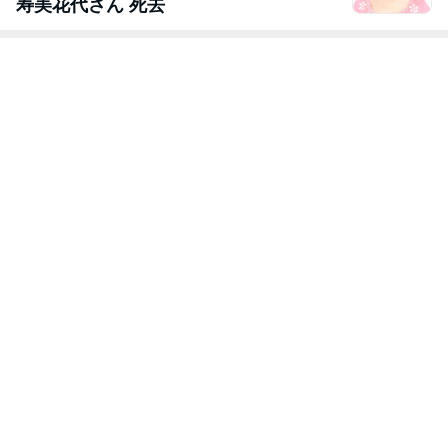
寿美花代さん 死去