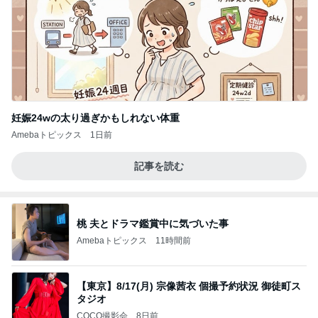
妊娠24wの太り過ぎかもしれない体重
Amebaトピックス
1日前
記事を読む
桃 夫とドラマ鑑賞中に気づいた事
Amebaトピックス
11時間前
【東京】8/17(月) 宗像茜衣 個撮予約状況 御徒町ス
タジオ
COCO撮影会
8日前