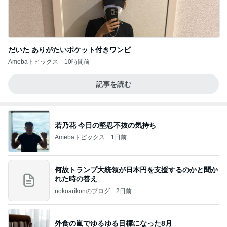
だいた ありがたいポケット付きワンピ
Amebaトピックス
10時間前
記事を読む
若乃花 今日の堅忍不抜の気持ち
Amebaトピックス
1日前
何故トランプ大統領が日本円を支援するのかと聞か
れた時の答え
nokoarikonのブログ
2日前
外食の嵐でゆるゆる目標になった8月