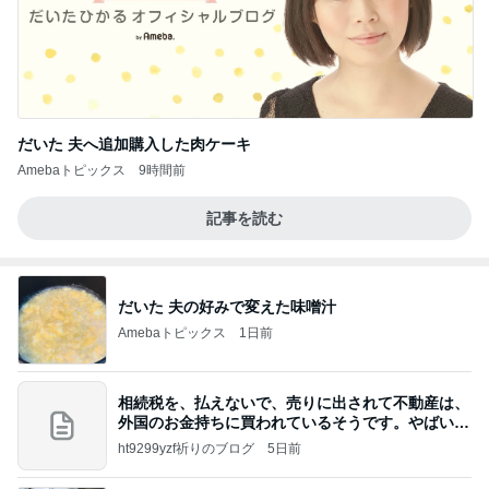
だいた 夫へ追加購入した肉ケーキ
Amebaトピックス
9時間前
記事を読む
だいた 夫の好みで変えた味噌汁
Amebaトピックス
1日前
相続税を、払えないで、売りに出されて不動産は、
外国のお金持ちに買われているそうです。やばいで
すよ
ht9299yzf祈りのブログ
5日前