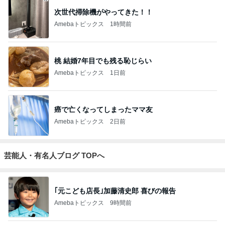
次世代掃除機がやってきた！！
Amebaトピックス
1時間前
桃 結婚7年目でも残る恥じらい
Amebaトピックス
1日前
癌で亡くなってしまったママ友
Amebaトピックス
2日前
芸能人・有名人ブログ TOPへ
｢元こども店長｣加藤清史郎 喜びの報告
Amebaトピックス
9時間前