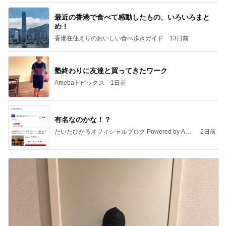
最近の香港で食べて感動したもの、いろいろまと
め！
香港在住えりのおいしい食べ歩きガイド
13日前
塾終わりに友達と買ってきたワーク
Amebaトピックス
1日前
有名なのかな！？
だいたひかるオフィシャルブログ Powered by Ame
2日前
ba