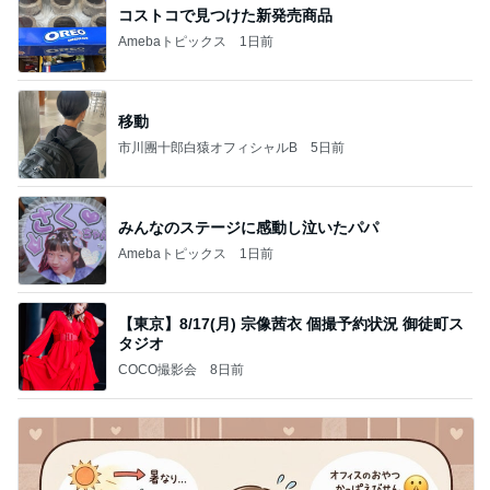
コストコで見つけた新発売商品
Amebaトピックス
1日前
移動
市川團十郎白猿オフィシャルB
5日前
みんなのステージに感動し泣いたパパ
Amebaトピックス
1日前
【東京】8/17(月) 宗像茜衣 個撮予約状況 御徒町ス
タジオ
COCO撮影会
8日前