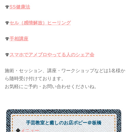
🍄
SS健康法
🍄
セル（感情解放）ヒーリング
🍄
手相講座
🍄
スマホでアメブロやってる人のシェア会
施術・セッション、講座・ワークショップなどは1名様か
ら随時受け付けております。
お気軽にご予約・お問い合わせくださいね。
手芸教室と癒しのお店ポピー＠板橋
◆
メニュー