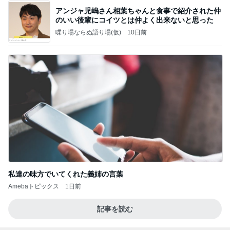
アンジャ児嶋さん相葉ちゃんと食事で紹介された仲
のいい後輩にコイツとは仲よく出来ないと思った
喋り場ならぬ語り場(仮)
10日前
私達の味方でいてくれた義姉の言葉
Amebaトピックス
1日前
記事を読む