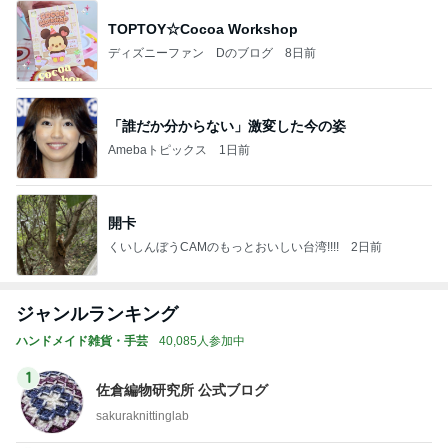
TOPTOY☆Cocoa Workshop
ディズニーファン Dのブログ
8日前
「誰だか分からない」激変した今の姿
Amebaトピックス
1日前
開卡
くいしんぼうCAMのもっとおいしい台湾!!!!
2日前
ジャンルランキング
ハンドメイド雑貨・手芸
40,085人参加中
1
佐倉編物研究所 公式ブログ
sakuraknittinglab