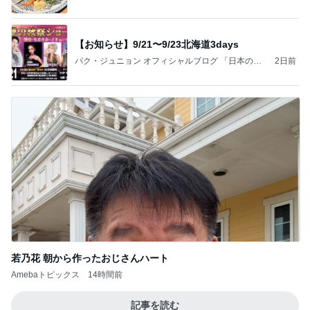
【お知らせ】9/21〜9/23北海道3days
パク・ジュニョン オフィシャルブログ 「日本の
2日前
心」 powered by Ameba
若乃花 朝から作ったおじさんハート
Amebaトピックス
14時間前
記事を読む