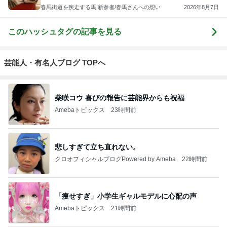
春馬街道を疾走する馬.新参者/春馬さんへの想い
2026年8月7日
このハッシュタグの記事を見る
芸能人・有名人ブログ TOPへ
柴咲コウ 喜びの報告に芸能界からも祝福
Amebaトピックス
23時間前
悲しすぎて立ち直れない。
クロオフィシャルブログPowered by Ameba
22時間前
「痩せすぎ」小学生ギャルモデルに心配の声
Amebaトピックス
21時間前