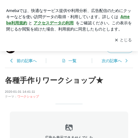
各種手作りワークショップ★ | 手芸教室と癒しのサロン四葉は
ぴねす
アプリをダウンロードして
ブログの更新通知
を受け取りまし
開く
ょう。
手芸教室と癒しのサロン四葉はぴねす
フォロー
前の記事へ
一覧
次の記事へ
各種手作りワークショップ★
2020-01-31 14:41:11
テーマ：
ワークショップ
広告を表示できませんでした