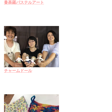
曼荼羅パステルアート
チャームドール