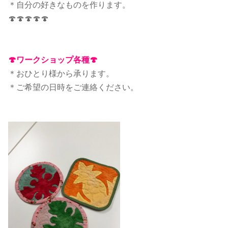
＊自分の好きなものを作ります。
🍄🍄🍄🍄🍄
🍄ワークショップ各種🍄
＊おひとり様から承ります。
＊ご希望の日時をご連絡ください。