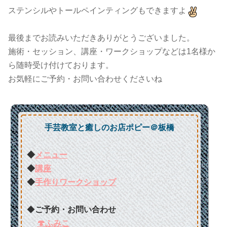
ステンシルやトールペインティングもできますよ
最後までお読みいただきありがとうございました。
施術・セッション、講座・ワークショップなどは1名様か
ら随時受け付けております。
お気軽にご予約・お問い合わせくださいね
手芸教室と癒しのお店ポピー＠板橋
◆
メニュー
◆
講座
◆
手作りワークショップ
◆
ご予約・お問い合わせ
🍄ふみこ