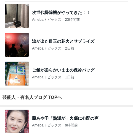
次世代掃除機がやってきた！！
Amebaトピックス
23時間前
涙が出た目玉の花火とサプライズ
Amebaトピックス
2日前
ご飯が柔らかいままの保冷バッグ
Amebaトピックス
1日前
芸能人・有名人ブログ TOPへ
藤あや子「熱湯が」火傷に心配の声
Amebaトピックス
9時間前