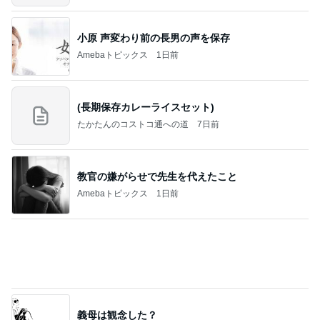
トンデモ義母ンヌからのストレスがヤバい。
2日前
長男が部活に持っていく冷凍今川焼
Amebaトピックス
1日前
記事を読む
バリキャリ女子と仕事相談の夜ご飯