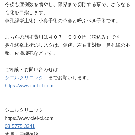
今後も症例数を増やし、限界まで切除する事で、さらなる
進化を目指します。
鼻孔縁挙上術は小鼻手術の革命と呼ぶべき手術です。
こちらの施術費用は４０７，０００円（税込み）です。
鼻孔縁挙上術のリスクは、傷跡、左右非対称、鼻孔縁の不
整、皮膚壊死などです。
ご相談・お問い合わせは
シエルクリニック
までお願いします。
https://www.ciel-cl.com
シエルクリニック
https://www.ciel-cl.com
03-5775-3341
木曜・日曜休診