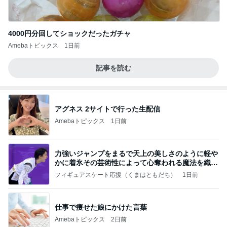
4000円分回してショックだったガチャ
Amebaトピックス
1日前
記事を読む
アグネス 2サイトで行った生配信
Amebaトピックス
1日前
力強いジャンプをまるで天上の美しさのように軽や
かに着氷その芸術性によって心奪われる魔法を織り
なす
フィギュアスケート応援（くまはともだち）
1日前
仕事で痩せた娘にかけた言葉
Amebaトピックス
2日前