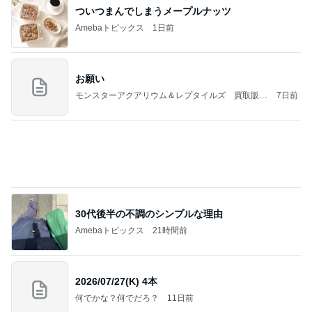
小原 声変わり前の長男の声を保存
Amebaトピックス
1日前
(長期保存カレーライスセット)
たかたんのコストコ通への道
7日前
教官の嫌がらせで先生を代えたこと
Amebaトピックス
1日前
義母は観念した？