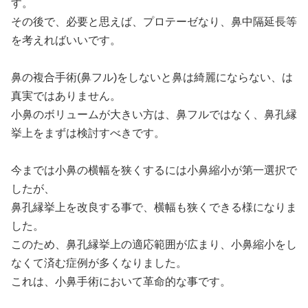
す。
その後で、必要と思えば、プロテーゼなり、鼻中隔延長等
を考えればいいです。
鼻の複合手術(鼻フル)をしないと鼻は綺麗にならない、は
真実ではありません。
小鼻のボリュームが大きい方は、鼻フルではなく、鼻孔縁
挙上をまずは検討すべきです。
今までは小鼻の横幅を狭くするには小鼻縮小が第一選択で
したが、
鼻孔縁挙上を改良する事で、横幅も狭くできる様になりま
した。
このため、鼻孔縁挙上の適応範囲が広まり、小鼻縮小をし
なくて済む症例が多くなりました。
これは、小鼻手術において革命的な事です。