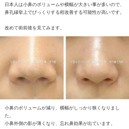
日本人は小鼻のボリュームや横幅が大きい事が多いので、
鼻孔縁挙上でびっくりする程改善する可能性が高いです。
改めて術前後を見てみます。
小鼻のボリュームが減り、横幅がしっかり狭くなりまし
た。
小鼻外側の影が薄くなり、忘れ鼻効果が出ています。