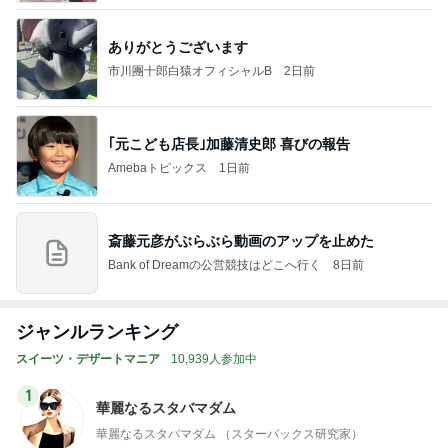
ありがとうございます
市川團十郎白猿オフィシャルB
2日前
｢元こども店長｣加藤清史郎 喜びの報告
Amebaトピックス
1日前
斎藤元彦がぶらぶら動画のアップを止めた
Bank of Dreamの公営競技はどこへ行く
8日前
ジャンルランキング
スイーツ・デザートマニア
10,939人参加中
1
華麗なるスタバマダム
華麗なるスタバマダム （スターバックス研究家）