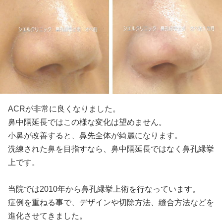
ACRが非常に良くなりました。
鼻中隔延長ではこの様な変化は望めません。
小鼻が改善すると、鼻先全体が綺麗になります。
洗練された鼻を目指すなら、鼻中隔延長ではなく鼻孔縁挙
上です。
当院では2010年から鼻孔縁挙上術を行なっています。
症例を重ねる事で、デザインや切除方法、縫合方法などを
進化させてきました。