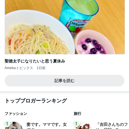
聖徳太子になりたいと思う夏休み
Amebaトピックス
1日前
記事を読む
トップブロガーランキング
ファッション
旅行
1
1
妻です。ママです。女
「吉田さんちのフ