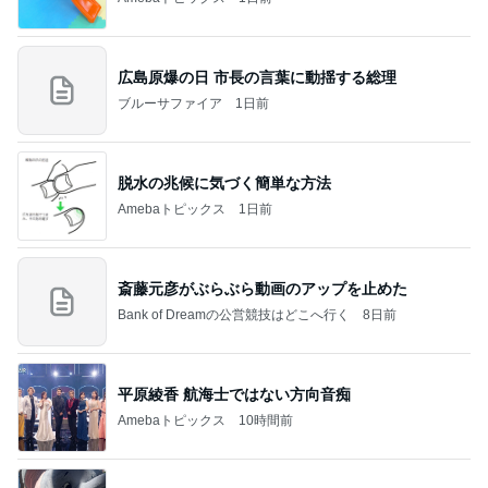
広島原爆の日 市長の言葉に動揺する総理
ブルーサファイア
1日前
脱水の兆候に気づく簡単な方法
Amebaトピックス
1日前
斎藤元彦がぶらぶら動画のアップを止めた
Bank of Dreamの公営競技はどこへ行く
8日前
平原綾香 航海士ではない方向音痴
Amebaトピックス
10時間前