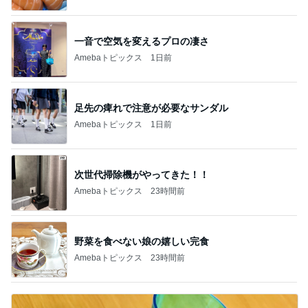
一音で空気を変えるプロの凄さ
Amebaトピックス
1日前
足先の痺れで注意が必要なサンダル
Amebaトピックス
1日前
次世代掃除機がやってきた！！
Amebaトピックス
23時間前
野菜を食べない娘の嬉しい完食
Amebaトピックス
23時間前