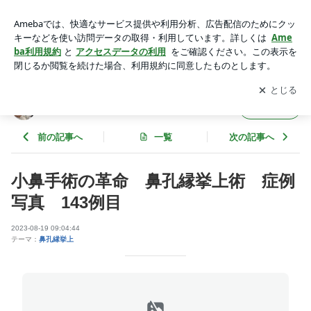
小鼻手術の革命 鼻孔縁挙上術 症例写真 143例目 | シエル
クリニック院長ブログ
アプリをダウンロードして
ブログの更新通知
を受け取りまし
開く
ょう。
シエルクリニック院長ブログ
フォロー
前の記事へ
一覧
次の記事へ
小鼻手術の革命 鼻孔縁挙上術 症例
写真 143例目
2023-08-19 09:04:44
テーマ：
鼻孔縁挙上