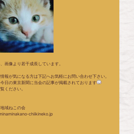
共、画像より若干成長しています。
い情報が気になる方は下記へお気軽にお問い合わせ下さい。
、今日の東京新聞に当会の記事が掲載されております
ご覧ください。
野地域ねこの会
minaminakano-chiikineko.jp