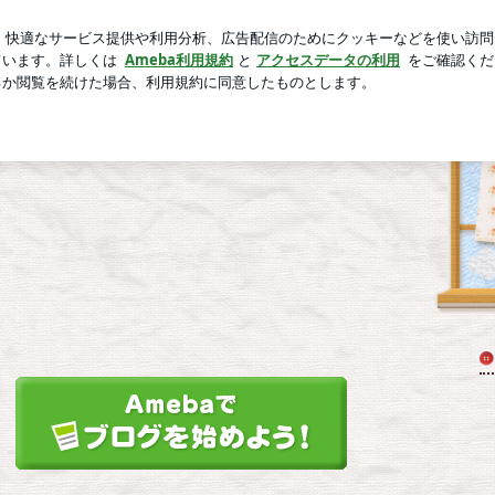
と可愛いニット
芸能人ブログ
人気ブログ
新規登録
ロ
のブログ