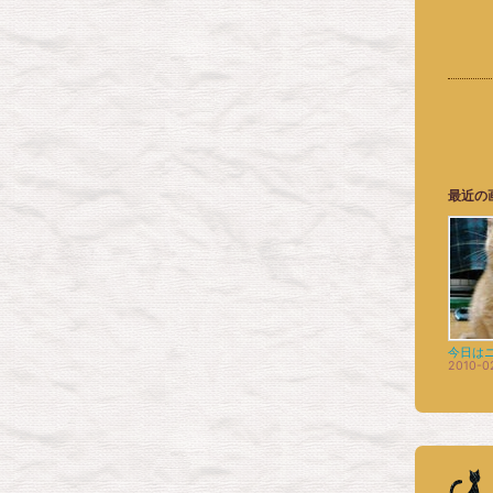
最近の
今日は
2010-0