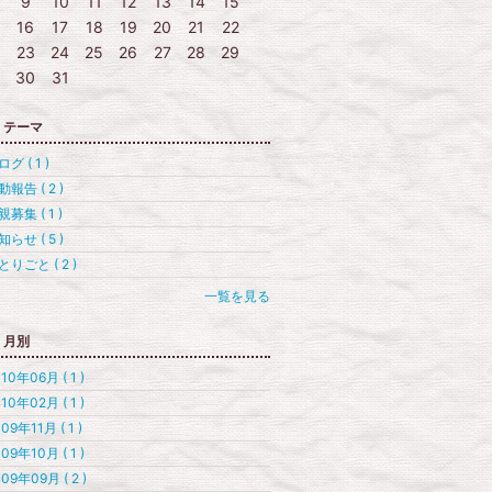
9
10
11
12
13
14
15
16
17
18
19
20
21
22
23
24
25
26
27
28
29
30
31
テーマ
グ ( 1 )
動報告 ( 2 )
親募集 ( 1 )
知らせ ( 5 )
とりごと ( 2 )
一覧を見る
月別
10年06月 ( 1 )
10年02月 ( 1 )
09年11月 ( 1 )
09年10月 ( 1 )
09年09月 ( 2 )