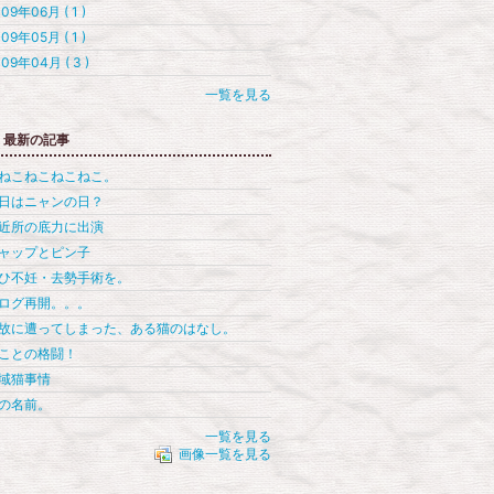
09年06月 ( 1 )
09年05月 ( 1 )
09年04月 ( 3 )
一覧を見る
最新の記事
ねこねこねこねこ。
日はニャンの日？
近所の底力に出演
ャップとピン子
ひ不妊・去勢手術を。
ログ再開。。。
故に遭ってしまった、ある猫のはなし。
ことの格闘！
域猫事情
の名前。
一覧を見る
画像一覧を見る