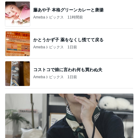
藤あや子 本格グリーンカレーと唐揚
Amebaトピックス
11時間前
かとうかず子 薬をなくし慌てて戻る
Amebaトピックス
1日前
コストコで娘に言われ何も買わぬ夫
Amebaトピックス
1日前