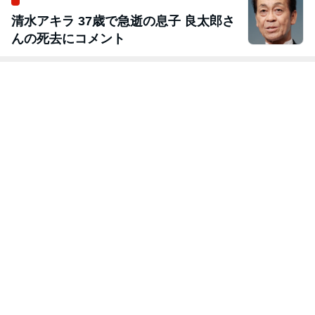
清水アキラ 37歳で急逝の息子 良太郎さ
んの死去にコメント