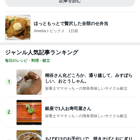
記事を読む
ほっともっとで贅沢した全部のせ弁当
Amebaトピックス
1日前
ジャンル人気記事ランキング
毎日のレシピ・料理・献立
桐谷さん化どころか、通り越して、みすぼら
しい、おとうしゃん。
1
栄養士ママそっち～の簡単美味しいサイクル献立
銀座で1人お寿司屋さん
2
栄養士ママそっち～の簡単美味しいサイクル献立
ちびすけのお手伝いで 焼きそばとおにぎり