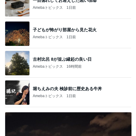
一目惚れしてお迎えした黒い琺瑯
Amebaトピックス
1日前
子どもが怖がり部屋から見た花火
Amebaトピックス
1日前
古村比呂 8が並ぶ縁起の良い日
Amebaトピックス
16時間前
堀ちえみの夫 検診前に歴史ある牛丼
Amebaトピックス
1日前