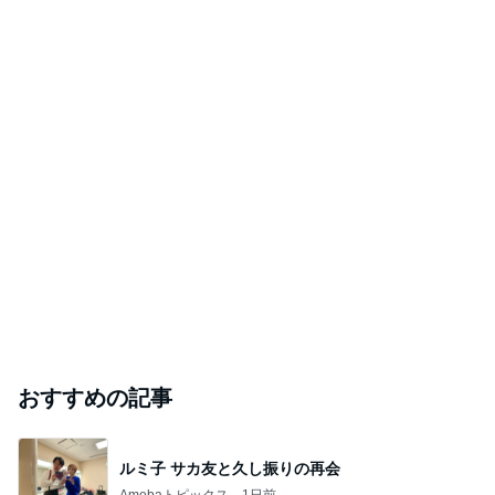
おすすめの記事
ルミ子 サカ友と久し振りの再会