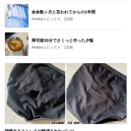
余命数ヶ月と言われてからの1年間
Amebaトピックス
2日前
帰宅後30分でさくっと作った夕飯
Amebaトピックス
1日前
我慢するストレスが解消されたパンツ