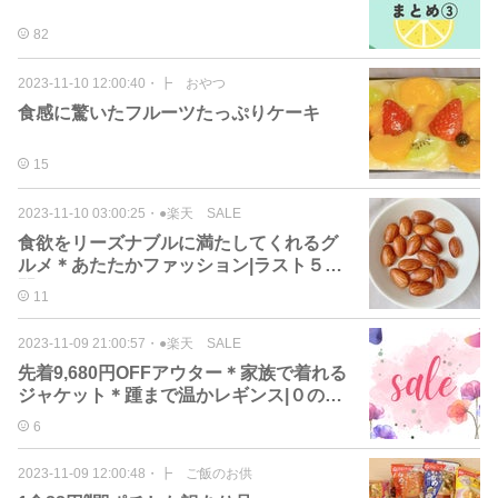
82
2023-11-10 12:00:40
・
┣ おやつ
食感に驚いたフルーツたっぷりケーキ
15
2023-11-10 03:00:25
・
●楽天 SALE
食欲をリーズナブルに満たしてくれるグ
ルメ＊あたたかファッション|ラスト５時
間SALE
11
2023-11-09 21:00:57
・
●楽天 SALE
先着9,680円OFFアウター＊家族で着れる
ジャケット＊踵まで温かレギンス|０のつ
く日
6
2023-11-09 12:00:48
・
┣ ご飯のお供