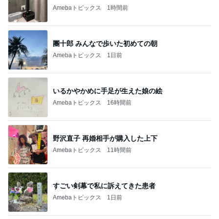
Amebaトピックス
1時間前
團十郎 みんなで歩いた初めての朝
Amebaトピックス
1日前
いるかやかめに手足が生えた娘の絵
Amebaトピックス
16時間前
野沢直子 再婚相手が購入した上下
Amebaトピックス
11時間前
すごい剣幕で私に訴えてきた患者
Amebaトピックス
1日前