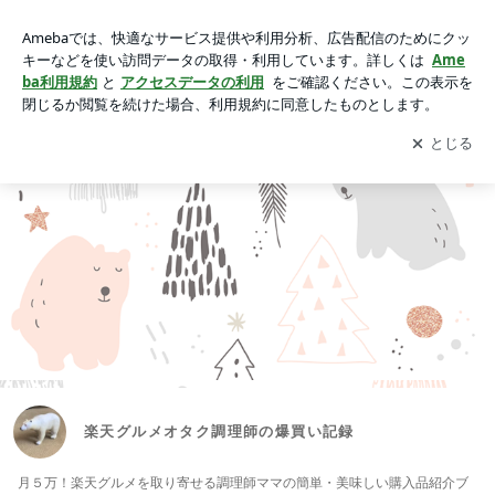
楽天グルメオタク調理師の爆買い記録
アプリをダウンロードして
ブログの更新通知
を受け取りまし
開く
ょう。
楽天グルメオタク調理師の爆買い記録
月５万！楽天グルメを取り寄せる調理師ママの簡単・美味しい購入品紹介ブ