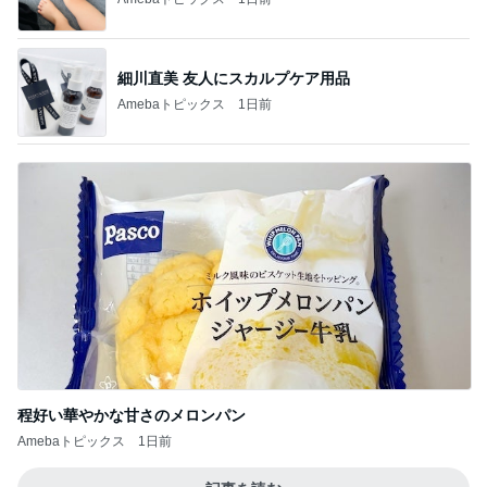
細川直美 友人にスカルプケア用品
Amebaトピックス
1日前
程好い華やかな甘さのメロンパン
Amebaトピックス
1日前