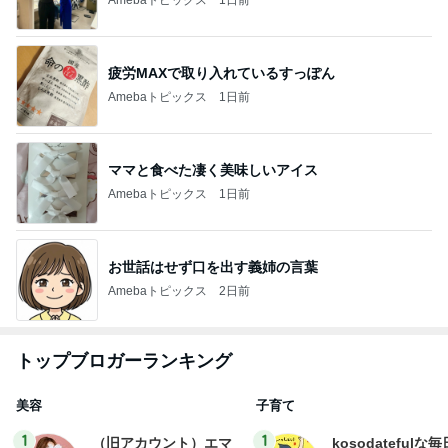
Amebaトピックス
1日前
疲労MAXで取り入れているすっぽん
Amebaトピックス
1日前
ママと食べた凄く美味しいアイス
Amebaトピックス
1日前
お世話はせず口を出す義姉の言葉
Amebaトピックス
2日前
トップブロガーランキング
美容
子育て
1
1
（旧アカウント）エマ
kosodatefulな毎