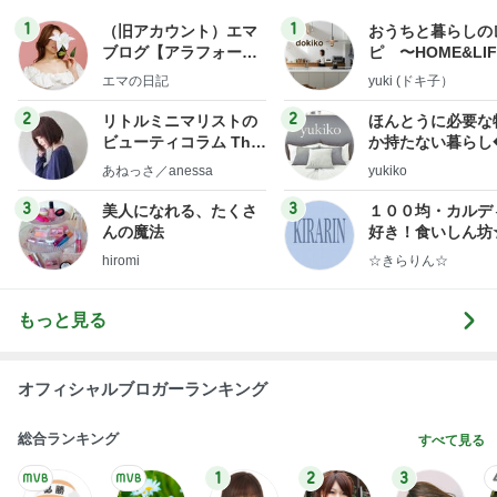
これって私の仕事なのと思うこと
Amebaトピックス
1日前