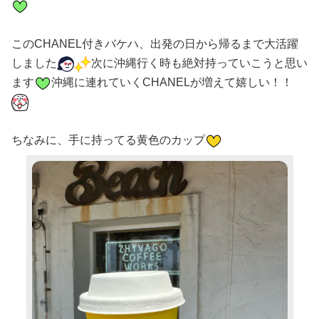
このCHANEL付きバケハ、出発の日から帰るまで大活躍
しました
次に沖縄行く時も絶対持っていこうと思い
ます
沖縄に連れていくCHANELが増えて嬉しい！！
ちなみに、手に持ってる黄色のカップ