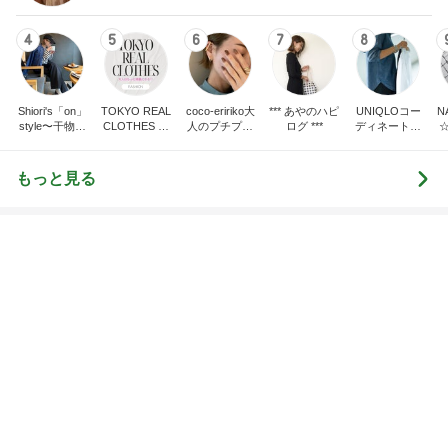
Amebaトピックス
2日前
神がかってる掃除機
Amebaトピックス
12時間前
もったいないから食べた補食の残り
Amebaトピックス
2日前