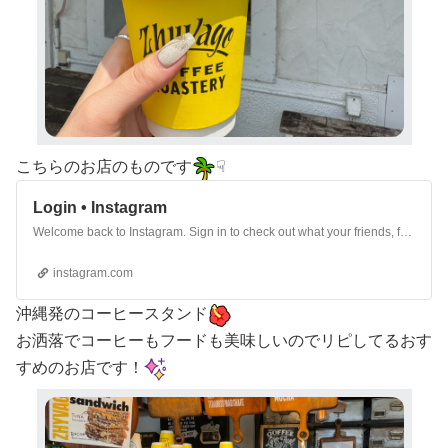
こちらのお店のものです
☟
Login • Instagram
Welcome back to Instagram. Sign in to check out what your friends, family & interests have been capturing & sharing around the world.
instagram.com
沖縄発のコーヒースタンド
お洒落でコーヒーもフードも美味しいのでリピしてるおす
すめのお店です！