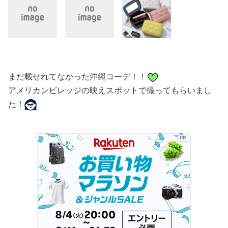
まだ載せれてなかった沖縄コーデ！！
アメリカンビレッジの映えスポットで撮ってもらいまし
た！
PR