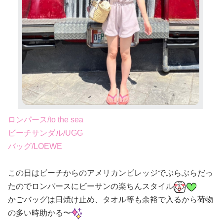
ロンパース/to the sea
ビーチサンダル/UGG
バッグ/LOEWE
この日はビーチからのアメリカンビレッジでぶらぶらだっ
たのでロンパースにビーサンの楽ちんスタイル
かごバッグは日焼け止め、タオル等も余裕で入るから荷物
の多い時助かる〜