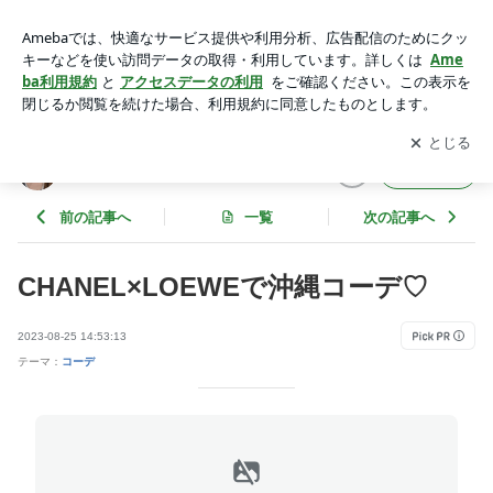
CHANEL×LOEWEで沖縄コーデ♡ | 30代HARUのハイブラン
ド記録
アプリをダウンロードして
ブログの更新通知
を受け取りまし
開く
ょう。
30代HARUのハイブランド記録
フォロー
前の記事へ
一覧
次の記事へ
CHANEL×LOEWEで沖縄コーデ♡
2023-08-25 14:53:13
テーマ：
コーデ