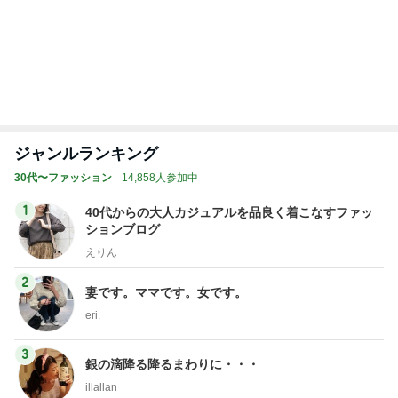
ロボットが運んでくれた楽しい食事
Amebaトピックス
1日前
お金の無駄と考え夫抜きで映画
Amebaトピックス
11時間前
俺のせいで彼女が辛かったとの話