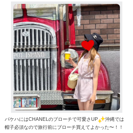
バケハにはCHANELのブローチで可愛さUP
沖縄では
帽子必須なので旅行前にブローチ買えてよかった〜！！