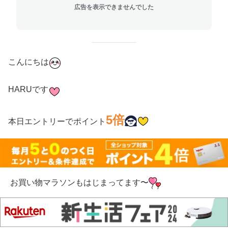
広告を表示できませんでした
こんにちは
HARUです
5倍
本日エントリーでポイント
お買い物マラソンもはじまってます〜