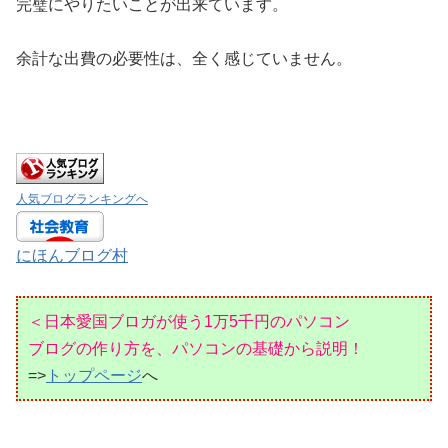
完璧にやりたいことが出来ています。
余計な出費の必要性は、全く感じていません。
人気ブログランキングへ
にほんブログ村
＜日本愛国ブロガが使う1万5千円のパソコン
ブログの作り方を、パソコンの基礎から説明！
=>
トップページ
へ