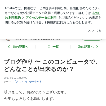
ブログ作り 〜 このコンピュータで、どんなことが出来るの
か？ | 本当の日本の歴史と、日本人を知って、自信を持つ日本
アプリをダウンロードして
ブログの更新通知
を受け取りまし
開く
人になるためのブログ
ょう。
本当の日本の歴史と、日本人を知って、自信
フォロー
を持つ日本人になるためのブログ
前の記事へ
一覧
次の記事へ
ブログ作り 〜 このコンピュータで、
どんなことが出来るのか？
2017-01-02 14:00:00
テーマ：
パソコン・インターネット
明けまして、おめでとうございます。
今年もよろしくお願いします。