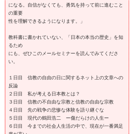
になる。自信がなくても、勇気を持って前に進むこと
の重要
性を理解できるようになります。」
教科書に書かれていない、「日本の本当の歴史」を知
るため
にも、ぜひこのメールセミナーを読んでみてくださ
い。
１日目 信教の自由の日に関するネット上の文章への
反論
２日目 私が考える日本教とは？
３日目 信教の不自由な宗教と信教の自由な宗教
４日目 先の戦争の悲惨な体験を語り継ぐな
５日目 現代の鶴田浩二 ー傷だらけの人生ー
６日目 今までの社会人生活の中で、現在が一番満足