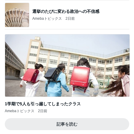
1学期で5人も引っ越してしまったクラス
Amebaトピックス
2日前
記事を読む
もっと早く買えばよかった可愛いポーチ
Amebaトピックス
1日前
1,000円近くして高いグラノーラ
Amebaトピックス
1日前