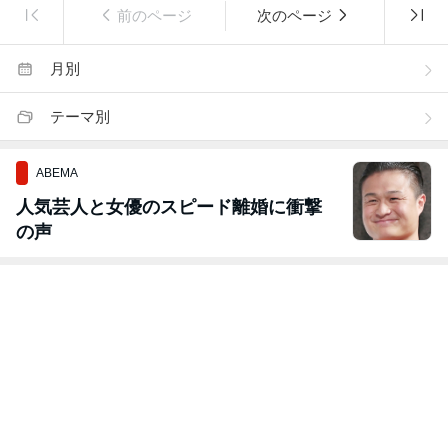
前のページ
次のページ
月別
テーマ別
ABEMA
人気芸人と女優のスピード離婚に衝撃
の声