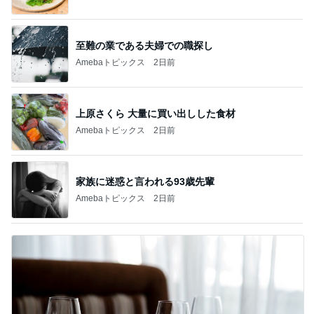
至難の業である夫婦での職探し
Amebaトピックス
2日前
上原さくら 大量に買い出しした食材
Amebaトピックス
2日前
家族に迷惑と言われる93歳先輩
Amebaトピックス
2日前