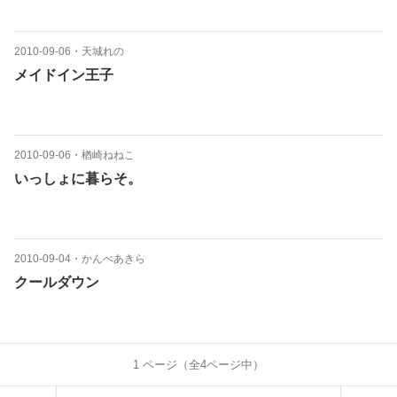
2010-09-06
・
天城れの
メイドイン王子
2010-09-06
・
楢崎ねねこ
いっしょに暮らそ。
2010-09-04
・
かんべあきら
クールダウン
1
ページ（全
4
ページ中）