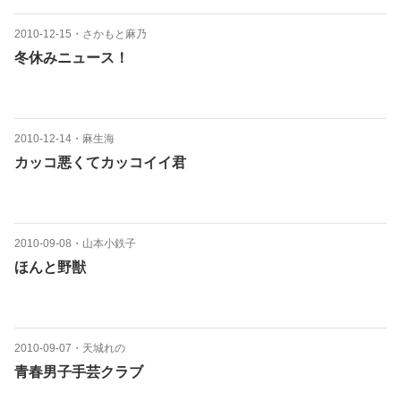
2010-12-15
・
さかもと麻乃
冬休みニュース！
2010-12-14
・
麻生海
カッコ悪くてカッコイイ君
2010-09-08
・
山本小鉄子
ほんと野獣
2010-09-07
・
天城れの
青春男子手芸クラブ