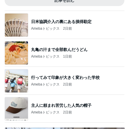
記事を読む
日米協調介入の裏にある損得勘定
Amebaトピックス
2日前
丸亀の汁まで全部飲んだうどん
Amebaトピックス
1日前
行ってみて印象が大きく変わった学校
Amebaトピックス
2日前
主人に頼まれ苦労した人気の帽子
Amebaトピックス
2日前