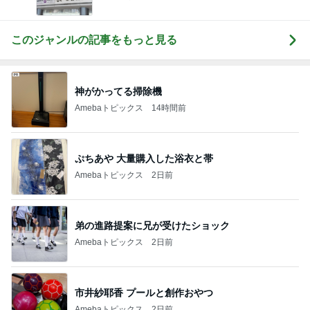
このジャンルの記事をもっと見る
神がかってる掃除機
Amebaトピックス
14時間前
ぷちあや 大量購入した浴衣と帯
Amebaトピックス
2日前
弟の進路提案に兄が受けたショック
Amebaトピックス
2日前
市井紗耶香 プールと創作おやつ
Amebaトピックス
2日前