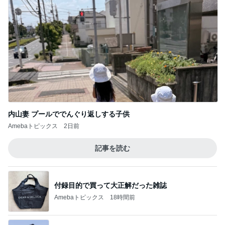
内山妻 プールででんぐり返しする子供
Amebaトピックス
2日前
記事を読む
付録目的で買って大正解だった雑誌
Amebaトピックス
18時間前