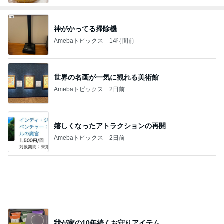
神がかってる掃除機
Amebaトピックス
14時間前
世界の名画が一気に観れる美術館
Amebaトピックス
2日前
嬉しくなったアトラクションの再開
Amebaトピックス
2日前
我が家の10年続くお守りアイテム
Amebaトピックス
2日前
だいた 父の為に見つけた心強い商品