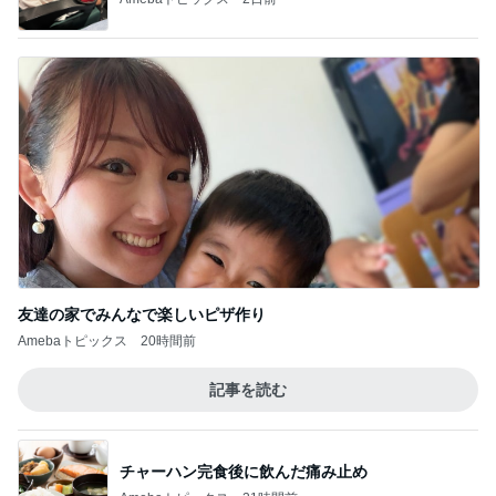
だいた 実家での晩ご飯と梅シソ
Amebaトピックス
23時間前
疲れやすい身体のための運動を決意
Amebaトピックス
11時間前
記事を読む