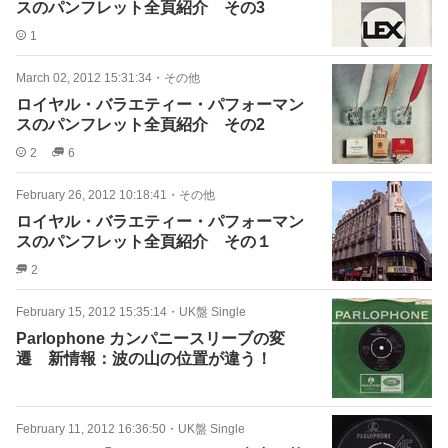
スのパンフレット全頁紹介 その3
1
March 02, 2012 15:31:34
・
その他
ロイヤル・バラエティー・パフォーマン
スのパンフレット全頁紹介 その2
2
6
February 26, 2012 10:18:41
・
その他
ロイヤル・バラエティー・パフォーマン
スのパンフレット全頁紹介 その１
2
February 15, 2012 15:35:14
・
UK盤 Single
Parlophone カンパニースリーブの変
遷 新情報：波の山の位置が違う！
February 11, 2012 16:36:50
・
UK盤 Single