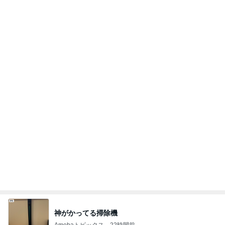
娘のかわいいベッドメイキング
Amebaトピックス
1日前
推しは来てくれないガチャの結果
Amebaトピックス
1日前