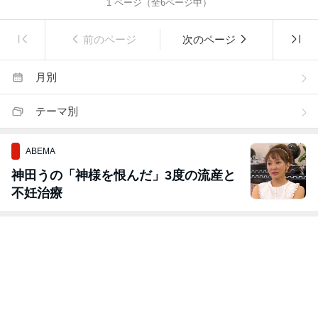
1
ページ（全
6
ページ中）
前のページ
次のページ
月別
テーマ別
ABEMA
神田うの「神様を恨んだ」3度の流産と
不妊治療