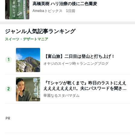
このジャンルの記事をもっと見る
レジェンド松下のなんでもプレゼン！
Amebaトピックス
22時間前
僕の会社が迎えた8歳の誕生日
Amebaトピックス
1日前
失意の中の気になってた博多ラーメン
Amebaトピックス
2日前