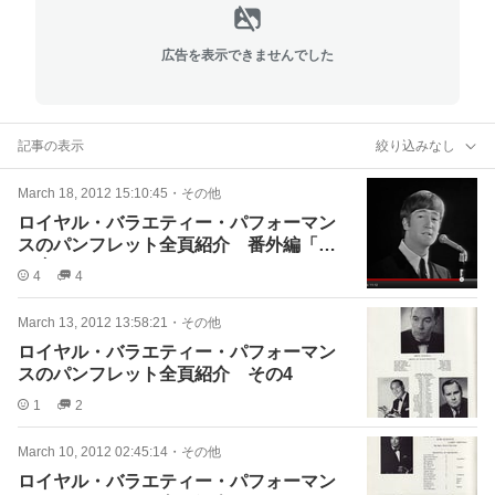
広告を表示できませんでした
記事の表示
絞り込みなし
March 18, 2012 15:10:45
・
その他
ロイヤル・バラエティー・パフォーマン
スのパンフレット全頁紹介 番外編「安
い席ってどこ？」
4
4
March 13, 2012 13:58:21
・
その他
ロイヤル・バラエティー・パフォーマン
スのパンフレット全頁紹介 その4
1
2
March 10, 2012 02:45:14
・
その他
ロイヤル・バラエティー・パフォーマン