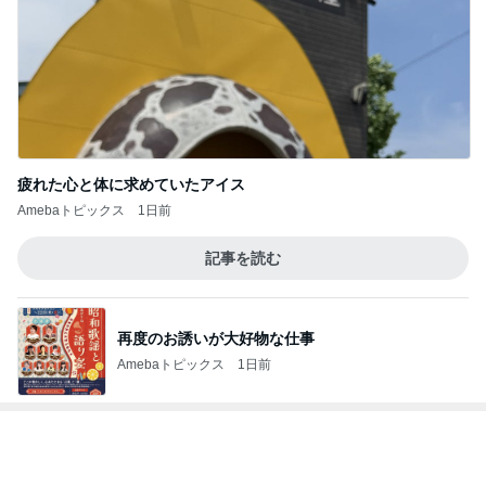
神がかってる掃除機
Amebaトピックス
22時間前
よく食べる娘の増えてきた忘れ物
Amebaトピックス
2日前
地元で満喫した大人のお祭り
Amebaトピックス
9時間前