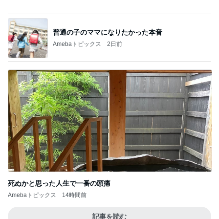
胸部のはずが腰に見えるレントゲン
Amebaトピックス
1日前