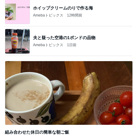
桃 後を引くうまさの冷やし麻辣湯
Amebaトピックス
1日前
普通の子のママになりたかった本音
Amebaトピックス
2日前