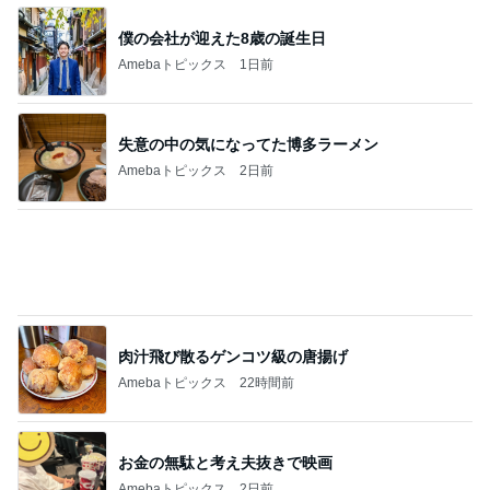
Amebaトピックス
20時間前
記事を読む
チャーハン完食後に飲んだ痛み止め
Amebaトピックス
21時間前
児童から暴行受け精神科に通う担任
Amebaトピックス
18時間前
1台では足りない家族4人の洗濯物
Amebaトピックス
1日前