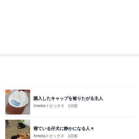
心底安堵したレストランの約束
Amebaトピックス
1日前
注意できない病気の酷い音声チック
Amebaトピックス
2日前
記事を読む