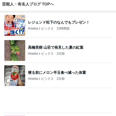
組み合わせた休日の簡単な朝ご飯
Amebaトピックス
1日前
記事を読む
堀ちえみの夫 新幹線で大阪移動
Amebaトピックス
11時間前
假屋崎 絶品だった美味しいもつ鍋
Amebaトピックス
1日前