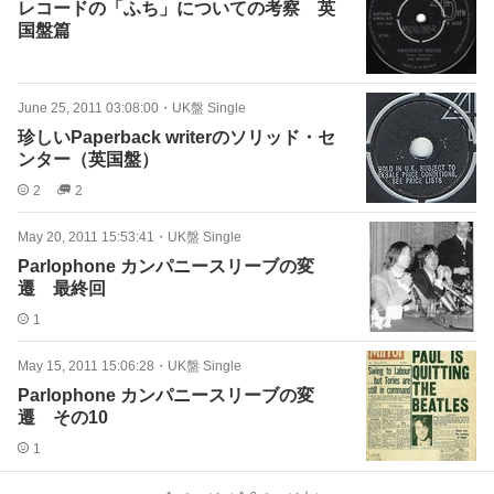
レコードの「ふち」についての考察 英
国盤篇
June 25, 2011 03:08:00
・
UK盤 Single
珍しいPaperback writerのソリッド・セ
ンター（英国盤）
2
2
May 20, 2011 15:53:41
・
UK盤 Single
Parlophone カンパニースリーブの変
遷 最終回
1
May 15, 2011 15:06:28
・
UK盤 Single
Parlophone カンパニースリーブの変
遷 その10
1