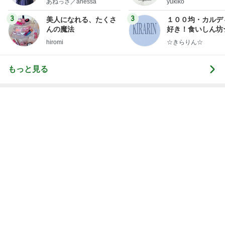
購入したキャップを被りたがる主人
Amebaトピックス
1日前
寝ている仔犬に静かになる人々
Amebaトピックス
1日前
試合に負けた後ワイワイする生徒
Amebaトピックス
1日前
次世代掃除機がやってきた！！
Amebaトピックス
22時間前