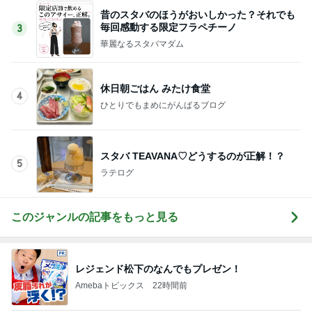
肉汁飛び散るゲンコツ級の唐揚げ
Amebaトピックス
22時間前
お金の無駄と考え夫抜きで映画
Amebaトピックス
2日前
友達の家でみんなで楽しいピザ作り