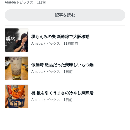
死ぬかと思った人生で一番の頭痛
Amebaトピックス
14時間前
記事を読む
原田龍二の妻 夫と地元の花火大会
Amebaトピックス
1日前
排卵抑制しつつ卵胞を育てる治療
Amebaトピックス
19時間前
マックの秘密をバラされた口喧嘩
Amebaトピックス
1日前