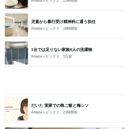
家族に内緒にしている渾身の演技
Amebaトピックス
1日前
果肉が贅沢に入った美味しいパフェ
Amebaトピックス
2日前
真夏にママと食べたおでんランチ
Amebaトピックス
1日前