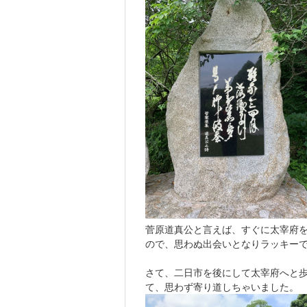
菅原道真公と言えば、すぐに太宰府
ので、思わぬ出会いとなりラッキー
さて、二日市を後にして太宰府へと
て、思わず寄り道しちゃいました。