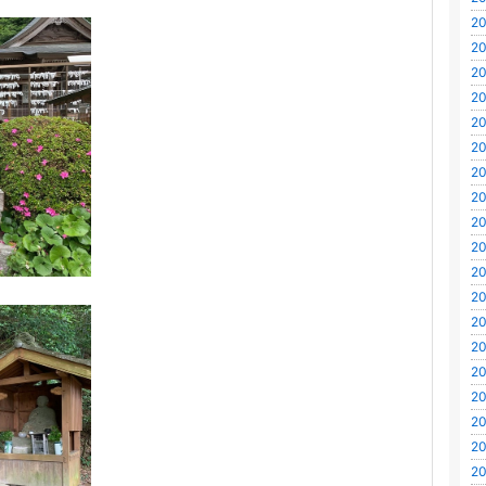
20
20
20
20
20
20
20
20
20
20
20
20
20
20
20
20
20
20
20