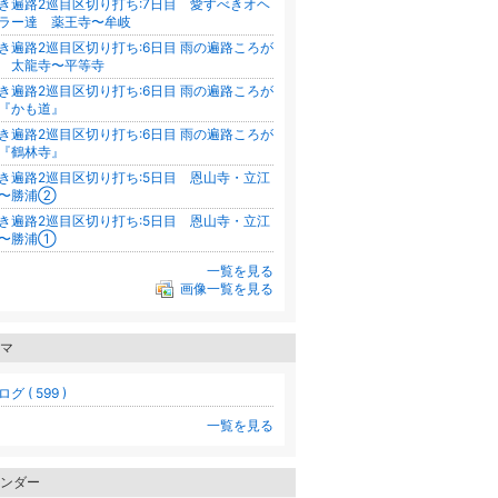
き遍路2巡目区切り打ち:7日目 愛すべきオヘ
ラー達 薬王寺〜牟岐
き遍路2巡目区切り打ち:6日目 雨の遍路ころが
 太龍寺〜平等寺
き遍路2巡目区切り打ち:6日目 雨の遍路ころが
『かも道』
き遍路2巡目区切り打ち:6日目 雨の遍路ころが
『鶴林寺』
き遍路2巡目区切り打ち:5日目 恩山寺・立江
〜勝浦②
き遍路2巡目区切り打ち:5日目 恩山寺・立江
〜勝浦①
一覧を見る
画像一覧を見る
マ
グ ( 599 )
一覧を見る
ンダー