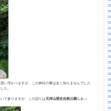
20
20
20
20
20
20
20
20
20
20
20
20
20
20
を思い浮かべますが、この神社の事は全く知りませんでした
20
でした。
20
20
歩いて参りますが、この辺りは
天拝山歴史自然公園
もあっ
20
20