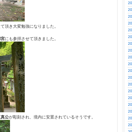
20
20
20
20
えて頂き大変勉強になりました。
20
20
満宮
にも参拝させて頂きました。
20
20
20
20
20
20
20
20
20
20
20
道真公
が彫刻され、境内に安置されているそうです。
20
20
20