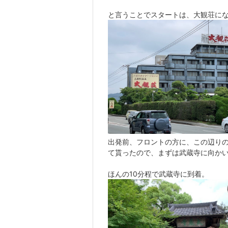
と言うことでスタートは、大観荘に
出発前、フロントの方に、この辺り
て貰ったので、まずは武蔵寺に向か
ほんの
10
分程で武蔵寺に到着。