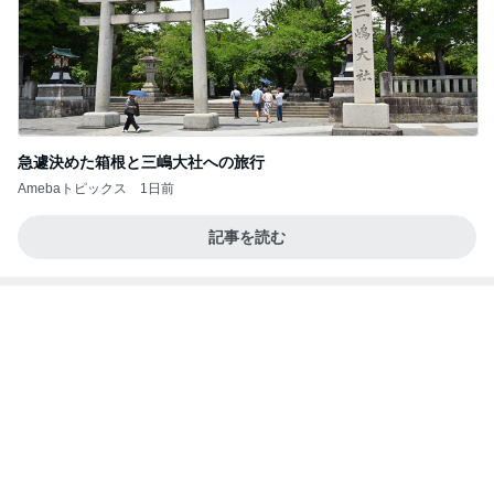
堀ちえみの夫 少しだけ変えてみた髪型
Amebaトピックス
1日前
義母は観念した？
トンデモ義母ンヌからのストレスがヤバい。
3日前