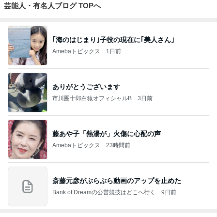
芸能人・有名人ブログ TOPへ
｢海のはじまり｣子役の現在に｢美人さん｣
Amebaトピックス
1日前
ありがとうございます
市川團十郎白猿オフィシャルB
3日前
藤あや子「熱湯が」火傷に心配の声
Amebaトピックス
23時間前
斎藤元彦がぶらぶら動画のアップを止めた
Bank of Dreamの公営競技はどこへ行く
9日前