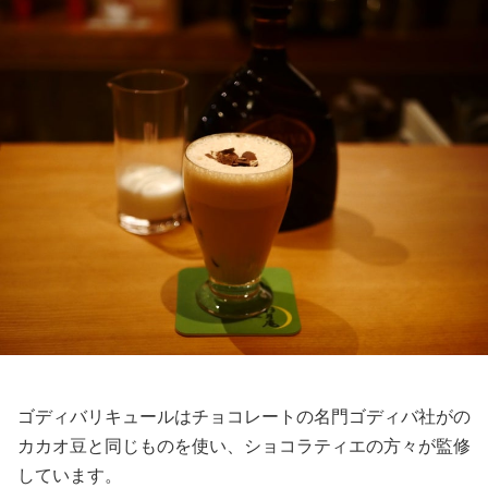
ゴディバリキュールはチョコレートの名門ゴディバ社がの
カカオ豆と同じものを使い、ショコラティエの方々が監修
しています。