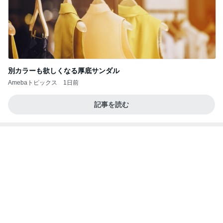
我慢できなくなりハワイで念願のお鮨
Amebaトピックス
1日前
学生
日本人
8日前