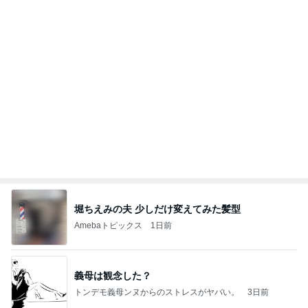
娘達のリクエストで作った甘辛チキン
Amebaトピックス
18時間前
夫とファミレスで晩ごはん
武東由美オフィシャルブログ「MOTOちゃんとのは
1日前
っぴぃな毎日」Powered by Ameba
光合成で青く蘇った白菜のお漬物
Amebaトピックス
1日前
同じ夢