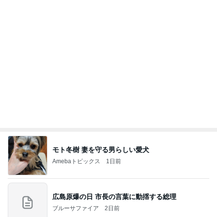
娘が不満そうだったクレーンゲーム
Amebaトピックス
1日前
斎藤元彦がぶらぶら動画のアップを止めた
Bank of Dreamの公営競技はどこへ行く
9日前
だいた めざとく購入したハラミ
Amebaトピックス
1日前
ありがとうございます