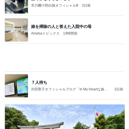
急遽決めた箱根と三嶋大社への旅行
Amebaトピックス
1日前
記事を読む