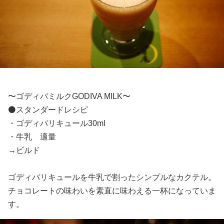
〜ゴディバミルクGODIVA MILK〜
⚫️スタンダードレシピ
・ゴディバリキュール30ml
・牛乳 適量
→ビルド
ゴディバリキュールを牛乳で割ったシンプルなカクテル。
チョコレートの味わいを素直に味わえる一杯になっていま
す。