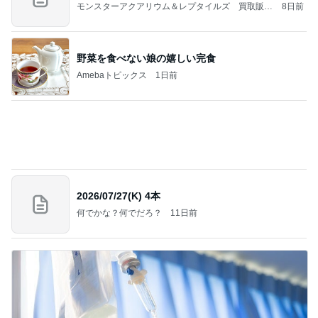
注意できない病気の酷い音声チック
Amebaトピックス
10時間前
記事を読む