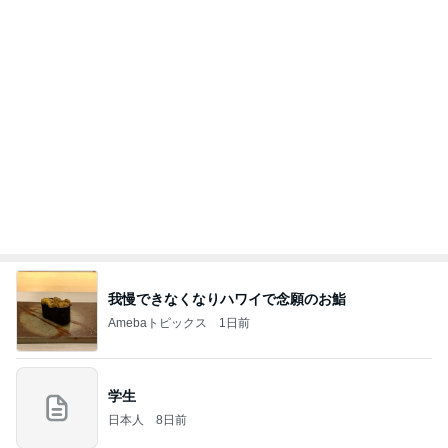
高橋英樹 お土産に貰った手作りジャム
Amebaトピックス
1日前
(長期保存カレーライスセット)
たかたんのコストコ通への道
8日前
高橋真麻 久しぶりのリベラで感激
Amebaトピックス
1日前
お願い