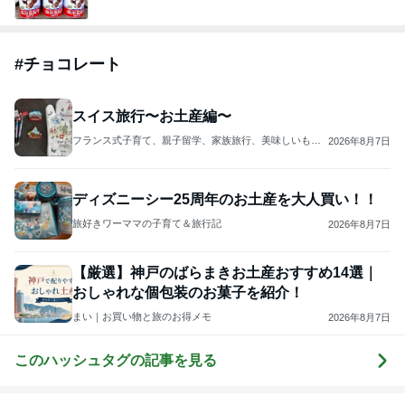
#
チョコレート
スイス旅行〜お土産編〜
フランス式子育て、親子留学、家族旅行、美味しいもの
2026年8月7日
ブログ
ディズニーシー25周年のお土産を大人買い！！
旅好きワーママの子育て＆旅行記
2026年8月7日
【厳選】神戸のばらまきお土産おすすめ14選｜
おしゃれな個包装のお菓子を紹介！
まい｜お買い物と旅のお得メモ
2026年8月7日
このハッシュタグの記事を見る