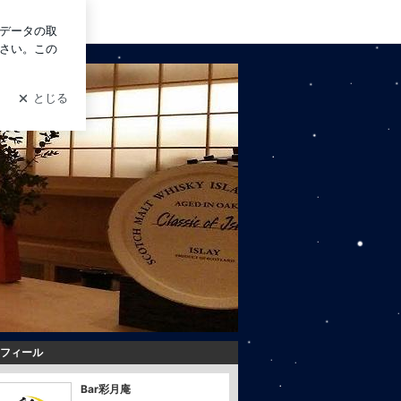
ログイン
フィール
Bar彩月庵