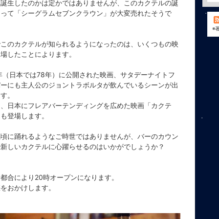
頃誕生したのかは定かではありませんが、このカクテルの誕
よって「シーグラムセブンクラウン」が大変売れたそうで
※
でこのカクテルが知られるようになったのは、いくつもの映
登場したことによります。
7年（日本では78年）に公開された映画、サタデーナイトフ
バーにも主人公のジョントラボルタが飲んでいるシーンが出
ます。
も、日本にフレアバーテンディングを広めた映画「カクテ
にも登場します。
気頃に踊れるようなご時世ではありませんが、バーのカウン
で新しいカクテルに心躍らせるのはいかがでしょうか？
都合により20時オープンになります。
惑をおかけします。