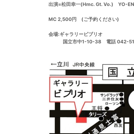
出演=松田幸一(Hmc. Gt. Vo.) YO-EN(
MC 2,500円 (ご予約ください)
会場:ギャラリービブリオ
国立市中1-10-38 電話 042-511