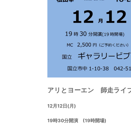
アリとヨーエン 師走ライ
12月12日(月)
19時30分開演 (19時開場)