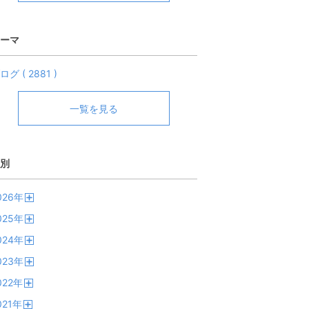
ーマ
ログ ( 2881 )
一覧を見る
別
026
年
開
025
年
く
開
024
年
く
開
023
年
く
開
022
年
く
開
021
年
く