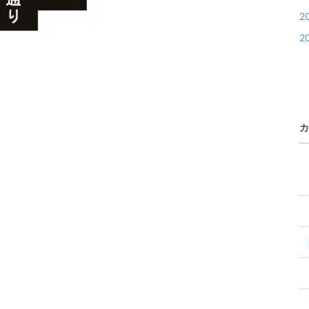
2
2
カ