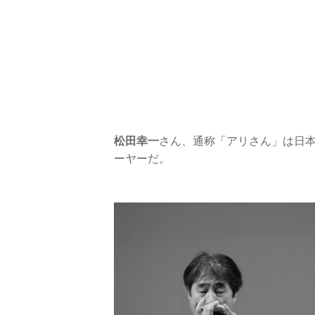
松田幸一
さん、通称「アリさん」は日本
ーヤーだ。