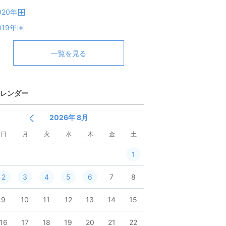
開
020
年
く
開
019
年
く
開
く
一覧を見る
レンダー
2026年 8月
日
月
火
水
木
金
土
1
2
3
4
5
6
7
8
9
10
11
12
13
14
15
16
17
18
19
20
21
22