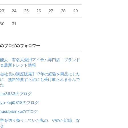
23
24
25
26
27
28
29
30
31
のブログのフォロワー
能人・有名人愛用アイテム専門店｜ブランド
＆最新トレンド情報
会社員の講座販売】17年の経験を商品にした
に、無料特典すら誰にも受け取られませんで
た
hira3633のブログ
iyo-koji0818のブログ
musubibinkoのブログ
字を切り売りしていた私の、やめた記録｜な
さ