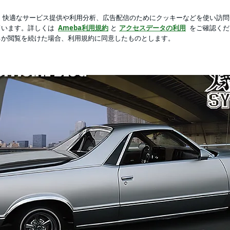
言ってた節約術
芸能人ブログ
人気ブログ
新規登録
by Ameba