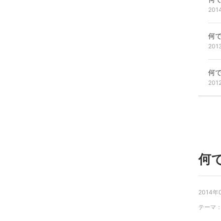
201
何で
201
何で
201
何で
2014年
テーマ