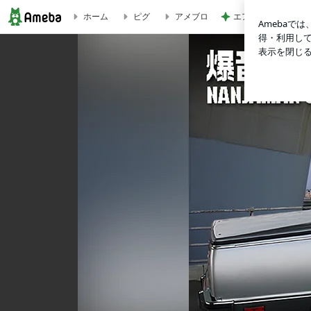
エアコン掃除の人が
ホーム
ピグ
アメブロ
ナンジャマンオフィシャルブログ「爆音SYNDICATE」Powered 