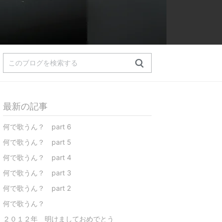
最新の記事
何で歌うん？ part 6
何で歌うん？ part 5
何で歌うん？ part 4
何で歌うん？ part 3
何で歌うん？ part 2
何で歌うん？
２０１２年 明けましておめでとう