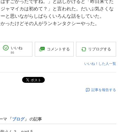
日はすごかったですね。」と話しかけると「昨日来てた
。ジャマイカは初めて？」と言われた。だいぶ気さくな
なーと思いながらしばらくいろんな話をしていた。
分かったけどその人がランキンタクシーやった。
いいね
コメントする
リブログする
86
いいね！した人一覧
ポスト
記事を報告する
ーマ 「
ブログ
」 の記事
歌うん？ part 5