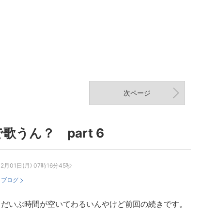
次ページ
歌うん？ part 6
12月01日(月) 07時16分45秒
：
ブログ
もだいぶ時間が空いてわるいんやけど前回の続きです。