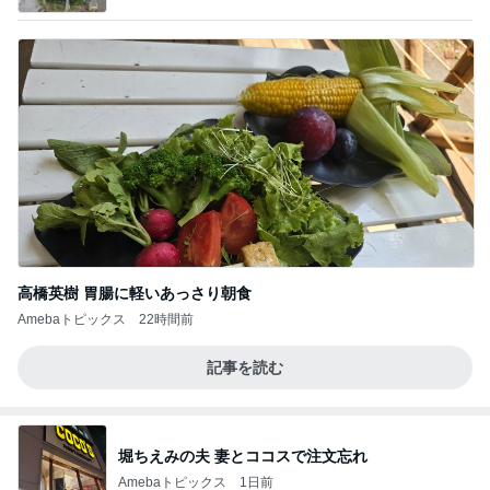
高橋英樹 胃腸に軽いあっさり朝食
Amebaトピックス
22時間前
記事を読む
堀ちえみの夫 妻とココスで注文忘れ
Amebaトピックス
1日前