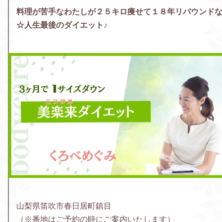
料理が苦手なわたしが２５キロ痩せて１８年リバウンド
☆人生最後のダイエット♪
山梨県笛吹市春日居町鎮目
（※番地はご予約の時にご案内いたします）