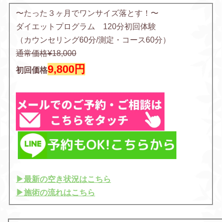
〜たった３ヶ月でワンサイズ落とす！〜
ダイエットプログラム 120分初回体験
（カウンセリング60分/測定・コース60分）
通常価格¥18,000
9,800円
初回価格
▶︎最新の空き状況はこちら
▶︎施術の流れはこちら