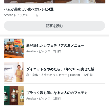
ハムが美味しい食べ方レシピ4選
Amebaトピックス
1日前
記事を読む
新登場したカフェテリアの夏メニュー
Amebaトピックス
2日前
ダイエットをやめたら、1年で10kg痩せた話
心・身体・人生のカウンセラー｜Honami
12日前
ブラック派も気になる大人のカフェモカ
Amebaトピックス
1日前