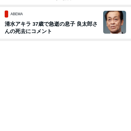
ABEMA
清水アキラ 37歳で急逝の息子 良太郎さ
んの死去にコメント