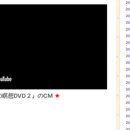
20
20
20
20
20
20
20
20
20
20
20
20
20
20
の瞑想DVD２』のCM
★
20
20
20
20
20
20