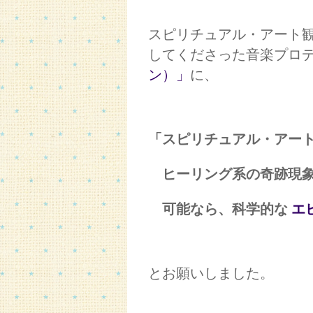
スピリチュアル・アート
してくださった音楽プロ
ン）」
に、
「スピリチュアル・アー
ヒーリング系の奇跡現象
可能なら、科学的な
エ
とお願いしました。