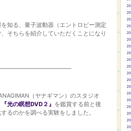
20
20
20
態を知る、量子波動器（エントロピー測定
20
で、そちらを紹介していただくことになり
20
20
20
20
20
20
━━━━━━━━━━━━━
20
20
20
20
YANAGIMAN（ヤナギマン）のスタジオ
20
、
『光の瞑想DVD２』
を鑑賞する前と後
20
化するのかを調べる実験をしました。
20
20
20