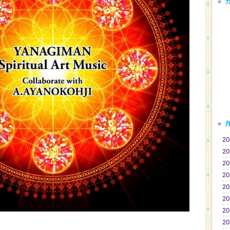
20
20
20
20
20
20
20
20