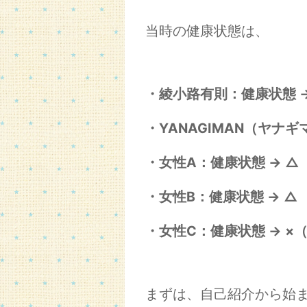
当時の健康状態は、
・綾小路有則：健康状態 
・YANAGIMAN（ヤナ
・女性A：健康状態 → △
・女性B：健康状態 → △
・女性C：健康状態 → ×
まずは、自己紹介から始