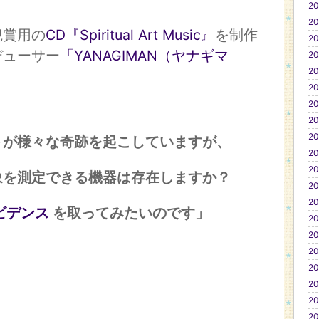
20
20
観賞用の
CD『Spiritual Art Music』
を制作
20
デューサー
「YANAGIMAN（ヤナギマ
20
20
20
20
20
20
トが様々な奇跡を起こしていますが、
20
20
を測定できる機器は存在しますか？
20
20
ビデンス
を取ってみたいのです」
20
20
20
20
20
20
20