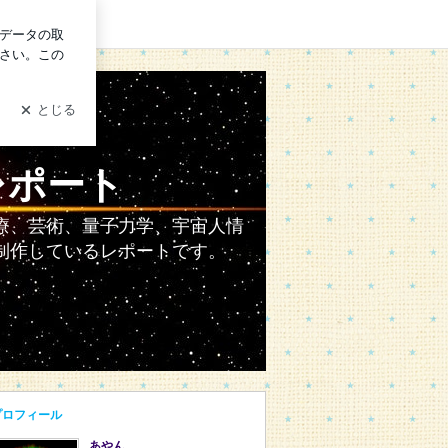
ログイン
レポート
療、芸術、量子力学、宇宙人情
制作しているレポートです。
プロフィール
あやん