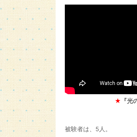
★
『光
被験者は、5人。