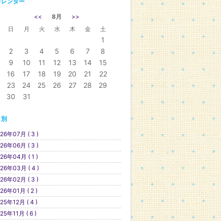
カレンダー
<<
8月
>>
日
月
火
水
木
金
土
1
2
3
4
5
6
7
8
9
10
11
12
13
14
15
16
17
18
19
20
21
22
23
24
25
26
27
28
29
30
31
月別
26年07月 ( 3 )
26年06月 ( 3 )
26年04月 ( 1 )
26年03月 ( 4 )
26年02月 ( 3 )
26年01月 ( 2 )
25年12月 ( 4 )
25年11月 ( 6 )