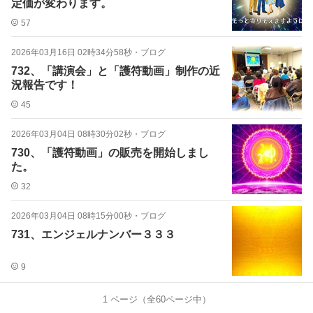
定価が変わります。
57
2026年03月16日 02時34分58秒
・
ブログ
732、「講演会」と「護符動画」制作の近
況報告です！
45
2026年03月04日 08時30分02秒
・
ブログ
730、「護符動画」の販売を開始しまし
た。
32
2026年03月04日 08時15分00秒
・
ブログ
731、エンジェルナンバー３３３
9
1
ページ（全
60
ページ中）