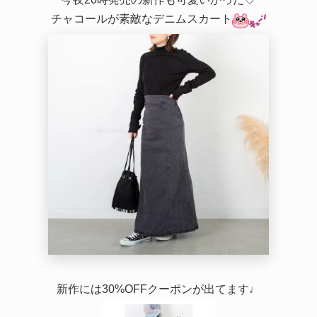
トゴム PICHI ピイチ
チャコールが素敵なデニムスカート
オリジナル 2.1
新作には30%OFFクーポンが出てます♩