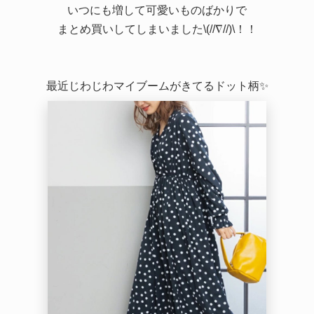
いつにも増して可愛いものばかりで
まとめ買いしてしまいました
\(//∇//)\！！
最近じわじわマイブームがきてるドット柄✨