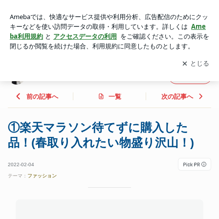
①楽天マラソン待てずに購入した品！(春取り入れたい物盛り
沢山！) | *** あやのハピログ ***
アプリをダウンロードして
ブログの更新通知
を受け取りまし
開く
ょう。
*** あやのハピログ ***
フォロー
前の記事へ
一覧
次の記事へ
①楽天マラソン待てずに購入した
品！(春取り入れたい物盛り沢山！)
2022-02-04
テーマ：
ファッション