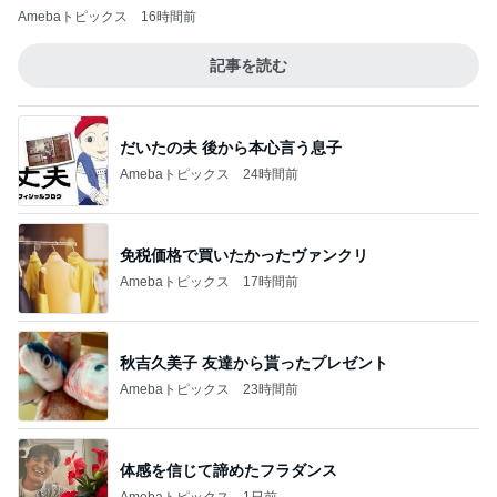
Amebaトピックス
16時間前
記事を読む
だいたの夫 後から本心言う息子
Amebaトピックス
24時間前
免税価格で買いたかったヴァンクリ
Amebaトピックス
17時間前
秋吉久美子 友達から貰ったプレゼント
Amebaトピックス
23時間前
体感を信じて諦めたフラダンス
Amebaトピックス
1日前