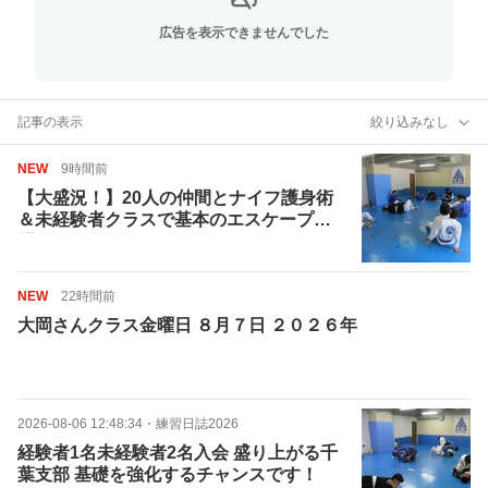
広告を表示できませんでした
記事の表示
絞り込みなし
NEW
9時間前
【大盛況！】20人の仲間とナイフ護身術
＆未経験者クラスで基本のエスケープ練
習！
NEW
22時間前
大岡さんクラス金曜日 ８月７日 ２０２６年
2026-08-06 12:48:34
・
練習日誌2026
経験者1名未経験者2名入会 盛り上がる千
葉支部 基礎を強化するチャンスです！