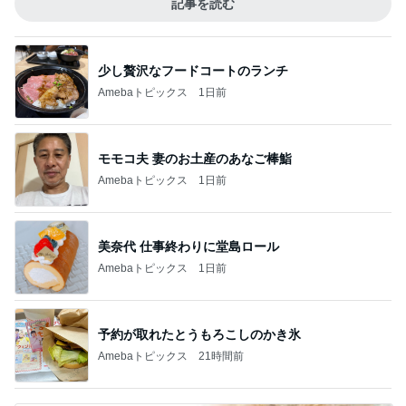
記事を読む
少し贅沢なフードコートのランチ
Amebaトピックス
1日前
モモコ夫 妻のお土産のあなご棒鮨
Amebaトピックス
1日前
美奈代 仕事終わりに堂島ロール
Amebaトピックス
1日前
予約が取れたとうもろこしのかき氷
Amebaトピックス
21時間前