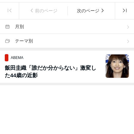
前のページ
次のページ
月別
テーマ別
ABEMA
飯田圭織「誰だか分からない」激変し
た44歳の近影