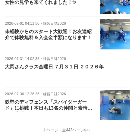
女性の見学も来てくれました！✨
2026-08-01 04:11:50
・
練習日誌2026
未経験からのスタート大歓迎！お友達紹
介で体験無料＆入会金半額になります！
2026-07-31 14:02:33
・
練習日誌2026
大岡さんクラス金曜日 ７月３１日 ２０２６年
2026-07-30 12:26:36
・
練習日誌2026
鉄壁のディフェンス「スパイダーガー
ド」に挑戦！本日も13名の仲間と素晴ら
しい練習
1
ページ（全
443
ページ中）