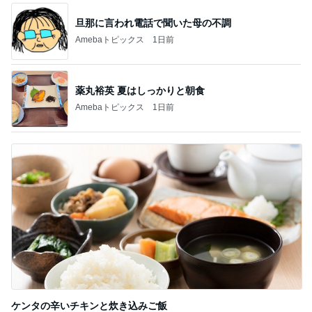
旦那に言われ電話で聞いた母の不調
Amebaトピックス
1日前
薬丸裕英 夏はしっかりと朝食
Amebaトピックス
1日前
ケンタの辛いチキンと炊き込みご飯