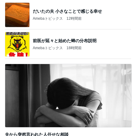
だいたの夫 小さなことで感じる幸せ
Amebaトピックス
12時間前
前医が延々と始めた蝉の分布説明
Amebaトピックス
18時間前
夫から突然言われた人任せな相談