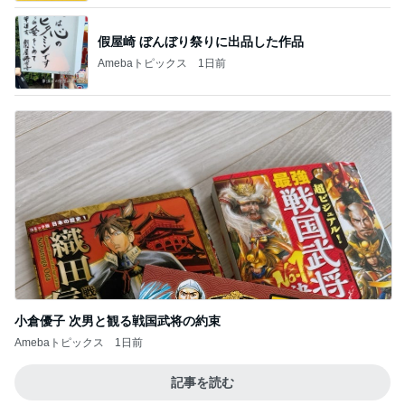
假屋崎 ぼんぼり祭りに出品した作品
Amebaトピックス
1日前
小倉優子 次男と観る戦国武将の約束
Amebaトピックス
1日前
記事を読む