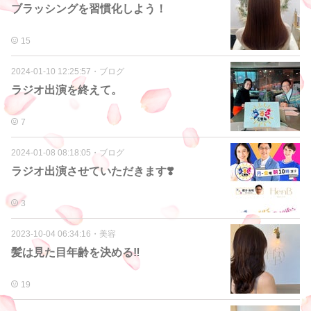
ブラッシングを習慣化しよう！
15
2024-01-10 12:25:57
・
ブログ
ラジオ出演を終えて。
7
2024-01-08 08:18:05
・
ブログ
ラジオ出演させていただきます❣️
3
2023-10-04 06:34:16
・
美容
髪は見た目年齢を決める‼️
19