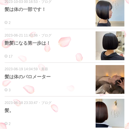
2023-10-03 00:16:53
・
ブログ
髪は体の一部です！
2
2023-06-21 11:43:36
・
ブログ
艶髪になる第一歩は！
17
2023-06-19 14:04:59
・
美容
髪は体のバロメーター
3
2023-06-18 23:33:47
・
ブログ
髪。
2