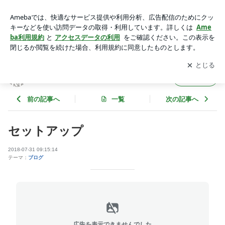
セットアップ | Asuka Create ＜アスカクリエート＞
アプリをダウンロードして
ブログの更新通知
を受け取りまし
開く
ょう。
Asuka Create ＜アスカクリエート＞
フォロー
前の記事へ
一覧
次の記事へ
セットアップ
2018-07-31 09:15:14
テーマ：
ブログ
広告を表示できませんでした