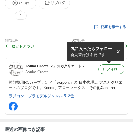
いいね
リブログ
5
記事を報告する
前の記事
次の記事
セットアップ
今後の748
気に入ったらフォロー
会員登録は不要です
Asuka Create ＜アスカクリエート＞
フォロー
Asuka Create
純競技用RCカーブランド「Serpent」の 日本代理店 アスカクリエ
ートのブログです。Xceed、アローマックス、その他Carisma、Ral
ly Legendsなど多彩なRCカー用アイテムを輸入販売しています。
ラジコン・プラモデルジャンル 512位
最近の画像つき記事