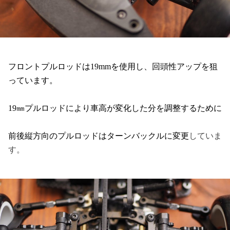
フロントプルロッドは
19mm
を使用し、回頭性アップを狙
っています。
19㎜プルロッドにより車高が変化した分を調整するために
前後縦方向のプルロッドはターンバックルに変更
していま
す。