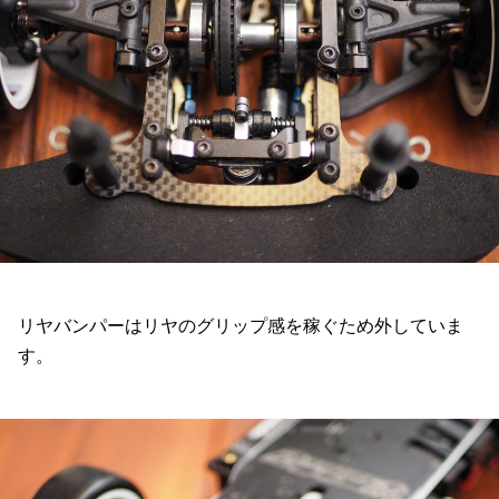
リヤバンパーはリヤのグリップ感を稼ぐため外していま
す。