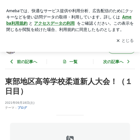
東部地区高等学校柔道新人大会！（１日目） | 春日部工業高校
柔道部監督のブログ
アプリをダウンロードして
ブログの更新通知
を受け取りまし
開く
ょう。
春日部工業高校柔道部監督のブログ
フォロー
前の記事へ
一覧
次の記事へ
東部地区高等学校柔道新人大会！（１
日目）
2021年09月18日(土)
テーマ：
ブログ