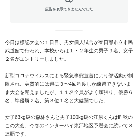
広告を表示できませんでした
今日は標記大会の１日目、男女個人試合が春日部市立市民
武道館で行われ、本校からは１・２年生の男子９名、女子
２名がエントリーしました。
新型コロナウイルスによる緊急事態宣言により部活動が制
限され、実質的には週に３〜4回程度しか練習できないま
ま大会を迎えましたが、１１名全員がよく頑張り、優勝６
名、準優勝２名、第３位１名と大健闘でした。
女子63kg級の森林さんと男子100kg級の江原くんは昨秋の
この大会、今春のインターハイ東部地区予選会に続いて３
連覇です。