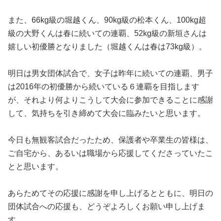
また、66kg級の堀越くん、90kg級の松本くん、100kg超
級の大野くんは春に続いての連覇、52kg級の新垣さんは
嬉しい初優勝となりました（堀越くんは春は73kg級）。
明日は男女団体試合で、女子は昨年に続いての連覇、男子
は2016年の初優勝から続いている６連覇を目指します
が、それより何よりこうして大会に参加できることに感謝
して、気持ちを引き締めて大会に臨みたいと思います。
今日も無観客試合だったため、保護者や卒業生の皆様は、
ご自宅から、あるいは職場から応援してくださっていたこ
とと思います。
あらためてその応援に感謝を申し上げるとともに、明日の
団体試合への応援も、どうぞよろしくお願い申し上げま
す。