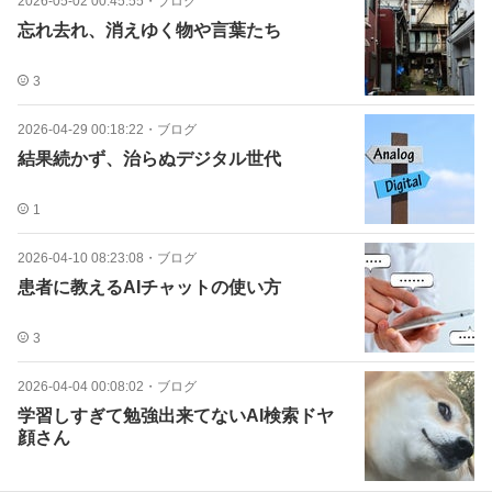
2026-05-02 00:45:55
・
ブログ
忘れ去れ、消えゆく物や言葉たち
3
2026-04-29 00:18:22
・
ブログ
結果続かず、治らぬデジタル世代
1
2026-04-10 08:23:08
・
ブログ
患者に教えるAIチャットの使い方
3
2026-04-04 00:08:02
・
ブログ
学習しすぎて勉強出来てないAI検索ドヤ
顔さん