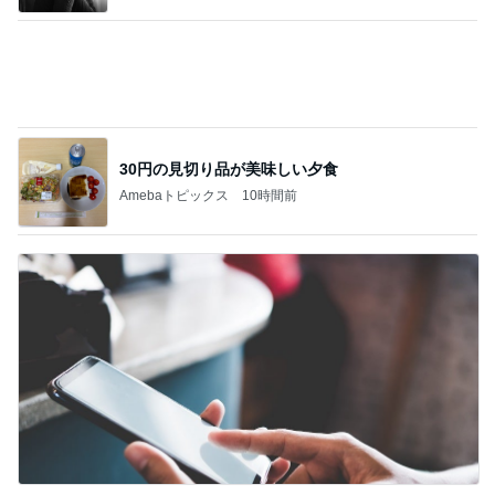
翌朝に謎が解けた義兄からの写真
Amebaトピックス
13時間前
記事を読む
閉店すると聞きみんなで行った場所
Amebaトピックス
1日前