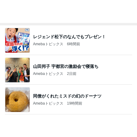
山田邦子 宇都宮の激励会で寝落ち
Amebaトピックス
2日前
同僚がくれたミスドの幻のドーナツ
Amebaトピックス
19時間前
朝食にびっくりドンキーのハンバーグ
Amebaトピックス
1日前
会社の先輩からいただいた頂き物
Amebaトピックス
1日前