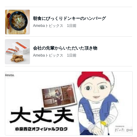
だいたの夫 息子に拒まれ少し安心
Amebaトピックス
1日前
記事を読む
SNSで見掛け一目惚れしたお菓子缶
Amebaトピックス
2日前