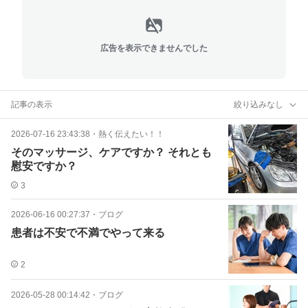
広告を表示できませんでした
記事の表示
絞り込みなし
2026-07-16 23:43:38
・
熱く伝えたい！！
そのマッサージ、ケアですか？ それとも
慰安ですか？
3
2026-06-16 00:27:37
・
ブログ
患者は不安で不満でやって来る
2
2026-05-28 00:14:42
・
ブログ