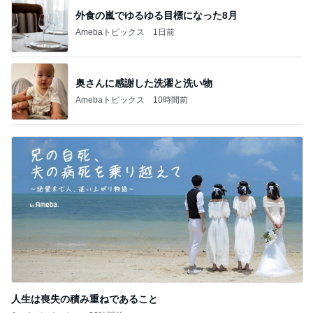
人生は喪失の積み重ねであること
Amebaトピックス
22時間前
記事を読む
蚊の鳴くような声で謝罪する夫
Amebaトピックス
14時間前