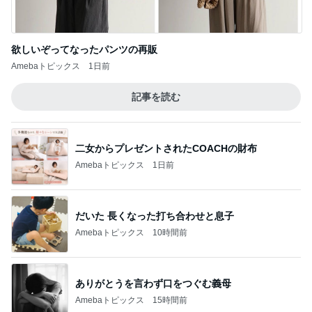
二女からプレゼントされたCOACHの財布
Amebaトピックス
1日前
だいた 長くなった打ち合わせと息子
Amebaトピックス
10時間前
ありがとうを言わず口をつぐむ義母
Amebaトピックス
15時間前
30円の見切り品が美味しい夕食
Amebaトピックス
10時間前