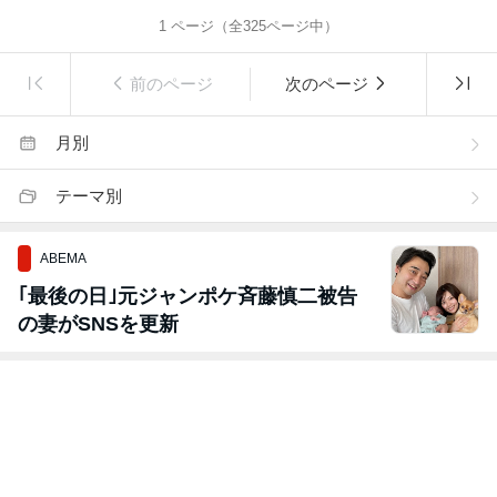
1
ページ（全
325
ページ中）
前のページ
次のページ
月別
テーマ別
ABEMA
｢最後の日｣元ジャンポケ斉藤慎二被告
の妻がSNSを更新