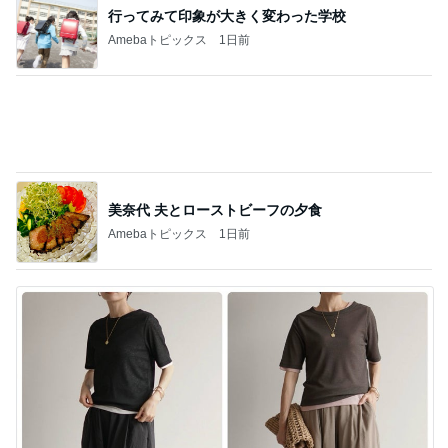
美奈代 夫とローストビーフの夕食
Amebaトピックス
1日前
欲しいぞってなったパンツの再販
Amebaトピックス
1日前
記事を読む