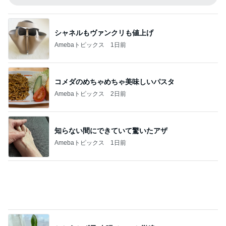
知らない間にできていて驚いたアザ
Amebaトピックス
1日前
かとうかず子 夕張メロンと勘違い
Amebaトピックス
16時間前