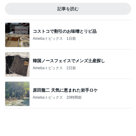
韓国ノースフェイスでメンズ土産探し
Amebaトピックス
2日前
原田龍二 天気に恵まれた岩手ロケ
Amebaトピックス
20時間前
真夏の動物園で役立った暑さ対策
Amebaトピックス
21時間前