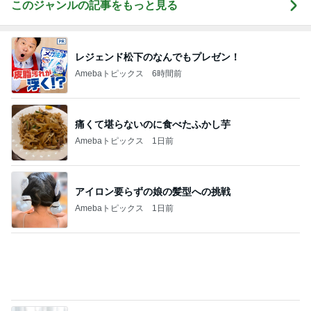
Amebaトピックス
1日前
アイロン要らずの娘の髪型への挑戦
Amebaトピックス
1日前
外食の嵐でゆるゆる目標になった8月
Amebaトピックス
1日前
奥さんに感謝した洗濯と洗い物
Amebaトピックス
10時間前