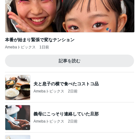
本番が始まり緊張で変なテンション
Amebaトピックス
1日前
記事を読む
夫と息子の横で食べたコストコ品
Amebaトピックス
2日前
義母にこっそり連絡していた旦那
Amebaトピックス
2日前
行ってみて印象が大きく変わった学校
Amebaトピックス
1日前