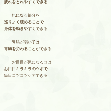
疲れをとれやすくできる
・ 気になる部分を
巡りよく緩めることで
身体を動きやすく
できる
・ 胃腸が弱い子は
胃腸を労わる
ことができる
・ お目目が気になるコは
お目目キラキラのツボで
毎日コツコツケアできる
…