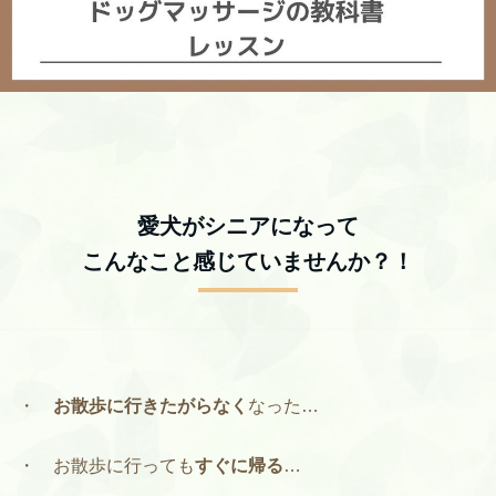
愛犬がシニアになって
こんなこと感じていませんか？！
・
お散歩に行きたがらなく
なった…
・ お散歩に行っても
すぐに帰る
…