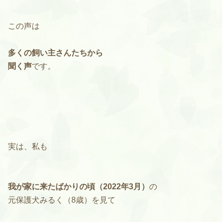
この声は
多くの飼い主さんたちから
聞く声
です。
実は、私も
我が家に来たばかりの頃（2022年3月）
の
元保護犬みるく（8歳）を見て