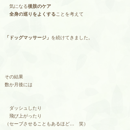
気になる
後肢のケア
全身の巡りをよくする
ことを考えて
「ドッグマッサージ」
を続けてきました。
その結果
数か月後には
ダッシュしたり
飛び上がったり
（セーブさせることもあるほど… 笑）