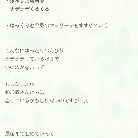
・
指示した場所
を
ナデナデくるくる
・
ゆっくりと全身
のマッサージをすすめていく
こんなにゆったりのんびり
ナデナデしているだけで
いいのかな…って
もしかしたら
参加者さんたちは
思っているかもしれないのですが 笑
最後まで進めていって