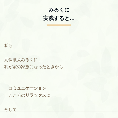
みるくに
実践すると…
私も
元保護犬みるくに
我が家の家族になったときから
コミュニケーション
こころの
リラックス
に
そして