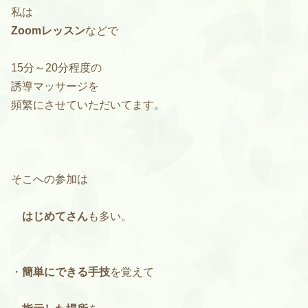
私は
Zoomレッスン
などで
15分～20分程度の
誘導マッサージを
頻繁にさせていただいてます。
そこへの参加は
はじめてさん
も多い。
・
簡単にできる手技
を覚えて