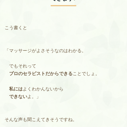
こう書くと
「マッサージがよさそうなのはわかる。
でもそれって
プロのセラピストだからできる
ことでしょ。
私には
よくわかんないから
できない
よ。」
そんな声も聞こえてきそうですね。