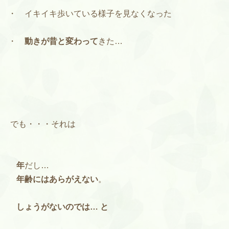
・ イキイキ歩いている様子を見なくなった
・
動きが昔と変わって
きた…
でも・・・それは
年
だし…
年齢にはあらがえない
。
しょうがないのでは… と