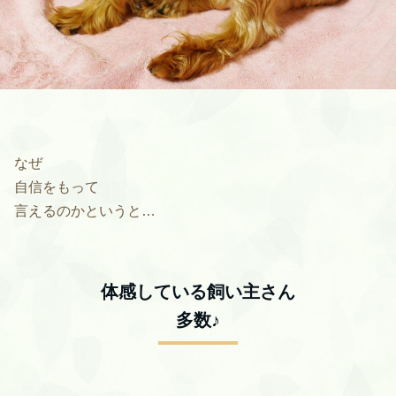
なぜ
自信をもって
言えるのかというと…
体感している飼い主さん
多数♪