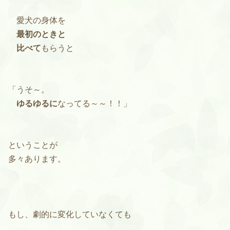
愛犬の身体を
最初のときと
比べて
もらうと
「うそ～。
ゆるゆるに
なってる～～！！」
ということが
多々あります。
もし、劇的に変化していなくても