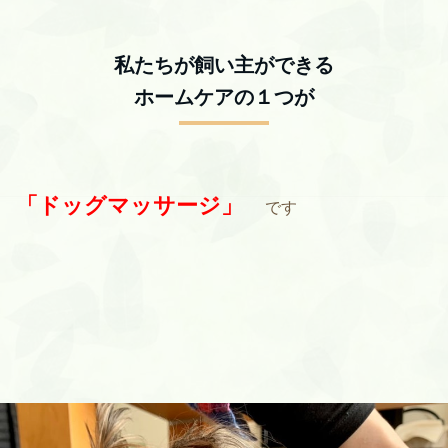
私たちが飼い主ができる
ホームケアの１つ
が
「ドッグマッサージ」
です