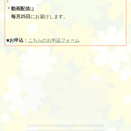
↓
＊
動画配信
は
毎月25日
にお届けします。
■お申込：
こちらのお申込フォーム