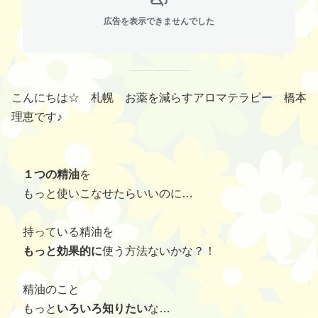
広告を表示できませんでした
こんにちは☆ 札幌 お薬を減らすアロマテラピー 橋本
理恵です♪
１つの精油
を
もっと使いこなせたらいいのに…
持っている精油を
もっと効果的に
使う方法ないかな？！
精油のこと
もっと
いろいろ知りたい
な…