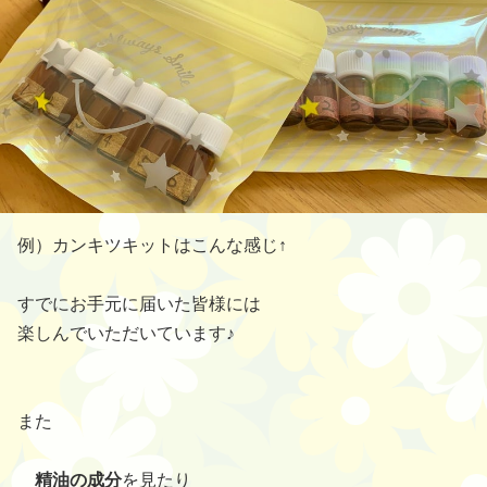
例）カンキツキットはこんな感じ↑
すでにお手元に届いた皆様には
楽しんでいただいています♪
また
精油の成分
を見たり