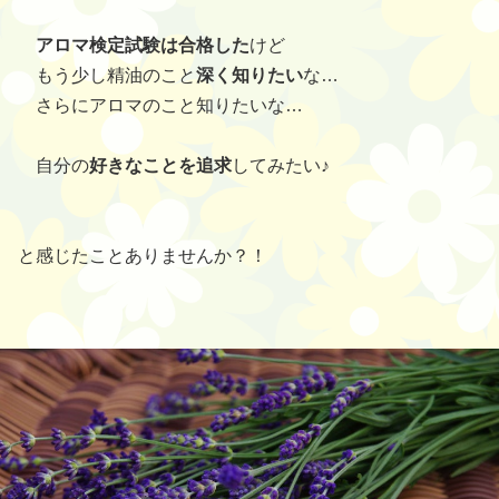
アロマ検定試験は合格した
けど
もう少し精油のこと
深く知りたい
な…
さらにアロマのこと知りたいな…
自分の
好きなことを追求
してみたい♪
と感じたことありませんか？！