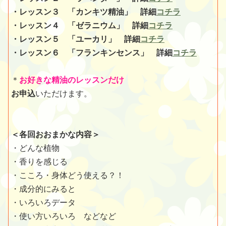
・レッスン３ 「カンキツ精油」 詳細
コチラ
・レッスン４ 「ゼラニウム」 詳細
コチラ
・レッスン５ 「ユーカリ」 詳細
コチラ
・レッスン６ 「フランキンセンス」 詳細
コチラ
＊
お好きな精油のレッスンだけ
お申込
いただけます。
＜各回おおまかな内容＞
・どんな植物
・香りを感じる
・こころ・身体どう使える？！
・成分的にみると
・いろいろデータ
・使い方いろいろ などなど