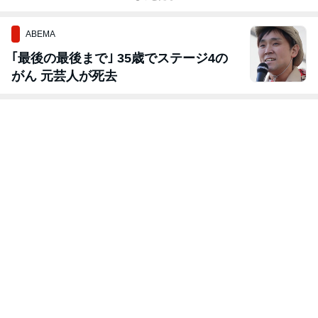
地区イベント
くってみよう
しています♪
ン」
ABEMA
｢最後の最後まで｣ 35歳でステージ4の
がん 元芸人が死去