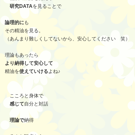
研究DATA
を見ることで
論理的に
も
その精油を見る。
（あんまり難しくしてないから、安心してください 笑）
理論もあったら
より納得して安心して
精油を
使えていける
よね♪
こころと身体で
感じて
自分と対話
理論で
納得